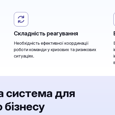
Складність реагування
Необхідність ефективної координації
роботи команди у кризових та ризикових
ситуаціях.
а система для
 бізнесу