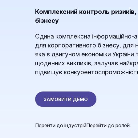
Комплексний контроль ризиків
бізнесу
Єдина комплексна інформаційно-а
для корпоративного бізнесу, для 
яка є двигуном економіки України
щоденних викликів, залучає найкр
підвищує конкурентоспроможність
ЗАМОВИТИ ДЕМО
Перейти до індустрій
Перейти до ролей