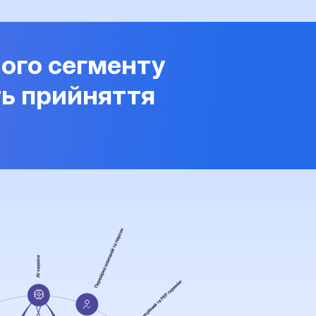
ого сегменту
ть прийняття