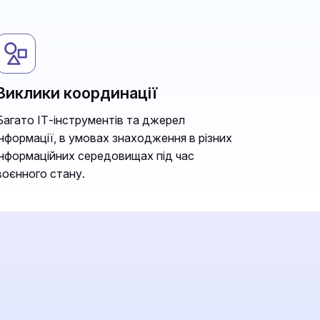
Виклики координації
Багато ІТ-інструментів та джерел
інформації, в умовах знаходження в різних
інформаційних середовищах під час
воєнного стану.