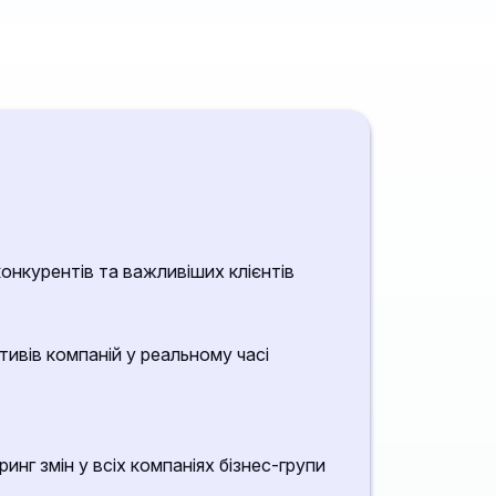
конкурентів та важливіших клієнтів
тивів компаній у реальному часі
нг змін у всіх компаніях бізнес-групи