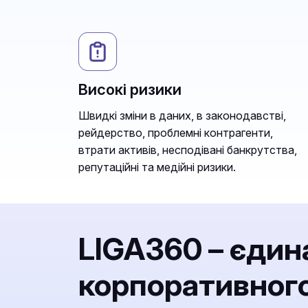
Високі ризики
Швидкі зміни в даних, в законодавстві,
рейдерство, проблемні контрагенти,
втрати активів, несподівані банкрутства,
репутаційні та медійні ризики.
LIGA360 – єдин
корпоративного