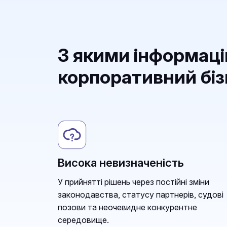
З якими інформац
корпоративний бі
Висока невизначеність
У прийнятті рішень через постійні зміни
законодавства, статусу партнерів, судові
позови та неочевидне конкурентне
середовище.