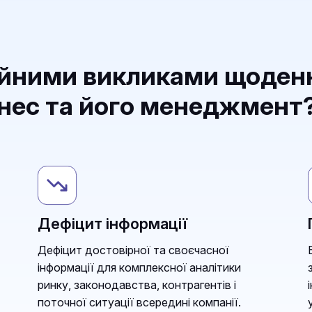
ійними викликами щоден
знес та його менеджмент
Дефіцит інформації
Дефіцит достовірної та своєчасної
інформації для комплексної аналітики
ринку, законодавства, контрагентів і
поточної ситуації всередині компанії.