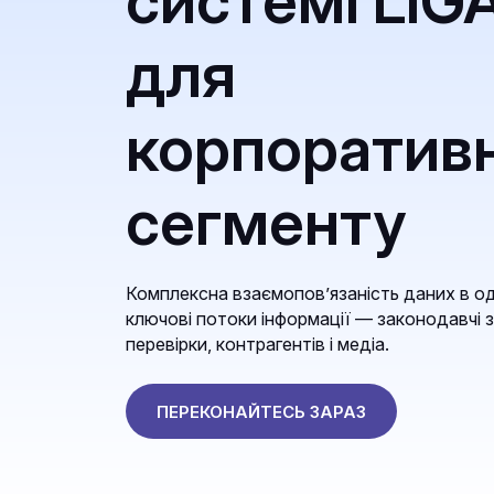
системі LIG
для
корпоратив
сегменту
Комплексна взаємопов’язаність даних в од
ключові потоки інформації — законодавчі з
перевірки, контрагентів і медіа.
ПЕРЕКОНАЙТЕСЬ ЗАРАЗ