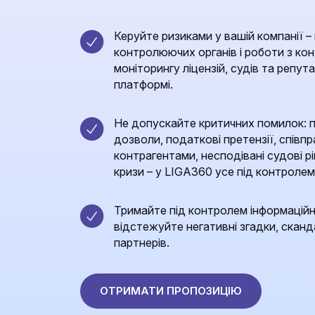
Керуйте ризиками у вашій компанії – 
контролюючих органів і роботи з к
моніторингу ліцензій, судів та репута
платформі.
Не допускайте критичних помилок: пр
дозволи, податкові претензії, спів
контрагентами, несподівані судові р
кризи – у LIGA360 усе під контролем
Тримайте під контролем інформаційні
відстежуйте негативні згадки, сканда
партнерів.
ОТРИМАТИ ПРОПОЗИЦІЮ