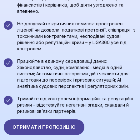
фінансистів і керівників, щоб діяти узгоджено та
впевнено.
Не допускайте критичних помилок: прострочені
ліцензії чи дозволи, податкові претензії, співпраця з
токсичними контрагентами, несподівані судові
рішення або репутаційні кризи – у LIGA360 усе під
контролем.
Працюйте в єдиному середовищі даних:
Законодавство, суди, комплаєнс і медіа в одній
системі; Автоматичні алгоритми дій і чеклисти для
підготовки до перевірок і кризових ситуацій; AI-
аналітика судових перспектив і регуляторних змін.
Тримайте під контролем інформаційні та репутаційні
ризики – відстежуйте негативні згадки, скандали й
ризикові зв’язки партнерів.
ОТРИМАТИ ПРОПОЗИЦІЮ