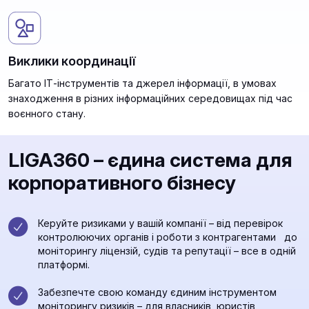
Виклики координації
Багато ІТ-інструментів та джерел інформації, в умовах
знаходження в різних інформаційних середовищах під час
воєнного стану.
LIGA360 – єдина система для
корпоративного бізнесу
Керуйте ризиками у вашій компанії – від перевірок
контролюючих органів і роботи з контрагентами до
моніторингу ліцензій, судів та репутації – все в одній
платформі.
Забезпечте свою команду єдиним інструментом
моніторингу ризиків – для власників, юристів,