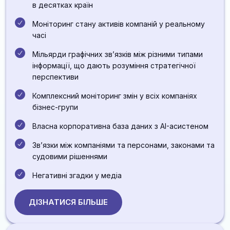
в десятках країн
Моніторинг стану активів компаній у реальному
часі
Мільярди графічних звʼязків між різними типами
інформації, що дають розуміння стратегічної
перспективи
Комплексний моніторинг змін у всіх компаніях
бізнес-групи
Власна корпоративна база даних з AI-асистеном
Звʼязки між компаніями та персонами, законами та
судовими рішеннями
Негативні згадки у медіа
ДІЗНАТИСЯ БІЛЬШЕ