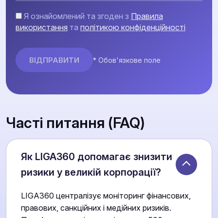
Я ознайомлений та згоден з
Правила
використання
та
політикою конфіденційності
* Обов'язкове поле
Часті питання (FAQ)
Як LIGA360 допомагає знизити
ризики у великій корпорації?
LIGA360 централізує моніторинг фінансових,
правових, санкційних і медійних ризиків.