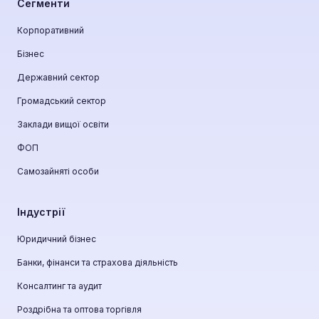
Сегменти
Корпоративний
Бізнес
Державний сектор
Громадський сектор
Заклади вищої освіти
ФОП
Самозайняті особи
Індустрії
Юридичний бізнес
Банки, фінанси та страхова діяльність
Консалтинг та аудит
Роздрібна та оптова торгівля