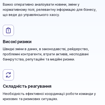
Важко оперативно аналізувати новини, зміни у
нормативному полі, релевантну інформацію для бізнесу,
що веде до управлінського хаосу.
Високі ризики
Швидкі зміни в даних, в законодавстві, рейдерство,
проблемні контрагенти, втрати активів, несподівані
банкрутства, репутаційні та медійні ризики.
Складність реагування
Необхідність ефективної координації роботи команди у
кризових та ризикових ситуаціях.