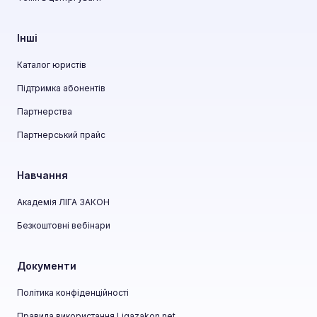
Інші
Каталог юристів
Підтримка абонентів
Партнерства
Партнерський прайс
Навчання
Академія ЛІГА ЗАКОН
Безкоштовні вебінари
Документи
Політика конфіденційності
Правила використання Ligazakon.net