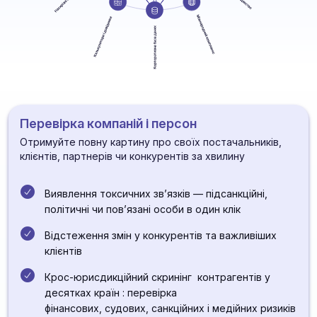
Перевірка компаній і персон
Отримуйте повну картину про своїх постачальників,
клієнтів, партнерів чи конкурентів за хвилину
Виявлення токсичних зв’язків — підсанкційні,
політичні чи пов’язані особи в один клік
Відстеження змін у конкурентів та важливіших
клієнтів
Крос-юрисдикційний скринінг контрагентів у
десятках країн : перевірка
фінансових, судових, санкційних і медійних ризиків