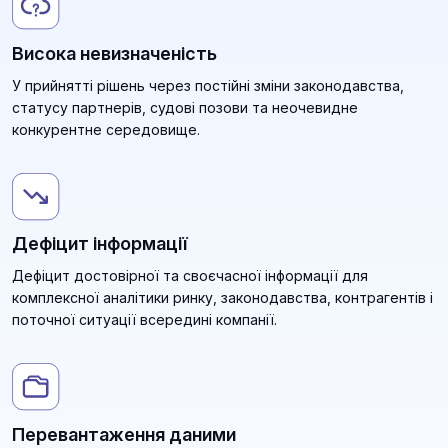
Висока невизначеність
У прийнятті рішень через постійні зміни законодавства,
статусу партнерів, судові позови та неочевидне
конкурентне середовище.
Дефіцит інформації
Дефіцит достовірної та своєчасної інформації для
комплексної аналітики ринку, законодавства, контрагентів і
поточної ситуації всередині компанії.
Перевантаження даними