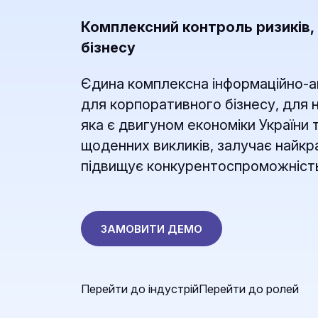
Комплексний контроль ризиків
бізнесу
Єдина комплексна інформаційно-а
для корпоративного бізнесу, для 
яка є двигуном економіки України
щоденних викликів, залучає найкр
підвищує конкурентоспроможність
ЗАМОВИТИ ДЕМО
Перейти до індустрій
Перейти до ролей