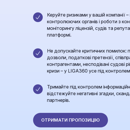
Керуйте ризиками у вашій компанії – 
контролюючих органів і роботи з к
моніторингу ліцензій, судів та репута
платформі.
Не допускайте критичних помилок: пр
дозволи, податкові претензії, спів
контрагентами, несподівані судові р
кризи – у LIGA360 усе під контролем
Тримайте під контролем інформаційні
відстежуйте негативні згадки, сканда
партнерів.
ОТРИМАТИ ПРОПОЗИЦІЮ