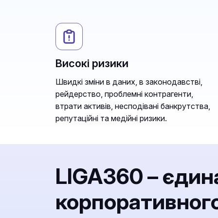
Високі ризики
Швидкі зміни в даних, в законодавстві,
рейдерство, проблемні контрагенти,
втрати активів, несподівані банкрутства,
репутаційні та медійні ризики.
LIGA360 – єдин
корпоративного