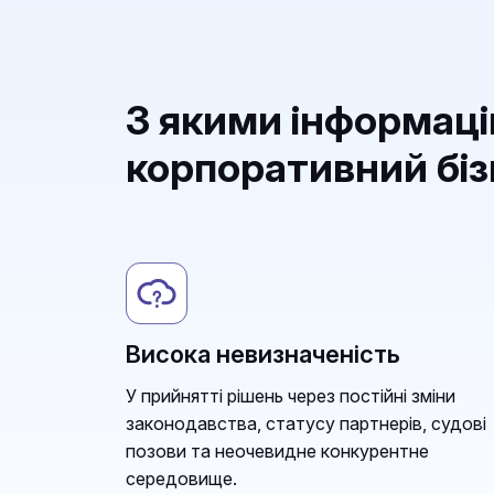
З якими інформац
корпоративний бі
Висока невизначеність
У прийнятті рішень через постійні зміни
законодавства, статусу партнерів, судові
позови та неочевидне конкурентне
середовище.