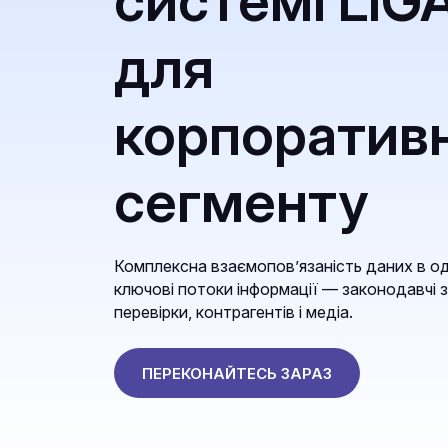
системі LIG
для
корпоратив
сегменту
Комплексна взаємопов’язаність даних в од
ключові потоки інформації — законодавчі з
перевірки, контрагентів і медіа.
ПЕРЕКОНАЙТЕСЬ ЗАРАЗ