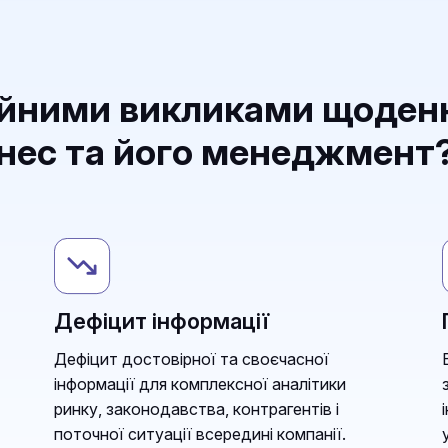
ійними викликами щоден
знес та його менеджмент
Дефіцит інформації
Дефіцит достовірної та своєчасної
інформації для комплексної аналітики
ринку, законодавства, контрагентів і
поточної ситуації всередині компанії.