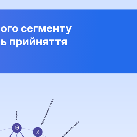
ого сегменту
ть прийняття