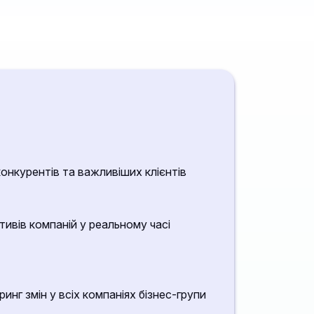
конкурентів та важливіших клієнтів
тивів компаній у реальному часі
нг змін у всіх компаніях бізнес-групи