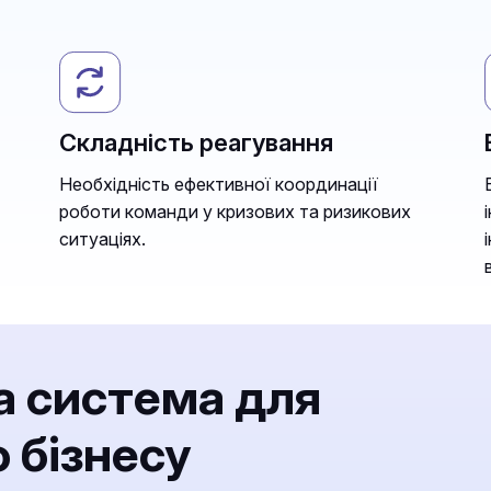
Складність реагування
Необхідність ефективної координації
роботи команди у кризових та ризикових
ситуаціях.
а система для
 бізнесу