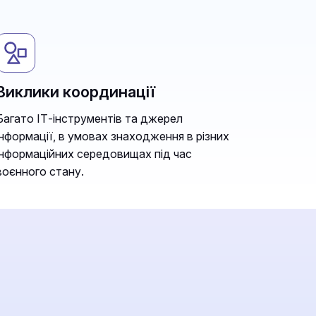
Виклики координації
Багато ІТ-інструментів та джерел
інформації, в умовах знаходження в різних
інформаційних середовищах під час
воєнного стану.