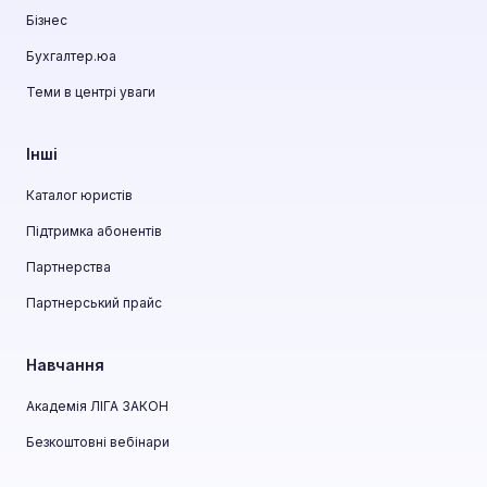
Бізнес
Бухгалтер.юа
Теми в центрі уваги
Інші
Каталог юристів
Підтримка абонентів
Партнерства
Партнерський прайс
Навчання
Академія ЛІГА ЗАКОН
Безкоштовні вебінари