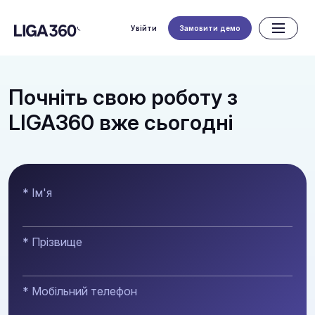
Увійти
Замовити демо
Почніть свою роботу з
LIGA360 вже сьогодні
* Ім'я
* Прізвище
* Мобільний телефон