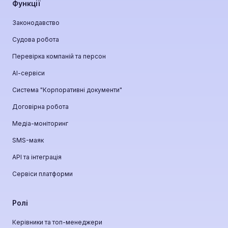
Функції
Законодавство
Судова робота
Перевірка компаній та персон
АІ-сервіси
Система "Корпоративні документи"
Договірна робота
Медіа-моніторинг
SMS-маяк
API та інтеграція
Сервіси платформи
Ролі
Керівники та топ-менеджери