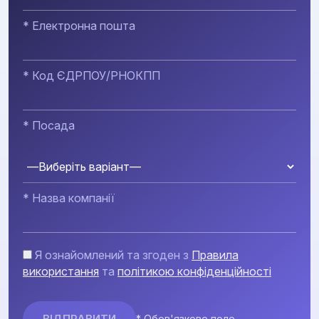
* Електронна пошта
* Код ЄДРПОУ/РНОКПП
* Посада
* Назва компанії
Я ознайомлений та згоден з
Правила
використання
та
політикою конфіденційності
* Обов'язкове поле