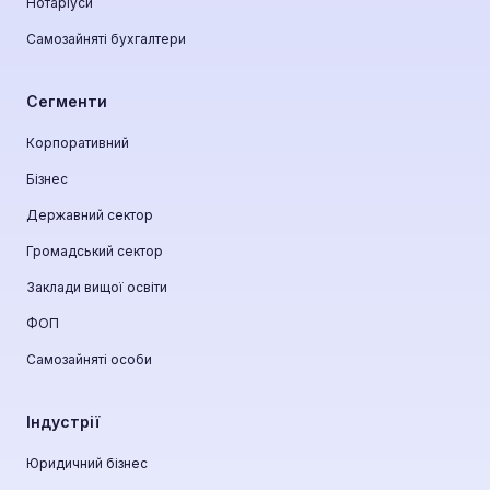
Нотаріуси
Самозайняті бухгалтери
Сегменти
Корпоративний
Бізнес
Державний сектор
Громадський сектор
Заклади вищої освіти
ФОП
Самозайняті особи
Індустрії
Юридичний бізнес