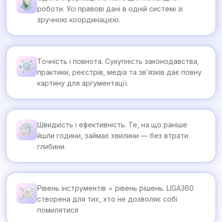
роботи. Усі правові дані в одній системі зі
зручною координацією.
Точність і повнота. Сукупність законодавства,
практики, реєстрів, медіа та зв’язків дає повну
картину для аргументації.
Швидкість і ефективність. Те, на що раніше
йшли години, займає хвилини — без втрати
глибини.
Рівень інструментів = рівень рішень. LIGA360
створена для тих, хто не дозволяє собі
помилятися