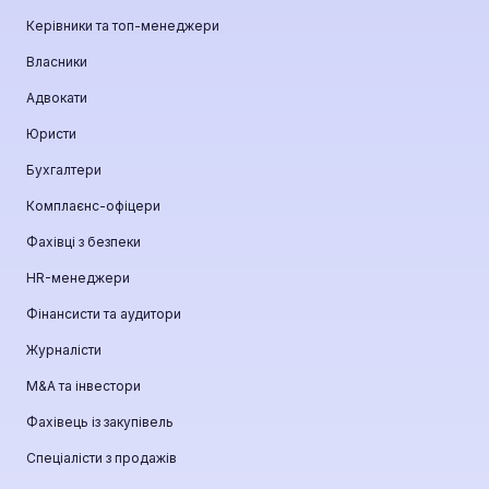
Керівники та топ-менеджери
Власники
Адвокати
Юристи
Бухгалтери
Комплаєнс-офіцери
Фахівці з безпеки
HR-менеджери
Фінансисти та аудитори
Журналісти
М&A та інвестори
Фахівець із закупівель
Спеціалісти з продажів