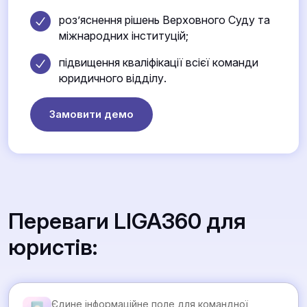
роз’яснення рішень Верховного Суду та
міжнародних інституцій;
підвищення кваліфікації всієї команди
юридичного відділу.
Замовити демо
Переваги LIGA360 для
юристів:
Єдине інформаційне поле для командної