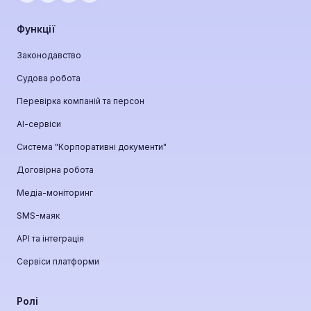
Функції
Законодавство
Судова робота
Перевірка компаній та персон
АІ-сервіси
Система "Корпоративні документи"
Договірна робота
Медіа-моніторинг
SMS-маяк
API та інтеграція
Сервіси платформи
Ролі