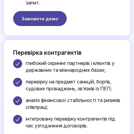
запит.
Замовити демо
Перевірка контрагентів
глибокий скринінг партнерів і клієнтів у
державних та міжнародних базах;
перевірку на предмет санкцій, боргів,
судових проваджень, зв’язків із ПЕП;
аналіз фінансової стабільності та ризиків
співпраці;
інтегровану перевірку контрагентів під
час узгодження договорів.