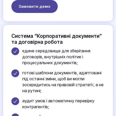
Замовити демо
Система “Корпоративні документи”
та договірна робота
єдине середовище для зберігання
договорів, внутрішніх політик і
процесуальних документів;
готові шаблони документів, адаптовані
під останні зміни, щоб ви могли
зосередитись на правовій стратегії, а не
на рутині;
аудит умов і автоматичну перевірку
контрагентів;