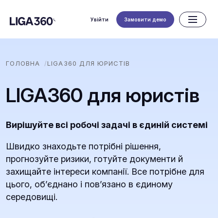
Увійти
Замовити демо
ГОЛОВНА
LIGA360 ДЛЯ ЮРИСТІВ
LIGA360 для юристів
Вирішуйте всі робочі задачі в єдиній системі
Швидко знаходьте потрібні рішення,
прогнозуйте ризики, готуйте документи й
захищайте інтереси компанії. Все потрібне для
цього, обʼєднано і повʼязано в єдиному
середовищі.