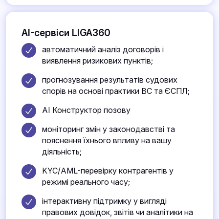
AI-сервіси LIGA360
автоматичний аналіз договорів і
виявлення ризикових пунктів;
прогнозування результатів судових
спорів на основі практики ВС та ЄСПЛ;
AI Конструктор позову
моніторинг змін у законодавстві та
пояснення їхнього впливу на вашу
діяльність;
KYC/AML-перевірку контрагентів у
режимі реального часу;
інтерактивну підтримку у вигляді
правових довідок, звітів чи аналітики на