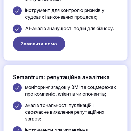
інструмент для контролю ризиків у
судових і виконавчих процесах;
AI-аналіз значущості подій для бізнесу.
Замовити демо
Semantrum: репутаційна аналітика
моніторинг згадок у ЗМІ та соцмережах
про компанію, клієнтів чи опонентів;
аналіз тональності публікацій і
своєчасне виявлення репутаційних
загроз;
інструменти для управління