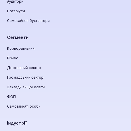
Аудитори
Нотаріуси
Самозайняті бухгалтери
Сегменти
Корпоративний
Бізнес
Державний сектор
Громадський сектор
Заклади вищої освіти
ФОП
Самозайняті особи
Індустрії