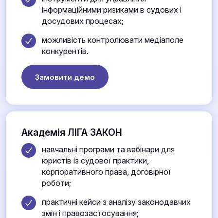
інформаційними ризиками в судових і
досудових процесах;
можливість контролювати медіаполе
конкурентів.
Замовити демо
Академія ЛІГА ЗАКОН
навчальні програми та вебінари для
юристів із судової практики,
корпоративного права, договірної
роботи;
практичні кейси з аналізу законодавчих
змін і правозастосування;