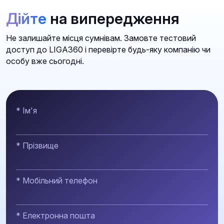
Дійте
на випередження
Не залишайте місця сумнівам. Замовте тестовий
доступ до LIGA360 і перевірте будь-яку компанію чи
особу вже сьогодні.
* Ім'я
* Прізвище
* Мобільний телефон
* Електронна пошта