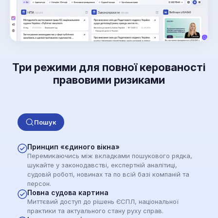
Три режими для повної керованості
правовими ризиками
Пошук
Принцип «єдиного вікна»
Перемикаючись між вкладками пошукового рядка,
шукайте у законодавстві, експертній аналітиці,
судовій роботі, новинах та по всій базі компаній та
персон.
Повна судова картина
Миттєвий доступ до рішень ЄСПЛ, національної
практики та актуального стану руху справ.