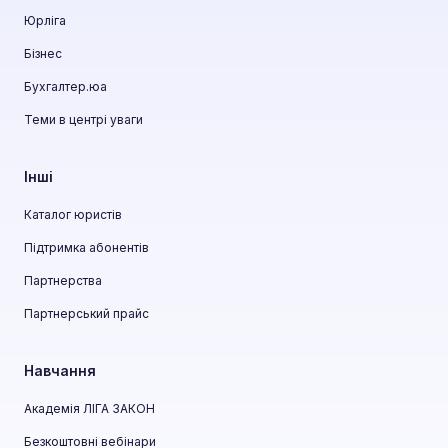
Юрліга
Бізнес
Бухгалтер.юа
Теми в центрі уваги
Інші
Каталог юристів
Підтримка абонентів
Партнерства
Партнерський прайс
Навчання
Академія ЛІГА ЗАКОН
Безкоштовні вебінари