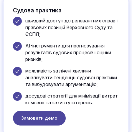
Судова практика
швидкий доступ до релевантних справ і
правових позицій Верховного Суду та
ЄСПЛ;
AI-інструменти для прогнозування
результатів судових процесів і оцінки
ризиків;
можливість за лічені хвилини
аналізувати тенденції судової практики
та вибудовувати аргументацію;
досудові стратегії для мінімізації витрат
компанії та захисту інтересів.
Замовити демо