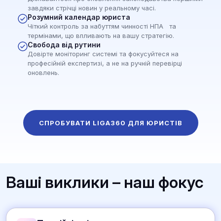
завдяки стрічці новин у реальному часі.
Розумний календар юриста
Чіткий контроль за набуттям чинності НПА та
термінами, що впливають на вашу стратегію.
Свобода від рутини
Довірте моніторинг системі та фокусуйтеся на
професійній експертизі, а не на ручній перевірці
оновлень.
СПРОБУВАТИ LIGA360 ДЛЯ ЮРИСТІВ
Ваші виклики – наш фокус