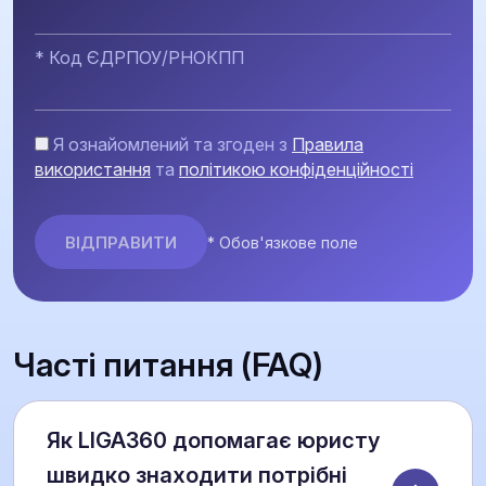
* Код ЄДРПОУ/РНОКПП
Я ознайомлений та згоден з
Правила
використання
та
політикою конфіденційності
* Обов'язкове поле
Часті питання (FAQ)
Як LIGA360 допомагає юристу
швидко знаходити потрібні