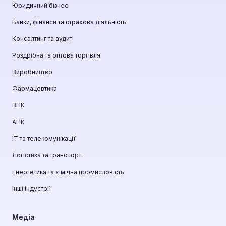
Юридичний бізнес
Банки, фінанси та страхова діяльність
Консалтинг та аудит
Роздрібна та оптова торгівля
Виробництво
Фармацевтика
ВПК
АПК
ІТ та телекомунікації
Логістика та транспорт
Енергетика та хімічна промисловість
Інші індустрії
Медіа