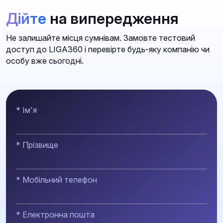
Дійте
на випередження
Не залишайте місця сумнівам. Замовте тестовий
доступ до LIGA360 і перевірте будь-яку компанію чи
особу вже сьогодні.
* Ім'я
* Прізвище
* Мобільний телефон
* Електронна пошта