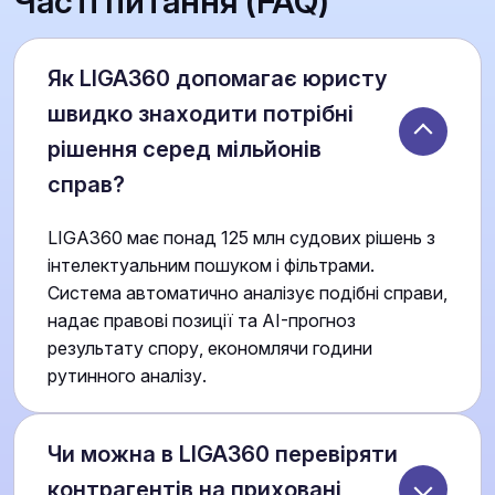
Часті питання (FAQ)
Як LIGA360 допомагає юристу
швидко знаходити потрібні
рішення серед мільйонів
справ?
LIGA360 має понад 125 млн судових рішень з
інтелектуальним пошуком і фільтрами.
Система автоматично аналізує подібні справи,
надає правові позиції та AI-прогноз
результату спору, економлячи години
рутинного аналізу.
Чи можна в LIGA360 перевіряти
контрагентів на приховані