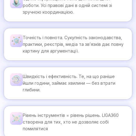
роботи. Усі правові дані в одній системі зі
зручною координацією.
Точність і повнота. Сукупність законодавства,
практики, реєстрів, медіа та зв’язків дає повну
картину для аргументації.
Швидкість і ефективність. Те, на що раніше
йшли години, займає хвилини — без втрати
глибини.
Рівень інструментів = рівень рішень. LIGA360
створена для тих, хто не дозволяє собі
помилятися