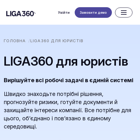
Увійти
Замовити демо
ГОЛОВНА
LIGA360 ДЛЯ ЮРИСТІВ
LIGA360 для юристів
Вирішуйте всі робочі задачі в єдиній системі
Швидко знаходьте потрібні рішення,
прогнозуйте ризики, готуйте документи й
захищайте інтереси компанії. Все потрібне для
цього, обʼєднано і повʼязано в єдиному
середовищі.