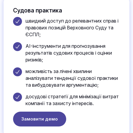
Судова практика
швидкий доступ до релевантних справ і
правових позицій Верховного Суду та
ЄСПЛ;
AI-інструменти для прогнозування
результатів судових процесів і оцінки
ризиків;
можливість за лічені хвилини
аналізувати тенденції судової практики
та вибудовувати аргументацію;
досудові стратегії для мінімізації витрат
компанії та захисту інтересів.
Замовити демо