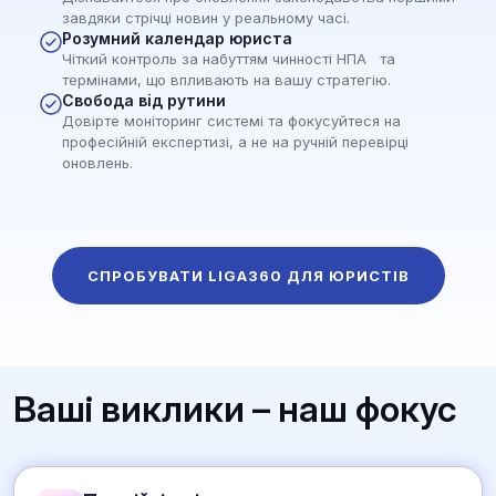
завдяки стрічці новин у реальному часі.
Розумний календар юриста
Чіткий контроль за набуттям чинності НПА та
термінами, що впливають на вашу стратегію.
Свобода від рутини
Довірте моніторинг системі та фокусуйтеся на
професійній експертизі, а не на ручній перевірці
оновлень.
СПРОБУВАТИ LIGA360 ДЛЯ ЮРИСТІВ
Ваші виклики – наш фокус