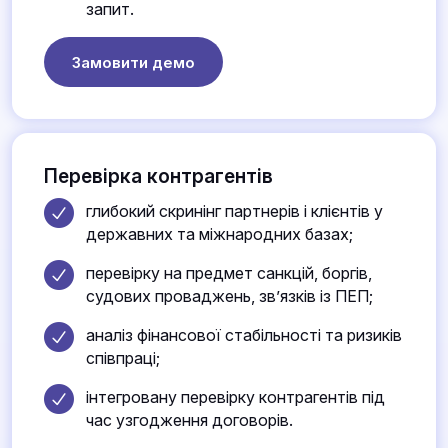
запит.
Замовити демо
Перевірка контрагентів
глибокий скринінг партнерів і клієнтів у
державних та міжнародних базах;
перевірку на предмет санкцій, боргів,
судових проваджень, зв’язків із ПЕП;
аналіз фінансової стабільності та ризиків
співпраці;
інтегровану перевірку контрагентів під
час узгодження договорів.