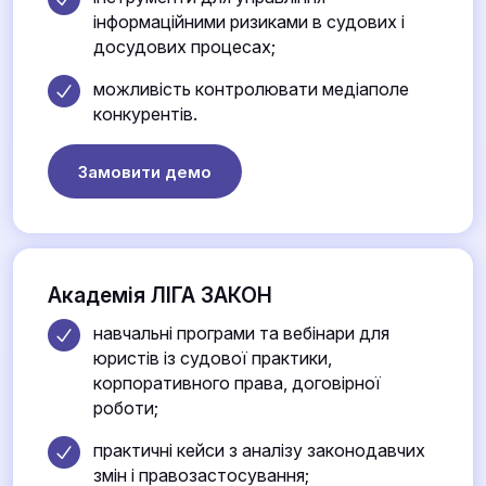
інформаційними ризиками в судових і
досудових процесах;
можливість контролювати медіаполе
конкурентів.
Замовити демо
Академія ЛІГА ЗАКОН
навчальні програми та вебінари для
юристів із судової практики,
корпоративного права, договірної
роботи;
практичні кейси з аналізу законодавчих
змін і правозастосування;