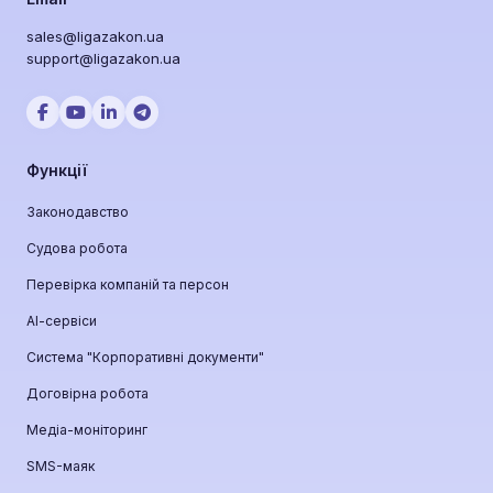
sales@ligazakon.ua
support@ligazakon.ua
Функції
Законодавство
Судова робота
Перевірка компаній та персон
АІ-сервіси
Система "Корпоративні документи"
Договірна робота
Медіа-моніторинг
SMS-маяк