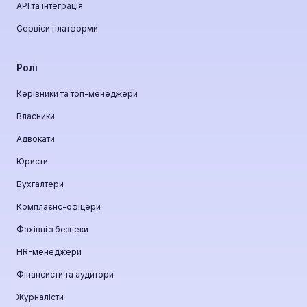
API та інтеграція
Сервіси платформи
Ролі
Керівники та топ-менеджери
Власники
Адвокати
Юристи
Бухгалтери
Комплаєнс-офіцери
Фахівці з безпеки
HR-менеджери
Фінансисти та аудитори
Журналісти