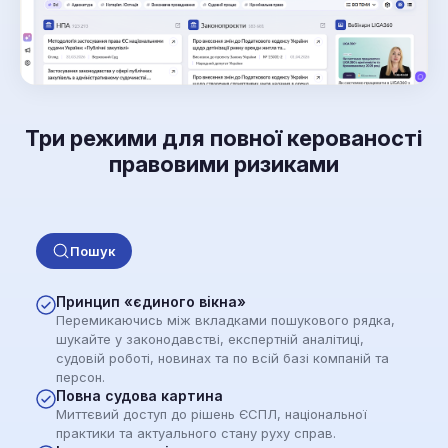
Три режими для повної керованості
правовими ризиками
Пошук
Принцип «єдиного вікна»
Перемикаючись між вкладками пошукового рядка,
шукайте у законодавстві, експертній аналітиці,
судовій роботі, новинах та по всій базі компаній та
персон.
Повна судова картина
Миттєвий доступ до рішень ЄСПЛ, національної
практики та актуального стану руху справ.