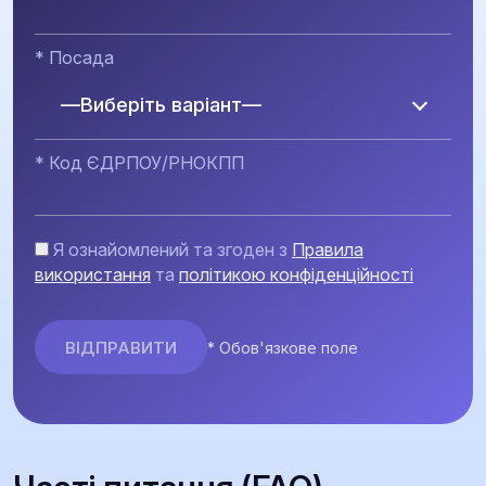
* Посада
—Виберіть варіант—
* Код ЄДРПОУ/РНОКПП
Я ознайомлений та згоден з
Правила
використання
та
політикою конфіденційності
* Обов'язкове поле