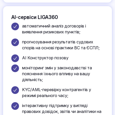
AI-сервіси LIGA360
автоматичний аналіз договорів і
виявлення ризикових пунктів;
прогнозування результатів судових
спорів на основі практики ВС та ЄСПЛ;
AI Конструктор позову
моніторинг змін у законодавстві та
пояснення їхнього впливу на вашу
діяльність;
KYC/AML-перевірку контрагентів у
режимі реального часу;
інтерактивну підтримку у вигляді
правових довідок, звітів чи аналітики на