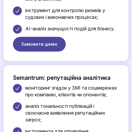
інструмент для контролю ризиків у
судових і виконавчих процесах;
AI-аналіз значущості подій для бізнесу.
Замовити демо
Semantrum: репутаційна аналітика
моніторинг згадок у ЗМІ та соцмережах
про компанію, клієнтів чи опонентів;
аналіз тональності публікацій і
своєчасне виявлення репутаційних
загроз;
інструменти для управління