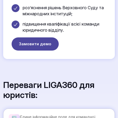
роз’яснення рішень Верховного Суду та
міжнародних інституцій;
підвищення кваліфікації всієї команди
юридичного відділу.
Замовити демо
Переваги LIGA360 для
юристів:
Єдине інформаційне поле для командної