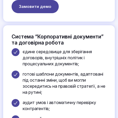
Замовити демо
Система “Корпоративні документи”
та договірна робота
єдине середовище для зберігання
договорів, внутрішніх політик і
процесуальних документів;
готові шаблони документів, адаптовані
під останні зміни, щоб ви могли
зосередитись на правовій стратегії, а не
на рутині;
аудит умов і автоматичну перевірку
контрагентів;