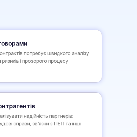
оговорами
контрактів потребує швидкого аналізу
 ризиків і прозорого процесу
онтрагентів
алізувати надійність партнерів:
судові справи, зв’язки з ПЕП та інші