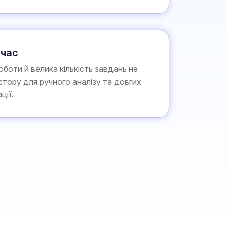
час
боти й велика кількість завдань не
тору для ручного аналізу та довгих
ції.