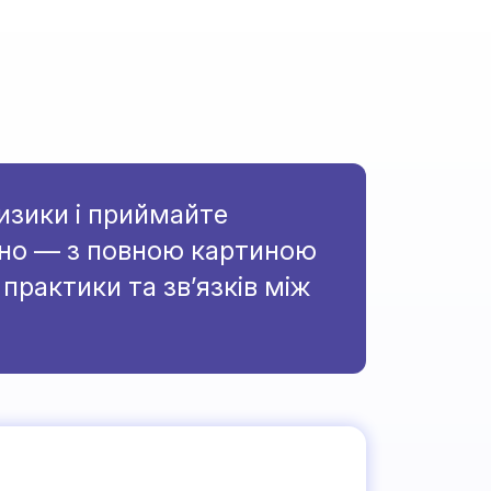
зики і приймайте
ено — з повною картиною
практики та зв’язків між