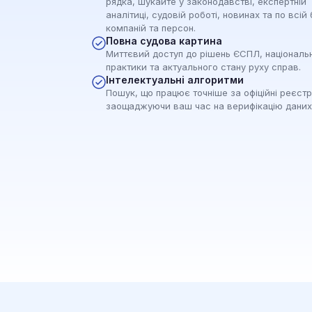
рядка, шукайте у законодавстві, експертній
аналітиці, судовій роботі, новинах та по всій 
компаній та персон.
Повна судова картина
Миттєвий доступ до рішень ЄСПЛ, національ
практики та актуального стану руху справ.
Інтелектуальні алгоритми
Пошук, що працює точніше за офіційні реєстр
заощаджуючи ваш час на верифікацію даних