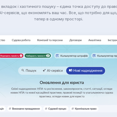
 вкладок і хаотичного пошуку – єдина точка доступу до право
I-сервісів, що економлять ваш час. Все, що потрібно для що
тепер в одному просторі.