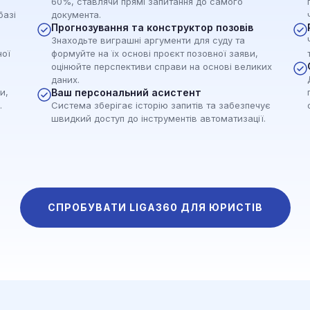
60%, ставлячи прямі запитання до самого
базі
документа.
Прогнозування та конструктор позовів
Знаходьте виграшні аргументи для суду та
ної
формуйте на їх основі проєкт позовної заяви,
оцінюйте перспективи справи на основі великих
даних.
и,
Ваш персональний асистент
.
Система зберігає історію запитів та забезпечує
швидкий доступ до інструментів автоматизації.
СПРОБУВАТИ LIGA360 ДЛЯ ЮРИСТІВ