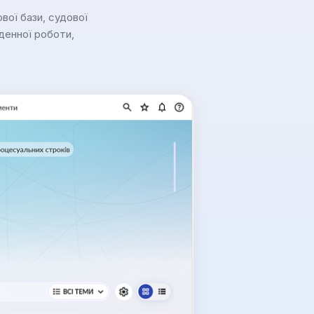
вої бази, судової
денної роботи,