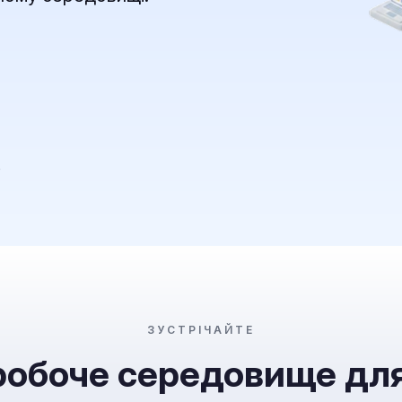
в
ЗУСТРІЧАЙТЕ
робоче середовище дл