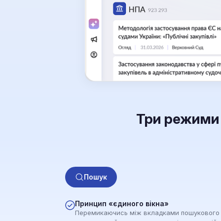
Три режими 
Пошук
Принцип «єдиного вікна»
Перемикаючись між вкладками пошукового