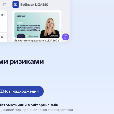
ими ризиками
Нові надходження
Автоматичний моніторинг змін
Дізнавайтеся про оновлення законодавства