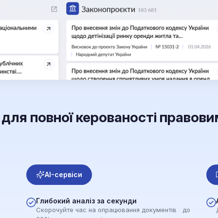
для повної керованості правов
AI-сервіси
Глибокий аналіз за секунди
Скорочуйте час на опрацювання документів до