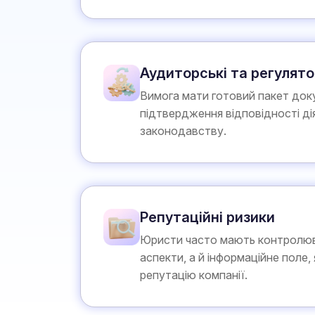
Аудиторські та регулято
Вимога мати готовий пакет доку
підтвердження відповідності ді
законодавству.
Репутаційні ризики
Юристи часто мають контролюв
аспекти, а й інформаційне поле, 
репутацію компанії.