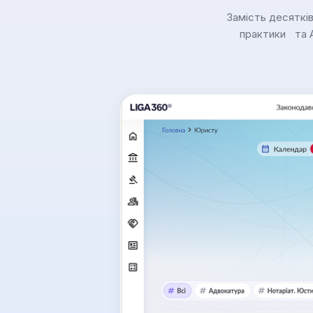
Замість десятків
практики та A