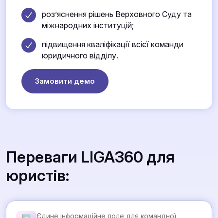
роз’яснення рішень Верховного Суду та
міжнародних інституцій;
підвищення кваліфікації всієї команди
юридичного відділу.
Замовити демо
Переваги LIGA360 для
юристів:
Єдине інформаційне поле для командної