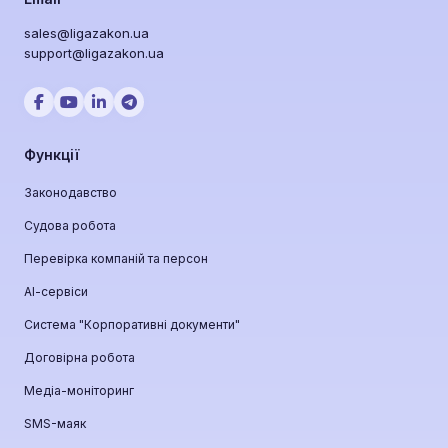
sales@ligazakon.ua
support@ligazakon.ua
Функції
Законодавство
Судова робота
Перевірка компаній та персон
АІ-сервіси
Система "Корпоративні документи"
Договірна робота
Медіа-моніторинг
SMS-маяк