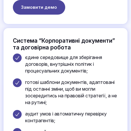
Замовити демо
Система “Корпоративні документи”
та договірна робота
єдине середовище для зберігання
договорів, внутрішніх політик і
процесуальних документів;
готові шаблони документів, адаптовані
під останні зміни, щоб ви могли
зосередитись на правовій стратегії, а не
на рутині;
аудит умов і автоматичну перевірку
контрагентів;