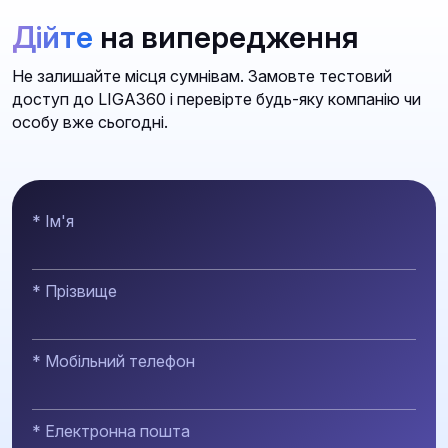
Дійте
на випередження
Не залишайте місця сумнівам. Замовте тестовий
доступ до LIGA360 і перевірте будь-яку компанію чи
особу вже сьогодні.
* Ім'я
* Прізвище
* Мобільний телефон
* Електронна пошта