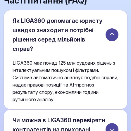
Часті питання (FAQ)
Як LIGA360 допомагає юристу
швидко знаходити потрібні
рішення серед мільйонів
справ?
LIGA360 має понад 125 млн судових рішень з
інтелектуальним пошуком і фільтрами.
Система автоматично аналізує подібні справи,
надає правові позиції та AI-прогноз
результату спору, економлячи години
рутинного аналізу.
Чи можна в LIGA360 перевіряти
контрагентів на приховані