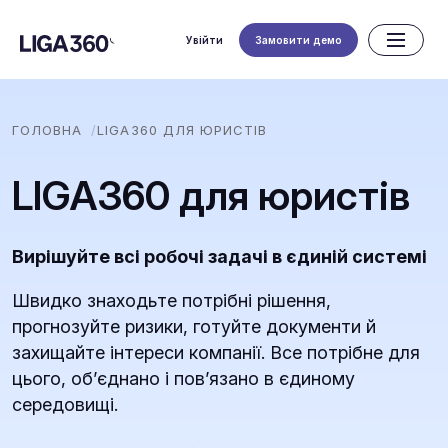
Увійти
Замовити демо
ГОЛОВНА
LIGA360 ДЛЯ ЮРИСТІВ
LIGA360 для юристів
Вирішуйте всі робочі задачі в єдиній системі
Швидко знаходьте потрібні рішення,
прогнозуйте ризики, готуйте документи й
захищайте інтереси компанії. Все потрібне для
цього, обʼєднано і повʼязано в єдиному
середовищі.