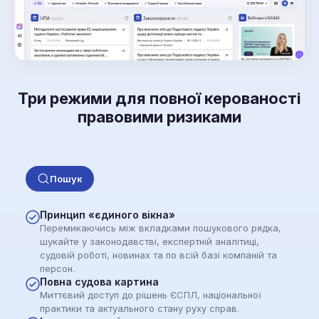
Три режими для повної керованості
правовими ризиками
Пошук
Принцип «єдиного вікна»
Перемикаючись між вкладками пошукового рядка,
шукайте у законодавстві, експертній аналітиці,
судовій роботі, новинах та по всій базі компаній та
персон.
Повна судова картина
Миттєвий доступ до рішень ЄСПЛ, національної
практики та актуального стану руху справ.