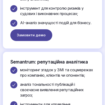
інструмент для контролю ризиків у
судових і виконавчих процесах;
AI-аналіз значущості подій для бізнесу.
Замовити демо
Semantrum: репутаційна аналітика
моніторинг згадок у ЗМІ та соцмережах
про компанію, клієнтів чи опонентів;
аналіз тональності публікацій і
своєчасне виявлення репутаційних
загроз;
інструменти для управління