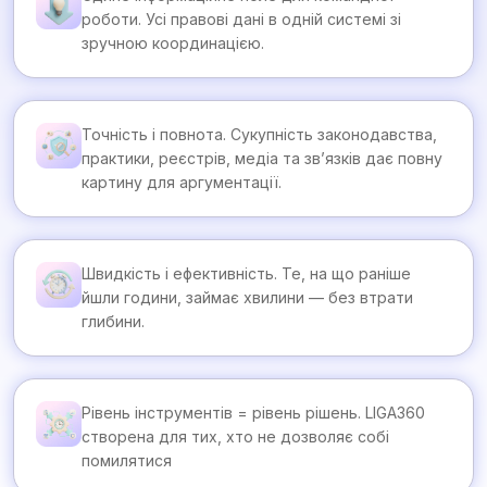
роботи. Усі правові дані в одній системі зі
зручною координацією.
Точність і повнота. Сукупність законодавства,
практики, реєстрів, медіа та зв’язків дає повну
картину для аргументації.
Швидкість і ефективність. Те, на що раніше
йшли години, займає хвилини — без втрати
глибини.
Рівень інструментів = рівень рішень. LIGA360
створена для тих, хто не дозволяє собі
помилятися