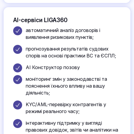
AI-сервіси LIGA360
автоматичний аналіз договорів і
виявлення ризикових пунктів;
прогнозування результатів судових
спорів на основі практики ВС та ЄСПЛ;
AI Конструктор позову
моніторинг змін у законодавстві та
пояснення їхнього впливу на вашу
діяльність;
KYC/AML-перевірку контрагентів у
режимі реального часу;
інтерактивну підтримку у вигляді
правових довідок, звітів чи аналітики на