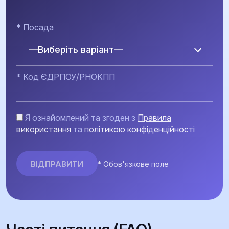
* Посада
—Виберіть варіант—
* Код ЄДРПОУ/РНОКПП
Я ознайомлений та згоден з
Правила
використання
та
політикою конфіденційності
* Обов'язкове поле