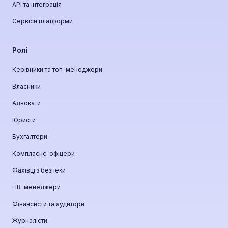
API та інтеграція
Сервіси платформи
Ролі
Керівники та топ-менеджери
Власники
Адвокати
Юристи
Бухгалтери
Комплаєнс-офіцери
Фахівці з безпеки
HR-менеджери
Фінансисти та аудитори
Журналісти