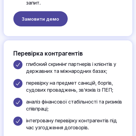
запит.
Замовити демо
Перевірка контрагентів
глибокий скринінг партнерів і клієнтів у
державних та міжнародних базах;
перевірку на предмет санкцій, боргів,
судових проваджень, зв’язків із ПЕП;
аналіз фінансової стабільності та ризиків
співпраці;
інтегровану перевірку контрагентів під
час узгодження договорів.