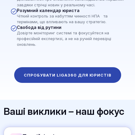
завдяки стрічці новин у реальному часі.
Розумний календар юриста
Чіткий контроль за набуттям чинності НПА та
термінами, що впливають на вашу стратегію.
Свобода від рутини
Довірте моніторинг системі та фокусуйтеся на
професійній експертизі, а не на ручній перевірці
оновлень.
СПРОБУВАТИ LIGA360 ДЛЯ ЮРИСТІВ
Ваші виклики – наш фокус