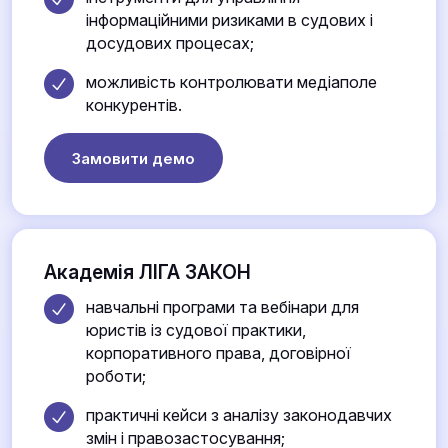
інформаційними ризиками в судових і
досудових процесах;
можливість контролювати медіаполе
конкурентів.
Замовити демо
Академія ЛІГА ЗАКОН
навчальні програми та вебінари для
юристів із судової практики,
корпоративного права, договірної
роботи;
практичні кейси з аналізу законодавчих
змін і правозастосування;