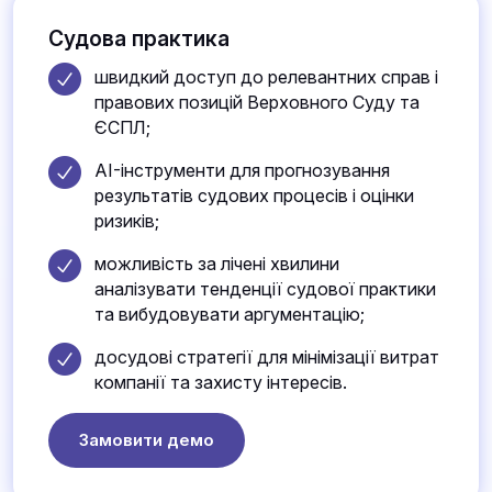
Судова практика
швидкий доступ до релевантних справ і
правових позицій Верховного Суду та
ЄСПЛ;
AI-інструменти для прогнозування
результатів судових процесів і оцінки
ризиків;
можливість за лічені хвилини
аналізувати тенденції судової практики
та вибудовувати аргументацію;
досудові стратегії для мінімізації витрат
компанії та захисту інтересів.
Замовити демо