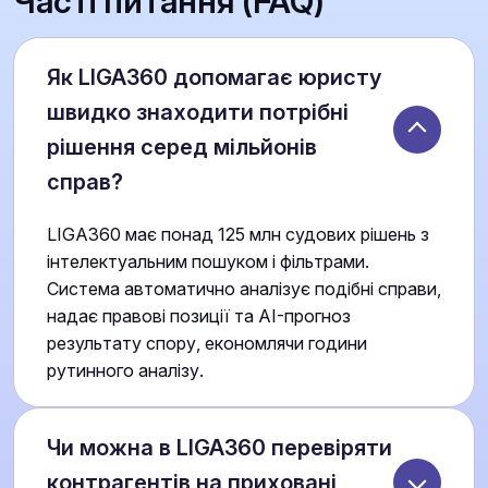
Часті питання (FAQ)
Як LIGA360 допомагає юристу
швидко знаходити потрібні
рішення серед мільйонів
справ?
LIGA360 має понад 125 млн судових рішень з
інтелектуальним пошуком і фільтрами.
Система автоматично аналізує подібні справи,
надає правові позиції та AI-прогноз
результату спору, економлячи години
рутинного аналізу.
Чи можна в LIGA360 перевіряти
контрагентів на приховані