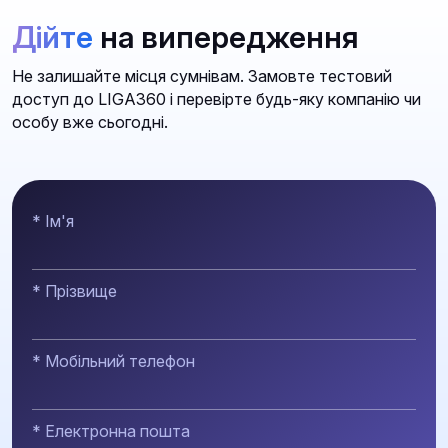
Дійте
на випередження
Не залишайте місця сумнівам. Замовте тестовий
доступ до LIGA360 і перевірте будь-яку компанію чи
особу вже сьогодні.
* Ім'я
* Прізвище
* Мобільний телефон
* Електронна пошта