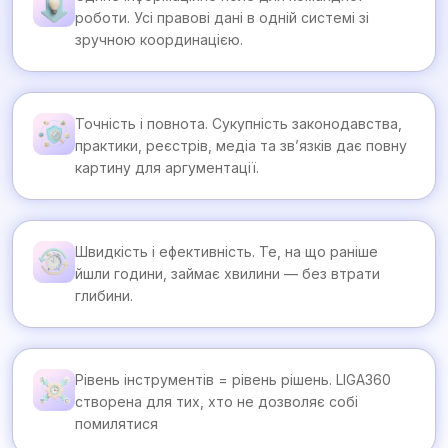
роботи. Усі правові дані в одній системі зі
зручною координацією.
Точність і повнота. Сукупність законодавства,
практики, реєстрів, медіа та зв’язків дає повну
картину для аргументації.
Швидкість і ефективність. Те, на що раніше
йшли години, займає хвилини — без втрати
глибини.
Рівень інструментів = рівень рішень. LIGA360
створена для тих, хто не дозволяє собі
помилятися