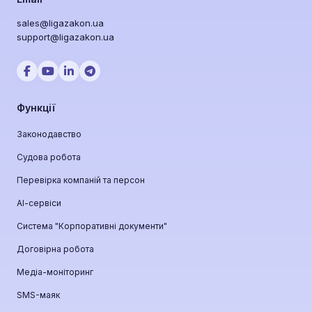
sales@ligazakon.ua
support@ligazakon.ua
Функції
Законодавство
Судова робота
Перевірка компаній та персон
АІ-сервіси
Система "Корпоративні документи"
Договірна робота
Медіа-моніторинг
SMS-маяк