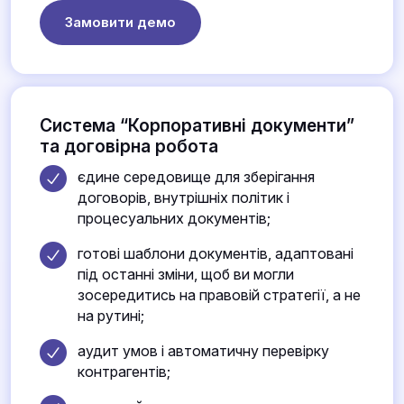
Замовити демо
Система “Корпоративні документи”
та договірна робота
єдине середовище для зберігання
договорів, внутрішніх політик і
процесуальних документів;
готові шаблони документів, адаптовані
під останні зміни, щоб ви могли
зосередитись на правовій стратегії, а не
на рутині;
аудит умов і автоматичну перевірку
контрагентів;