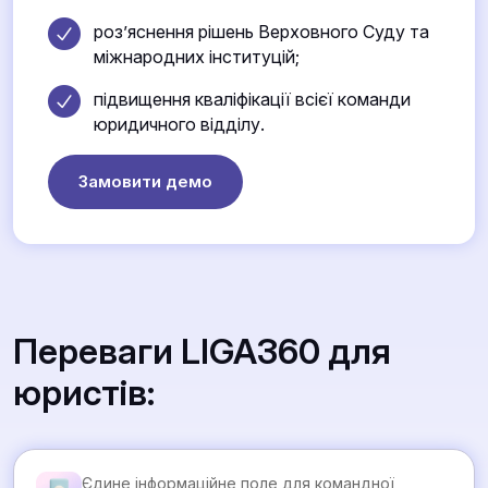
роз’яснення рішень Верховного Суду та
міжнародних інституцій;
підвищення кваліфікації всієї команди
юридичного відділу.
Замовити демо
Переваги LIGA360 для
юристів:
Єдине інформаційне поле для командної