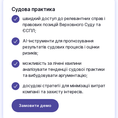
Судова практика
швидкий доступ до релевантних справ і
правових позицій Верховного Суду та
ЄСПЛ;
AI-інструменти для прогнозування
результатів судових процесів і оцінки
ризиків;
можливість за лічені хвилини
аналізувати тенденції судової практики
та вибудовувати аргументацію;
досудові стратегії для мінімізації витрат
компанії та захисту інтересів.
Замовити демо