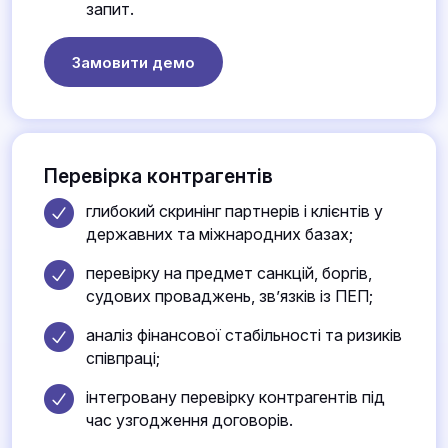
запит.
Замовити демо
Перевірка контрагентів
глибокий скринінг партнерів і клієнтів у
державних та міжнародних базах;
перевірку на предмет санкцій, боргів,
судових проваджень, зв’язків із ПЕП;
аналіз фінансової стабільності та ризиків
співпраці;
інтегровану перевірку контрагентів під
час узгодження договорів.