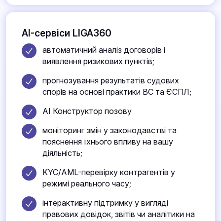
AI-сервіси LIGA360
автоматичний аналіз договорів і
виявлення ризикових пунктів;
прогнозування результатів судових
спорів на основі практики ВС та ЄСПЛ;
AI Конструктор позову
моніторинг змін у законодавстві та
пояснення їхнього впливу на вашу
діяльність;
KYC/AML-перевірку контрагентів у
режимі реального часу;
інтерактивну підтримку у вигляді
правових довідок, звітів чи аналітики на