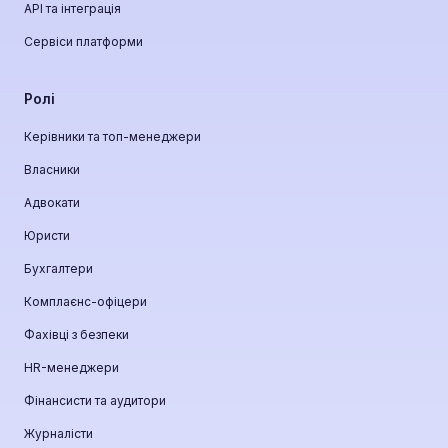
API та інтеграція
Сервіси платформи
Ролі
Керівники та топ-менеджери
Власники
Адвокати
Юристи
Бухгалтери
Комплаєнс-офіцери
Фахівці з безпеки
HR-менеджери
Фінансисти та аудитори
Журналісти