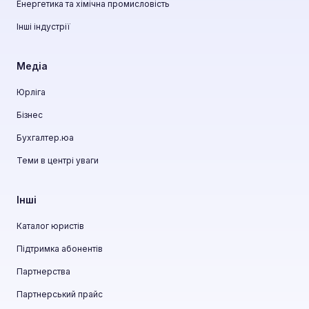
Енергетика та хімічна промисловість
Інші індустрії
Медіа
Юрліга
Бізнес
Бухгалтер.юа
Теми в центрі уваги
Інші
Каталог юристів
Підтримка абонентів
Партнерства
Партнерський прайс