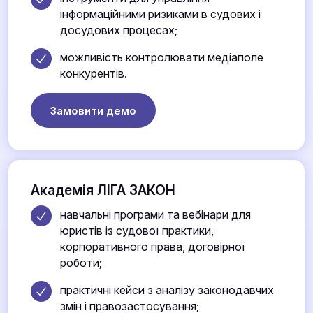
інформаційними ризиками в судових і
досудових процесах;
можливість контролювати медіаполе
конкурентів.
Замовити демо
Академія ЛІГА ЗАКОН
навчальні програми та вебінари для
юристів із судової практики,
корпоративного права, договірної
роботи;
практичні кейси з аналізу законодавчих
змін і правозастосування;