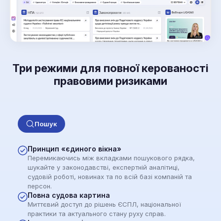
Три режими для повної керованості
правовими ризиками
Пошук
Принцип «єдиного вікна»
Перемикаючись між вкладками пошукового рядка,
шукайте у законодавстві, експертній аналітиці,
судовій роботі, новинах та по всій базі компаній та
персон.
Повна судова картина
Миттєвий доступ до рішень ЄСПЛ, національної
практики та актуального стану руху справ.