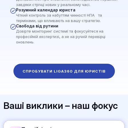
завдяки стрічці новин у реальному часі.
Розумний календар юриста
Чіткий контроль за набуттям чинності НПА та
термінами, що впливають на вашу стратегію.
Свобода від рутини
Довірте моніторинг системі та фокусуйтеся на
професійній експертизі, а не на ручній перевірці
оновлень.
СПРОБУВАТИ LIGA360 ДЛЯ ЮРИСТІВ
Ваші виклики – наш фокус