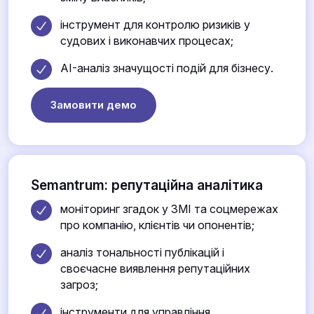
інструмент для контролю ризиків у
судових і виконавчих процесах;
AI-аналіз значущості подій для бізнесу.
Замовити демо
Semantrum: репутаційна аналітика
моніторинг згадок у ЗМІ та соцмережах
про компанію, клієнтів чи опонентів;
аналіз тональності публікацій і
своєчасне виявлення репутаційних
загроз;
інструменти для управління