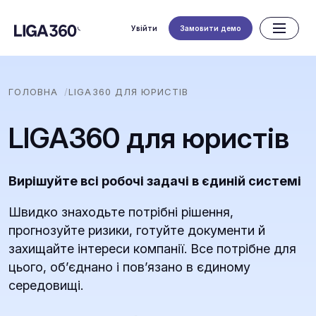
Увійти
Замовити демо
ГОЛОВНА
LIGA360 ДЛЯ ЮРИСТІВ
LIGA360 для юристів
Вирішуйте всі робочі задачі в єдиній системі
Швидко знаходьте потрібні рішення,
прогнозуйте ризики, готуйте документи й
захищайте інтереси компанії. Все потрібне для
цього, обʼєднано і повʼязано в єдиному
середовищі.