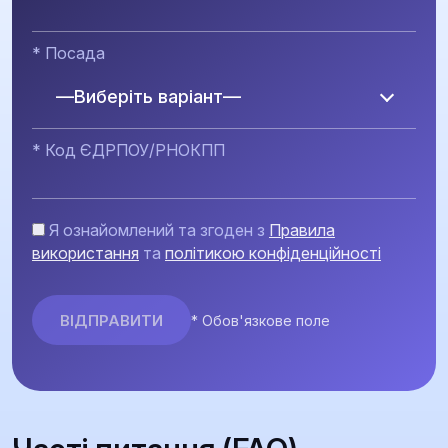
* Посада
—Виберіть варіант—
* Код ЄДРПОУ/РНОКПП
Я ознайомлений та згоден з
Правила
використання
та
політикою конфіденційності
* Обов'язкове поле