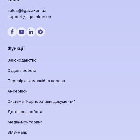
sales@ligazakon.ua
support@ligazakon.ua
Функції
Законодавство
Судова робота
Перевірка компаній та персон
АІ-сервіси
Система "Корпоративні документи"
Договірна робота
Медіа-моніторинг
SMS-маяк