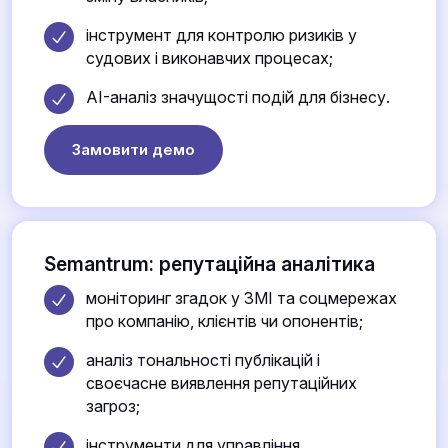
інструмент для контролю ризиків у
судових і виконавчих процесах;
AI-аналіз значущості подій для бізнесу.
Замовити демо
Semantrum: репутаційна аналітика
моніторинг згадок у ЗМІ та соцмережах
про компанію, клієнтів чи опонентів;
аналіз тональності публікацій і
своєчасне виявлення репутаційних
загроз;
інструменти для управління