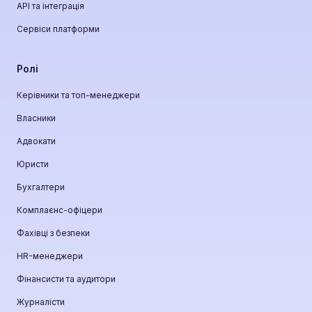
API та інтеграція
Сервіси платформи
Ролі
Керівники та топ-менеджери
Власники
Адвокати
Юристи
Бухгалтери
Комплаєнс-офіцери
Фахівці з безпеки
HR-менеджери
Фінансисти та аудитори
Журналісти