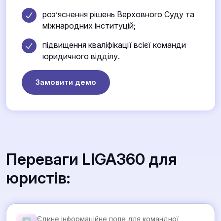
роз’яснення рішень Верховного Суду та
міжнародних інституцій;
підвищення кваліфікації всієї команди
юридичного відділу.
Замовити демо
Переваги LIGA360 для
юристів:
Єдине інформаційне поле для командної