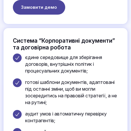
Замовити демо
Система “Корпоративні документи”
та договірна робота
єдине середовище для зберігання
договорів, внутрішніх політик і
процесуальних документів;
готові шаблони документів, адаптовані
під останні зміни, щоб ви могли
зосередитись на правовій стратегії, а не
на рутині;
аудит умов і автоматичну перевірку
контрагентів;