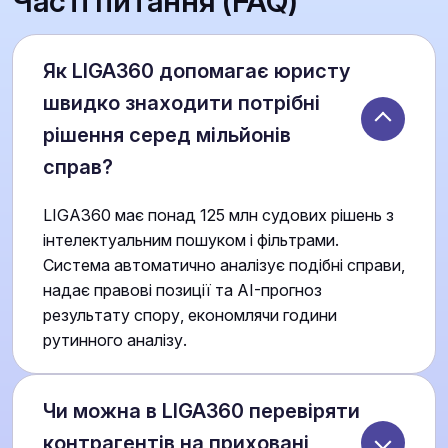
Часті питання (FAQ)
Як LIGA360 допомагає юристу
швидко знаходити потрібні
рішення серед мільйонів
справ?
LIGA360 має понад 125 млн судових рішень з
інтелектуальним пошуком і фільтрами.
Система автоматично аналізує подібні справи,
надає правові позиції та AI-прогноз
результату спору, економлячи години
рутинного аналізу.
Чи можна в LIGA360 перевіряти
контрагентів на приховані