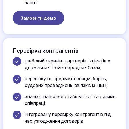
запит.
Замовити демо
Перевірка контрагентів
глибокий скринінг партнерів і клієнтів у
державних та міжнародних базах;
перевірку на предмет санкцій, боргів,
судових проваджень, зв’язків із ПЕП;
аналіз фінансової стабільності та ризиків
співпраці;
інтегровану перевірку контрагентів під
час узгодження договорів.