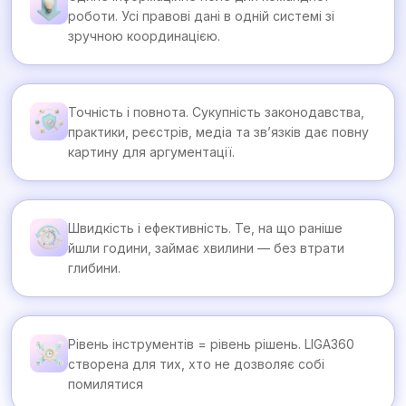
роботи. Усі правові дані в одній системі зі
зручною координацією.
Точність і повнота. Сукупність законодавства,
практики, реєстрів, медіа та зв’язків дає повну
картину для аргументації.
Швидкість і ефективність. Те, на що раніше
йшли години, займає хвилини — без втрати
глибини.
Рівень інструментів = рівень рішень. LIGA360
створена для тих, хто не дозволяє собі
помилятися