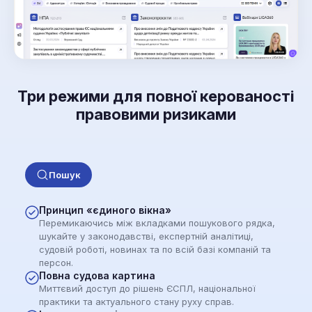
Три режими для повної керованості
правовими ризиками
Пошук
Принцип «єдиного вікна»
Перемикаючись між вкладками пошукового рядка,
шукайте у законодавстві, експертній аналітиці,
судовій роботі, новинах та по всій базі компаній та
персон.
Повна судова картина
Миттєвий доступ до рішень ЄСПЛ, національної
практики та актуального стану руху справ.