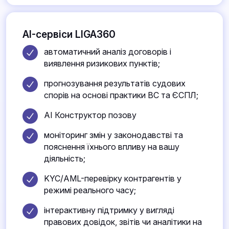
AI-сервіси LIGA360
автоматичний аналіз договорів і
виявлення ризикових пунктів;
прогнозування результатів судових
спорів на основі практики ВС та ЄСПЛ;
AI Конструктор позову
моніторинг змін у законодавстві та
пояснення їхнього впливу на вашу
діяльність;
KYC/AML-перевірку контрагентів у
режимі реального часу;
інтерактивну підтримку у вигляді
правових довідок, звітів чи аналітики на