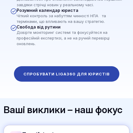
завдяки стрічці новин у реальному часі.
Розумний календар юриста
Чіткий контроль за набуттям чинності НПА та
термінами, що впливають на вашу стратегію.
Свобода від рутини
Довірте моніторинг системі та фокусуйтеся на
професійній експертизі, а не на ручній перевірці
оновлень.
СПРОБУВАТИ LIGA360 ДЛЯ ЮРИСТІВ
Ваші виклики – наш фокус