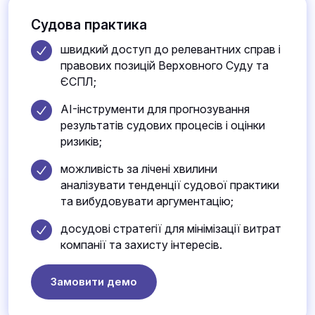
Судова практика
швидкий доступ до релевантних справ і
правових позицій Верховного Суду та
ЄСПЛ;
AI-інструменти для прогнозування
результатів судових процесів і оцінки
ризиків;
можливість за лічені хвилини
аналізувати тенденції судової практики
та вибудовувати аргументацію;
досудові стратегії для мінімізації витрат
компанії та захисту інтересів.
Замовити демо