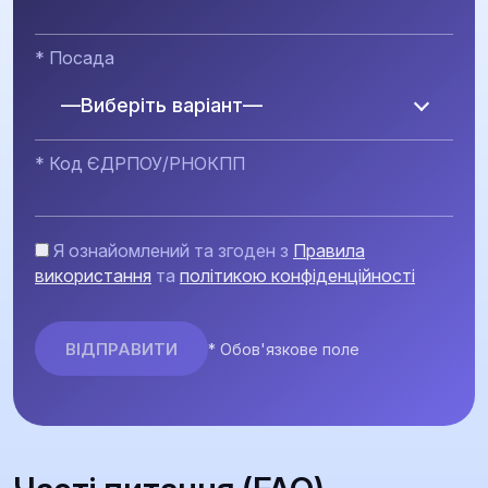
* Посада
—Виберіть варіант—
* Код ЄДРПОУ/РНОКПП
Я ознайомлений та згоден з
Правила
використання
та
політикою конфіденційності
* Обов'язкове поле