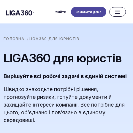
Увійти
Замовити демо
ГОЛОВНА
LIGA360 ДЛЯ ЮРИСТІВ
LIGA360 для юристів
Вирішуйте всі робочі задачі в єдиній системі
Швидко знаходьте потрібні рішення,
прогнозуйте ризики, готуйте документи й
захищайте інтереси компанії. Все потрібне для
цього, обʼєднано і повʼязано в єдиному
середовищі.