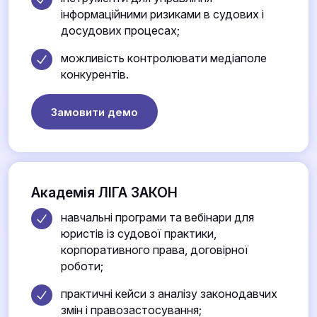
інформаційними ризиками в судових і
досудових процесах;
можливість контролювати медіаполе
конкурентів.
Замовити демо
Академія ЛІГА ЗАКОН
навчальні програми та вебінари для
юристів із судової практики,
корпоративного права, договірної
роботи;
практичні кейси з аналізу законодавчих
змін і правозастосування;