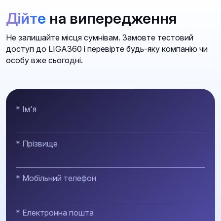
Дійте
на випередження
Не залишайте місця сумнівам. Замовте тестовий
доступ до LIGA360 і перевірте будь-яку компанію чи
особу вже сьогодні.
* Ім'я
* Прізвище
* Мобільний телефон
* Електронна пошта