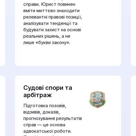
справи. Юрист повинен
вміти миттєво знаходити
релевантні правові позиції,
аналізувати тенденції та
будувати захист на основі
реальних рішень, а не
лише «букви закону».
Судові спори та
арбітраж
Підготовка позовів,
відзивів, доказів,
прогнозування результатів
справ — це основа
адвокатської роботи.