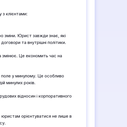
 з клієнтами:
о зміни. Юрист завжди знає, які
договори та внутрішні політики.
а змінює. Це економить час на
 поле у минулому. Це особливо
ій минулих років.
трудових відносин і корпоративного
є юристам орієнтуватися не лише в
су.