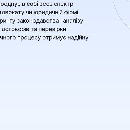
оєднує в собі весь спектр
адвокату чи юридичній фірмі
рингу законодавства і аналізу
 договорів та перевірки
чного процесу отримує надійну