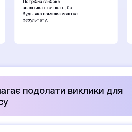
Потрібна глибока
аналітика і точність, бо
будь-яка помилка коштує
результату.
агає подолати виклики для
су