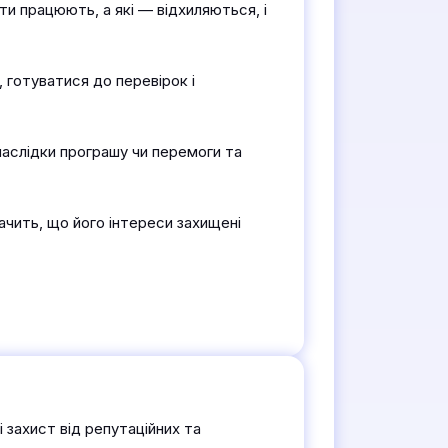
ти працюють, а які — відхиляються, і
 готуватися до перевірок і
 наслідки програшу чи перемоги та
ачить, що його інтереси захищені
 захист від репутаційних та