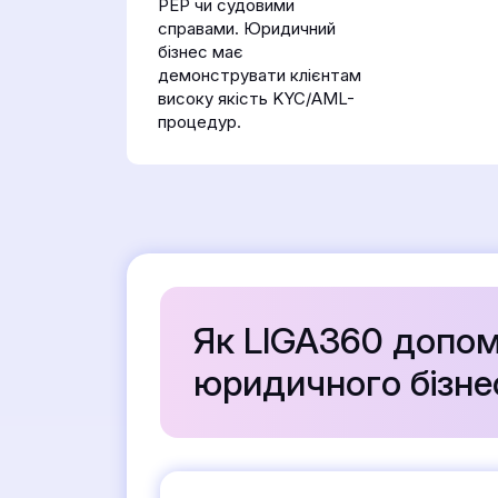
PEP чи судовими
справами. Юридичний
бізнес має
демонструвати клієнтам
високу якість KYC/AML-
процедур.
Як LIGA360 допом
юридичного бізне