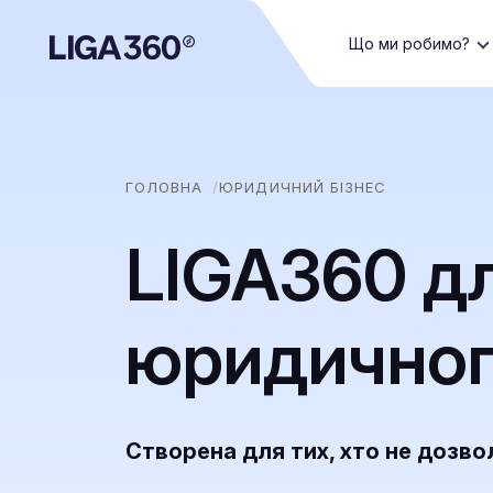
Що ми робимо?
ГОЛОВНА
ЮРИДИЧНИЙ БІЗНЕС
LIGA360 д
юридичног
Створена для тих, хто не дозво