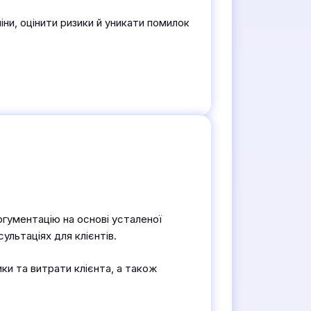
ни, оцінити ризики й уникати помилок
гументацію на основі усталеної
ультаціях для клієнтів.
ки та витрати клієнта, а також