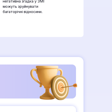
негативна згадка у ЗМІ
можуть зруйнувати
багаторічні відносини.