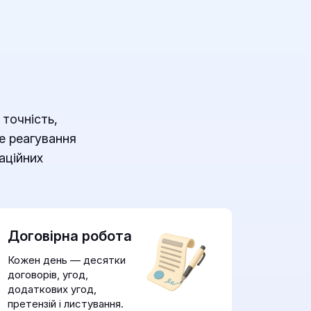
 точність,
не реагування
аційних
Договірна робота
Кожен день — десятки
договорів, угод,
додаткових угод,
претензій і листування.