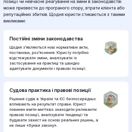
позиції чи невчасне реагування на зміни в законодавстві
може призвести до програного спору, втрати клієнта або
репутаційних збитків. Щодня юристи стикаються з такими
викликами:
Постійні зміни законодавства
Щодня з’являються нові нормативні акти,
постанови, роз’яснення. Юристу потрібно
відстежувати зміни, аналізувати їх
застосування на практиці та швидко
адаптувати документи і правові позиції.
Судова практика і правові позиції
Рішення судів в Україні та ЄС безпосередньо
впливають на результат справи. Юрист
повинен вміти миттєво знаходити релевантні
правові позиції, аналізувати тенденції та
будувати захист на основі реальних рішень, а
не лише «букви закону».