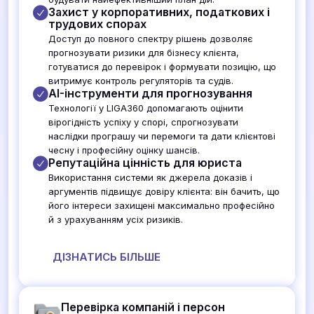
Захист у корпоративних, податкових і
трудових спорах
Доступ до повного спектру рішень дозволяє
прогнозувати ризики для бізнесу клієнта,
готуватися до перевірок і формувати позицію, що
витримує контроль регуляторів та судів.
AI-інструменти для прогнозування
Технології у LIGA360 допомагають оцінити
вірогідність успіху у спорі, спрогнозувати
наслідки програшу чи перемоги та дати клієнтові
чесну і професійну оцінку шансів.
Репутаційна цінність для юриста
Використання системи як джерела доказів і
аргументів підвищує довіру клієнта: він бачить, що
його інтереси захищені максимально професійно
й з урахуванням усіх ризиків.
ДІЗНАТИСЬ БІЛЬШЕ
Перевірка компаній і персон