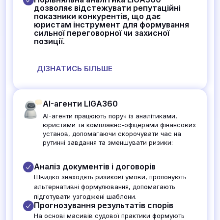
дозволяє відстежувати репутаційні
показники конкурентів, що дає
юристам інструмент для формування
сильної переговорної чи захисної
позиції.
ДІЗНАТИСЬ БІЛЬШЕ
AI-агенти LIGA360
AI-агенти працюють поруч із аналітиками,
юристами та комплаєнс-офіцерами фінансових
установ, допомагаючи скорочувати час на
рутинні завдання та зменшувати ризики:
Аналіз документів і договорів
Швидко знаходять ризикові умови, пропонують
альтернативні формулювання, допомагають
підготувати узгоджені шаблони.
Прогнозування результатів спорів
На основі масивів судової практики формують