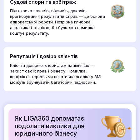
Судові спори та арбітраж
Підготовка позовів, відзивів, доказів,
прогнозування результатів справ — це основа
адвокатської роботи. Потрібна глибока
аналітика і точність, бо будь-яка помилка
коштує результату.
Репутація і довіра клієнтів
Клієнти довіряють юристам найцінніше —
захист своїх прав і бізнесу. Помилка,
конфлікт інтересів чи негативна згадка у ЗМІ
можуть зруйнувати багаторічні відносини.
Як LIGA360 допомагає
подолати виклики для
юридичного бізнесу