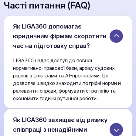
Часті питання (FAQ)
Як LIGA360 допомагає
юридичним фірмам скоротити
час на підготовку справ?
LIGA360 надає доступ до повної
нормативно-правової бази, архіву судових
рішень з фільтрами та AI-прогнозами. Це
дозволяє швидко знаходити потрібні норми й
релевантні справи, формувати стратегію та
економити години рутинної роботи.
Як LIGA360 захищає від ризику
співпраці з ненадійними