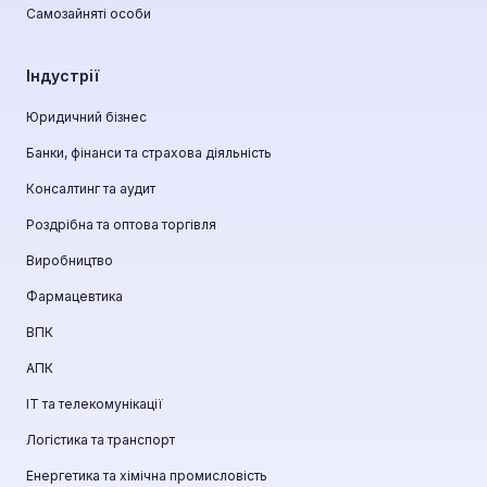
Самозайняті особи
Індустрії
Юридичний бізнес
Банки, фінанси та страхова діяльність
Консалтинг та аудит
Роздрібна та оптова торгівля
Виробництво
Фармацевтика
ВПК
АПК
ІТ та телекомунікації
Логістика та транспорт
Енергетика та хімічна промисловість