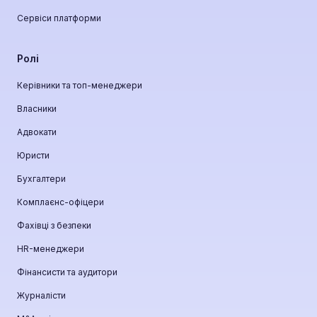
Сервіси платформи
Ролі
Керівники та топ-менеджери
Власники
Адвокати
Юристи
Бухгалтери
Комплаєнс-офіцери
Фахівці з безпеки
HR-менеджери
Фінансисти та аудитори
Журналісти