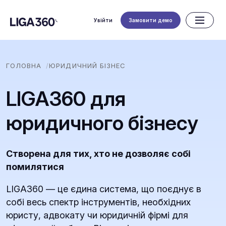
Увійти
Замовити демо
ГОЛОВНА
ЮРИДИЧНИЙ БІЗНЕС
LIGA360 для
юридичного бізнесу
Створена для тих, хто не дозволяє собі
помилятися
LIGA360 — це єдина система, що поєднує в
собі весь спектр інструментів, необхідних
юристу, адвокату чи юридичній фірмі для