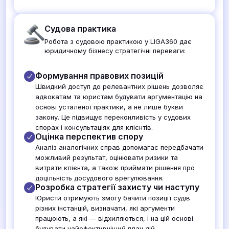
Судова практика
Робота з судовою практикою у LIGA360 дає
юридичному бізнесу стратегічні переваги:
Формування правових позицій
Швидкий доступ до релевантних рішень дозволяє
адвокатам та юристам будувати аргументацію на
основі усталеної практики, а не лише букви
закону. Це підвищує переконливість у судових
спорах і консультаціях для клієнтів.
Оцінка перспектив спору
Аналіз аналогічних справ допомагає передбачати
можливий результат, оцінювати ризики та
витрати клієнта, а також приймати рішення про
доцільність досудового врегулювання.
Розробка стратегії захисту чи наступу
Юристи отримують змогу бачити позиції судів
різних інстанцій, визначати, які аргументи
працюють, а які — відхиляються, і на цій основі
будувати найефективніший план дій.