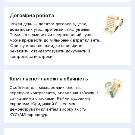
Договірна робота
Кожен день — десятки договорів, угод,
додаткових угод, претензій і листування.
Помилка в умовах чи неврахований пункт
може призвести до мільйонних втрат клієнта.
Юристу важливо швидко перевіряти
реквізити, стандартизувати документи й
контролювати строки.
Комплаєнс і належна обачність
Особливо для міжнародних клієнтів:
перевірка контрагентів, виявлення зв’язків із
санкційними списками, PEP чи судовими
справами. Юридичний бізнес має
демонструвати клієнтам високу якість
KYC/AML-процедур.