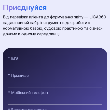
Приєднуйся
Від перевірки клієнта до формування звіту — LIGA360
надає повний набір інструментів для роботи з
нормативною базою, судовою практикою та бізнес-
даними в одному середовищі.
* Ім'я
* Прізвище
* Мобільний телефон
* Електронна пошта