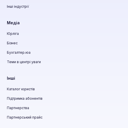
Інші індустрії
Медіа
Юрліга
Бізнес
Бухгалтер.юа
Теми в центрі уваги
Інші
Каталог юристів
Підтримка абонентів
Партнерства
Партнерський прайс