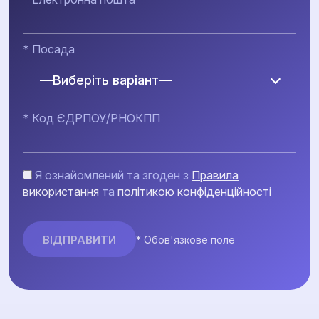
* Посада
—Виберіть варіант—
* Код ЄДРПОУ/РНОКПП
Я ознайомлений та згоден з
Правила
використання
та
політикою конфіденційності
* Обов'язкове поле