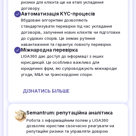
ризики для клієнта ще на етапі укладення
договору.
Автоматизація KYC-процесів
Вбудовані алгоритми дозволяють
стандартизувати перевірки під час укладання
договорів, залучення нових клієнтів чи підготовки
до судових спорів. Це знімає рутинне
навантаження та гарантує повноту перевірки.
Міжнародна перевірка
LIGA360 дає доступ до інформації з інших
юрисдикцій. Це особливо важливо для
юридичних фірм, які супроводжують міжнародні
угоди, M&A чи транскордонні спори.
ДІЗНАТИСЬ БІЛЬШЕ
Semantrum: репутаційна аналітика
Робота з інформаційним полем у LIGA360
дозволяє юристам своєчасно реагувати на
репутаційні ризики та управляти довірою