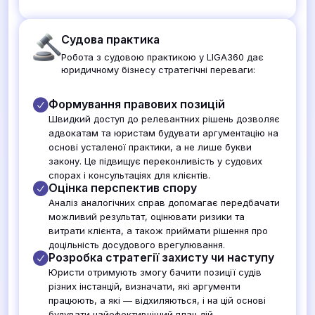
Судова практика
Робота з судовою практикою у LIGA360 дає
юридичному бізнесу стратегічні переваги:
Формування правових позицій
Швидкий доступ до релевантних рішень дозволяє
адвокатам та юристам будувати аргументацію на
основі усталеної практики, а не лише букви
закону. Це підвищує переконливість у судових
спорах і консультаціях для клієнтів.
Оцінка перспектив спору
Аналіз аналогічних справ допомагає передбачати
можливий результат, оцінювати ризики та
витрати клієнта, а також приймати рішення про
доцільність досудового врегулювання.
Розробка стратегії захисту чи наступу
Юристи отримують змогу бачити позиції судів
різних інстанцій, визначати, які аргументи
працюють, а які — відхиляються, і на цій основі
будувати найефективніший план дій.