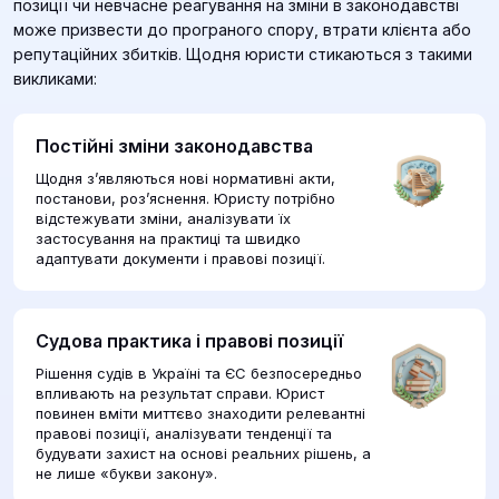
позиції чи невчасне реагування на зміни в законодавстві
може призвести до програного спору, втрати клієнта або
репутаційних збитків. Щодня юристи стикаються з такими
викликами:
Постійні зміни законодавства
Щодня з’являються нові нормативні акти,
постанови, роз’яснення. Юристу потрібно
відстежувати зміни, аналізувати їх
застосування на практиці та швидко
адаптувати документи і правові позиції.
Судова практика і правові позиції
Рішення судів в Україні та ЄС безпосередньо
впливають на результат справи. Юрист
повинен вміти миттєво знаходити релевантні
правові позиції, аналізувати тенденції та
будувати захист на основі реальних рішень, а
не лише «букви закону».