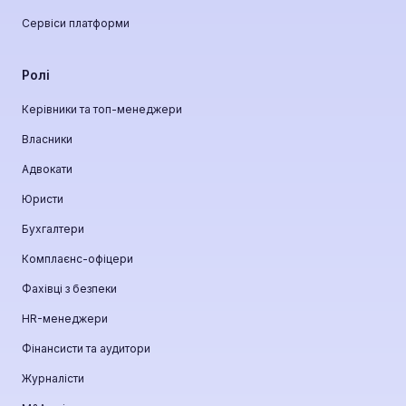
Сервіси платформи
Ролі
Керівники та топ-менеджери
Власники
Адвокати
Юристи
Бухгалтери
Комплаєнс-офіцери
Фахівці з безпеки
HR-менеджери
Фінансисти та аудитори
Журналісти