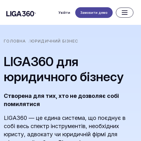
Увійти
Замовити демо
ГОЛОВНА
ЮРИДИЧНИЙ БІЗНЕС
LIGA360 для
юридичного бізнесу
Створена для тих, хто не дозволяє собі
помилятися
LIGA360 — це єдина система, що поєднує в
собі весь спектр інструментів, необхідних
юристу, адвокату чи юридичній фірмі для