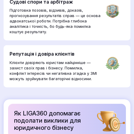
Судові спори та арбітраж
Підготовка позовів, відзивів, доказів,
прогнозування результатів справ — це основа
адвокатської роботи. Потрібна глибока
аналітика і точність, бо будь-яка помилка
коштує результату.
Репутація і довіра клієнтів
Клієнти довіряють юристам найцінніше —
захист своїх прав і бізнесу. Помилка,
конфлікт інтересів чи негативна згадка у ЗМІ
можуть зруйнувати багаторічні відносини.
Як LIGA360 допомагає
подолати виклики для
юридичного бізнесу