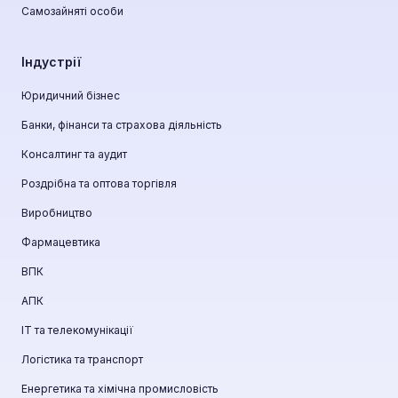
Самозайняті особи
Індустрії
Юридичний бізнес
Банки, фінанси та страхова діяльність
Консалтинг та аудит
Роздрібна та оптова торгівля
Виробництво
Фармацевтика
ВПК
АПК
ІТ та телекомунікації
Логістика та транспорт
Енергетика та хімічна промисловість