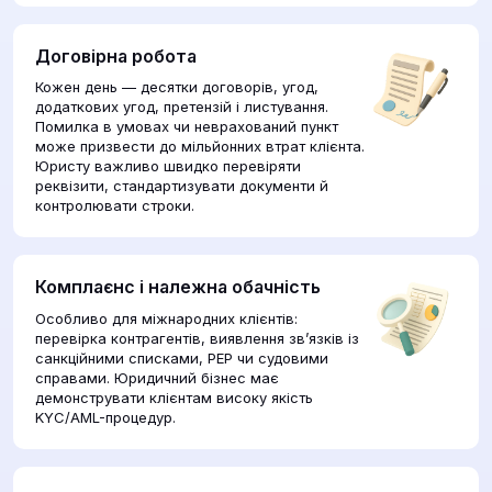
Договірна робота
Кожен день — десятки договорів, угод,
додаткових угод, претензій і листування.
Помилка в умовах чи неврахований пункт
може призвести до мільйонних втрат клієнта.
Юристу важливо швидко перевіряти
реквізити, стандартизувати документи й
контролювати строки.
Комплаєнс і належна обачність
Особливо для міжнародних клієнтів:
перевірка контрагентів, виявлення зв’язків із
санкційними списками, PEP чи судовими
справами. Юридичний бізнес має
демонструвати клієнтам високу якість
KYC/AML-процедур.