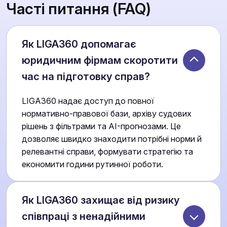
Часті питання (FAQ)
Як LIGA360 допомагає
юридичним фірмам скоротити
час на підготовку справ?
LIGA360 надає доступ до повної
нормативно-правової бази, архіву судових
рішень з фільтрами та AI-прогнозами. Це
дозволяє швидко знаходити потрібні норми й
релевантні справи, формувати стратегію та
економити години рутинної роботи.
Як LIGA360 захищає від ризику
співпраці з ненадійними