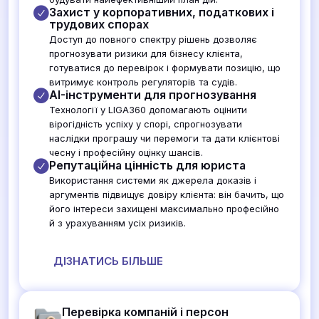
Захист у корпоративних, податкових і
трудових спорах
Доступ до повного спектру рішень дозволяє
прогнозувати ризики для бізнесу клієнта,
готуватися до перевірок і формувати позицію, що
витримує контроль регуляторів та судів.
AI-інструменти для прогнозування
Технології у LIGA360 допомагають оцінити
вірогідність успіху у спорі, спрогнозувати
наслідки програшу чи перемоги та дати клієнтові
чесну і професійну оцінку шансів.
Репутаційна цінність для юриста
Використання системи як джерела доказів і
аргументів підвищує довіру клієнта: він бачить, що
його інтереси захищені максимально професійно
й з урахуванням усіх ризиків.
ДІЗНАТИСЬ БІЛЬШЕ
Перевірка компаній і персон