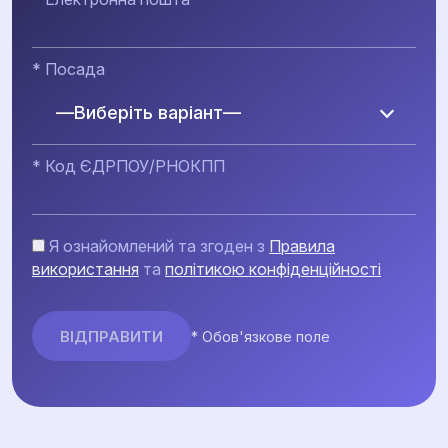
* Посада
—Виберіть варіант—
* Код ЄДРПОУ/РНОКПП
Я ознайомлений та згоден з
Правила
використання
та
політикою конфіденційності
* Обов'язкове поле