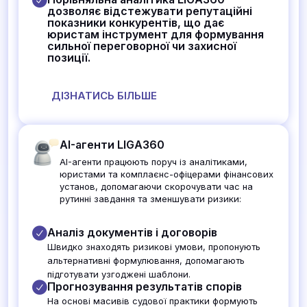
дозволяє відстежувати репутаційні
показники конкурентів, що дає
юристам інструмент для формування
сильної переговорної чи захисної
позиції.
ДІЗНАТИСЬ БІЛЬШЕ
AI-агенти LIGA360
AI-агенти працюють поруч із аналітиками,
юристами та комплаєнс-офіцерами фінансових
установ, допомагаючи скорочувати час на
рутинні завдання та зменшувати ризики:
Аналіз документів і договорів
Швидко знаходять ризикові умови, пропонують
альтернативні формулювання, допомагають
підготувати узгоджені шаблони.
Прогнозування результатів спорів
На основі масивів судової практики формують