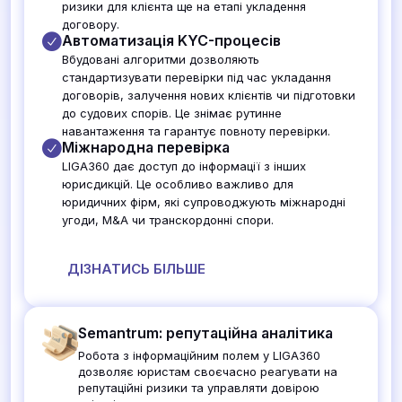
ризики для клієнта ще на етапі укладення
договору.
Автоматизація KYC-процесів
Вбудовані алгоритми дозволяють
стандартизувати перевірки під час укладання
договорів, залучення нових клієнтів чи підготовки
до судових спорів. Це знімає рутинне
навантаження та гарантує повноту перевірки.
Міжнародна перевірка
LIGA360 дає доступ до інформації з інших
юрисдикцій. Це особливо важливо для
юридичних фірм, які супроводжують міжнародні
угоди, M&A чи транскордонні спори.
ДІЗНАТИСЬ БІЛЬШЕ
Semantrum: репутаційна аналітика
Робота з інформаційним полем у LIGA360
дозволяє юристам своєчасно реагувати на
репутаційні ризики та управляти довірою