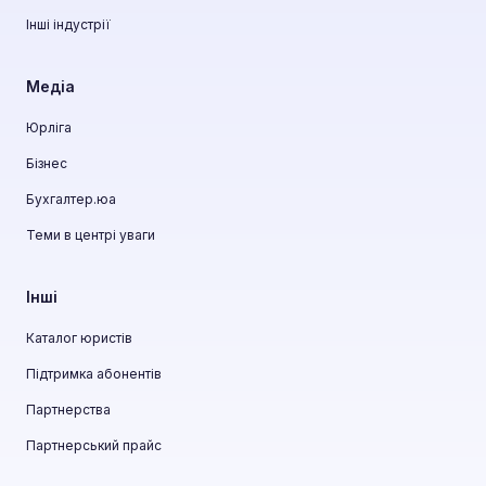
Інші індустрії
Медіа
Юрліга
Бізнес
Бухгалтер.юа
Теми в центрі уваги
Інші
Каталог юристів
Підтримка абонентів
Партнерства
Партнерський прайс