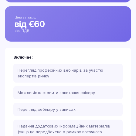
Ціна за захід
від €60
без ПДВ¹
Включає:
Перегляд професійних вебінарів за участю
експертів ринку
Можливість ставити запитання спікеру
Перегляд вебінару у записах
Надання додаткових інформаційних матеріалів
(якщо це передбачено в рамках поточного