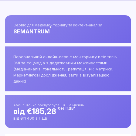
Сервіс для медіамоніторингу та контент-аналізу
²
SEMANTRUM
Персональний онлайн-сервіс моніторингу всіх типів
ЗМІ та соцмедіа з додатковими можливостями
(медіа-аналіз, тональність, репутація, PR-метрики,
маркетингові дослідження, звіти з візуалізацією
даних)
Абонентське обслуговування, на місяць
без ПДВ¹
від €185,28
від ₴11 400 з ПДВ