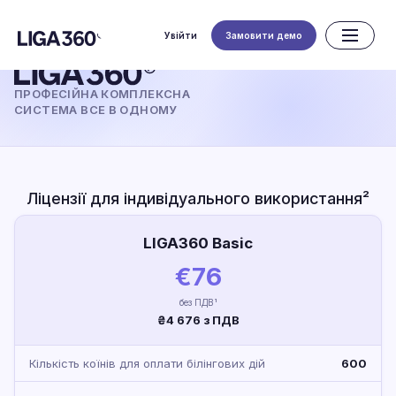
Увійти
Замовити демо
ПРОФЕСІЙНА КОМПЛЕКСНА
СИСТЕМА ВСЕ В ОДНОМУ
Ліцензії для індивідуального використання²
LIGA360 Basic
€76
без ПДВ¹
₴4 676 з ПДВ
Кількість коїнів для оплати білінгових дій
600