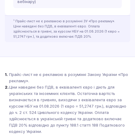
вебінару)
¹ Прайс-лист не є рекламою в розумінні ЗУ «Про рекламу».
Ціни наведені без ПДВ, в еквіваленті євро. Оплата
здійснюється в гривні, за курсом НБУ на 01.08.2026 (1 євро =
51,2747 грн.), та додатково включає ПДВ 20%.
1.
Прайс-лист не є рекламою в розумінні Закону України «Про
рекламу».
2.
Ціни наведені без ПДВ, в еквіваленті євро і діють для
українських та іноземних клієнтів. Остаточна вартість
визначається в гривнях, виходячи з еквівалента євро за
курсом НБУ на 01.08.2026 (1 євро = 51,2747 грн.), відповідно
до ч. 2 ст. 524 Цивільного кодексу України. Оплата
здійснюється в українській гривні та додатково включає
ПДВ 20% відповідно до пункту 188.1 статті 188 Податкового
кодексу України.