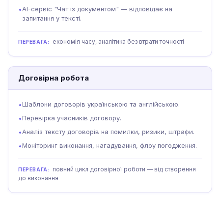
AI-сервіс "Чат із документом" — відповідає на
•
запитання у тексті.
економія часу, аналітика без втрати точності
ПЕРЕВАГА:
Договірна робота
Шаблони договорів українською та англійською.
•
Перевірка учасників договору.
•
Аналіз тексту договорів на помилки, ризики, штрафи.
•
Моніторинг виконання, нагадування, флоу погодження.
•
повний цикл договірної роботи — від створення
ПЕРЕВАГА:
до виконання