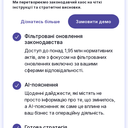
Ми перетворюємо законодавчий хаос на чіткі
інструкції та стратегічні висновки.
Дізнатись більше
Замовити демо
Фільтровані оновлення
законодавства
Доступ до понад 1,95 млн нормативних
актів, але з фокусом на фільтрованих
оновленнях виключно за вашими
сферами відповідальності.
AI-пояснення
Щоденні дайджести, які містять не
просто інформацію про те, що змінилось,
а AI-пояснення: як саме це вплине на
ваш бізнес та операційну діяльність.
Готова стратегія