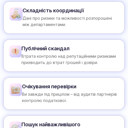
Складність координації
Дані про ризики та можливості розпорошені
між департаментами.
Публічний скандал
Втрата контролю над репутаційними ризиками
призводить до втрат грошей і довіри.
Очікування перевірки
Ви завжди під прицілом – від аудитів партнерів
контролю податкової.
Пошук найважливішого