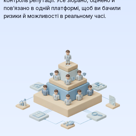
контроль репутації. Усе зібрано, оцінено й
повʼязано в одній платформі, щоб ви бачили
ризики й можливості в реальному часі.