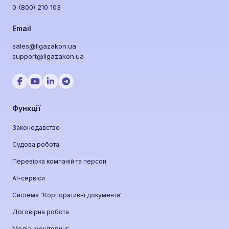
0 (800) 210 103
Email
sales@ligazakon.ua
support@ligazakon.ua
Функції
Законодавство
Судова робота
Перевірка компаній та персон
АІ-сервіси
Система "Корпоративні документи"
Договірна робота
Медіа-моніторинг