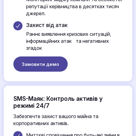
репутації керівництва в десятках тисяч
джерел.
Захист від атак
Раннє виявлення кризових ситуацій,
інформаційних атак та негативних
згадок
Замовити демо
SMS-Маяк: Контроль активів у
режимі 24/7
Забезпечте захист вашого майна та
корпоративних активів.
Миттєві сповіщення про будь-які зміни в