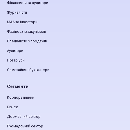
Фінансисти та аудитори
Журналісти
М&A та інвестори
Фахівець із закупівель
Спеціалісти з продажів
Аудитори
Нотаріуси
Самозайняті бухгалтери
Сегменти
Корпоративний
Бізнес
Державний сектор
Громадський сектор