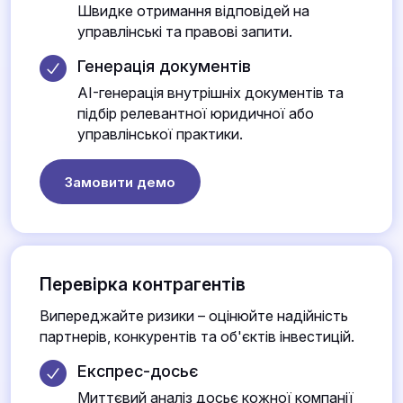
Швидке отримання відповідей на
управлінські та правові запити.
Генерація документів
AI-генерація внутрішніх документів та
підбір релевантної юридичної або
управлінської практики.
Замовити демо
Перевірка контрагентів
Випереджайте ризики – оцінюйте надійність
партнерів, конкурентів та об'єктів інвестицій.
Експрес-досьє
Миттєвий аналіз досьє кожної компанії