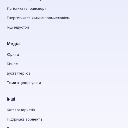
Логістика та транспорт
Енергетика та хімічна промисловість
Інші індустрії
Медіа
Юрліга
Бізнес
Бухгалтер.юа
Теми в центрі уваги
Інші
Каталог юристів
Підтримка абонентів