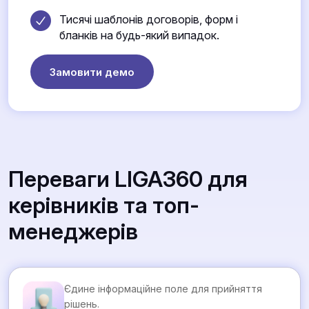
Тисячі шаблонів договорів, форм і
бланків на будь-який випадок.
Замовити демо
Переваги LIGA360 для
керівників та топ-
менеджерів
Єдине інформаційне поле для прийняття
рішень.