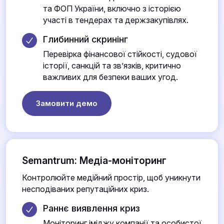
та ФОП України, включно з історією
участі в тендерах та держзакупівлях.
Глибинний скринінг
Перевірка фінансової стійкості, судової
історії, санкцій та зв’язків, критично
важливих для безпеки ваших угод.
Замовити демо
Semantrum: Медіа-моніторинг
Контролюйте медійний простір, щоб уникнути
несподіваних репутаційних криз.
Раннє виявлення криз
Моніторинг іміджу компанії та особистої