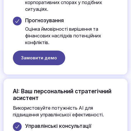
корпоративних спорах у подібних
ситуаціях.
Прогнозування
Оцінка ймовірності вирішення та
фінансових наслідків потенційних
конфліктів.
Замовити демо
AI: Ваш персональний стратегічний
асистент
Використовуйте потужність AI для
підвищення управлінської ефективності.
Управлінські консультації