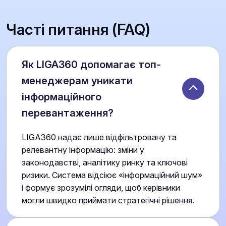
Часті питання (FAQ)
Як LIGA360 допомагає топ-
менеджерам уникати
інформаційного
перевантаження?
LIGA360 надає лише відфільтровану та
релевантну інформацію: зміни у
законодавстві, аналітику ринку та ключові
ризики. Система відсіює «інформаційний шум»
і формує зрозумілі огляди, щоб керівники
могли швидко приймати стратегічні рішення.