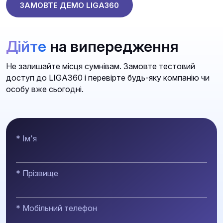
ЗАМОВТЕ ДЕМО LIGA360
Дійте
на випередження
Не залишайте місця сумнівам. Замовте тестовий
доступ до LIGA360 і перевірте будь-яку компанію чи
особу вже сьогодні.
* Ім'я
* Прізвище
* Мобільний телефон