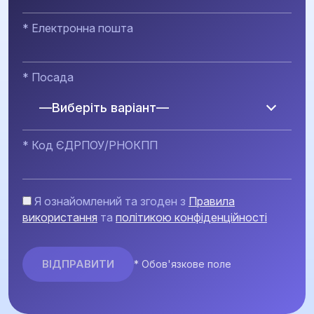
* Електронна пошта
* Посада
—Виберіть варіант—
* Код ЄДРПОУ/РНОКПП
Я ознайомлений та згоден з
Правила
використання
та
політикою конфіденційності
* Обов'язкове поле