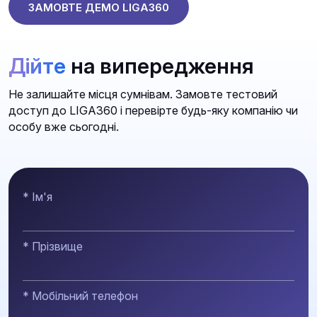
ЗАМОВТЕ ДЕМО LIGA360
Дійте
на випередження
Не залишайте місця сумнівам. Замовте тестовий
доступ до LIGA360 і перевірте будь-яку компанію чи
особу вже сьогодні.
* Ім'я
* Прізвище
* Мобільний телефон