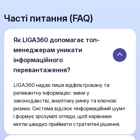
Часті питання (FAQ)
Як LIGA360 допомагає топ-
менеджерам уникати
інформаційного
перевантаження?
LIGA360 надає лише відфільтровану та
релевантну інформацію: зміни у
законодавстві, аналітику ринку та ключові
ризики. Система відсіює «інформаційний шум»
і формує зрозумілі огляди, щоб керівники
могли швидко приймати стратегічні рішення.