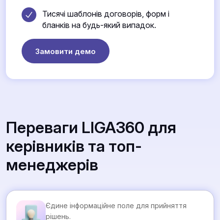
Тисячі шаблонів договорів, форм і
бланків на будь-який випадок.
Замовити демо
Переваги LIGA360 для
керівників та топ-
менеджерів
Єдине інформаційне поле для прийняття
рішень.