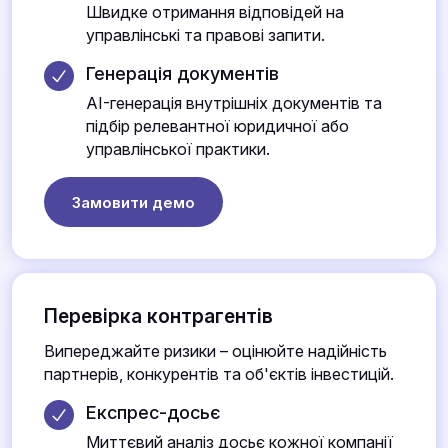
Швидке отримання відповідей на
управлінські та правові запити.
Генерація документів
AI-генерація внутрішніх документів та
підбір релевантної юридичної або
управлінської практики.
Замовити демо
Перевірка контрагентів
Випереджайте ризики – оцінюйте надійність
партнерів, конкурентів та об'єктів інвестицій.
Експрес-досьє
Миттєвий аналіз досьє кожної компанії