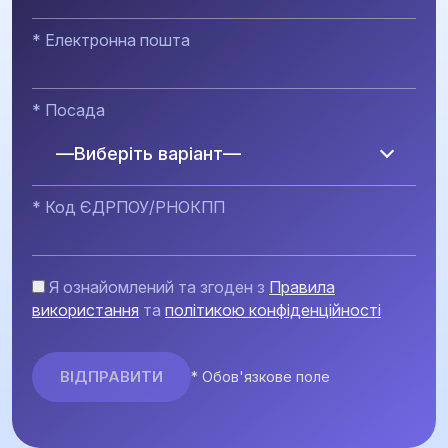
* Електронна пошта
* Посада
—Виберіть варіант—
* Код ЄДРПОУ/РНОКПП
Я ознайомлений та згоден з
Правила
використання
та
політикою конфіденційності
* Обов'язкове поле