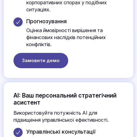
корпоративних спорах у подібних
ситуаціях.
Прогнозування
Оцінка ймовірності вирішення та
фінансових наслідків потенційних
конфліктів.
Замовити демо
AI: Ваш персональний стратегічний
асистент
Використовуйте потужність AI для
підвищення управлінської ефективності.
Управлінські консультації