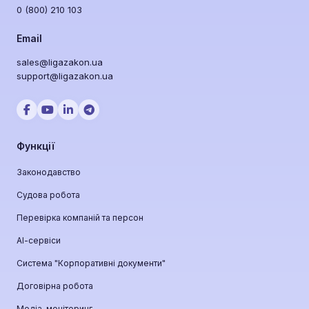
0 (800) 210 103
Email
sales@ligazakon.ua
support@ligazakon.ua
Функції
Законодавство
Судова робота
Перевірка компаній та персон
АІ-сервіси
Система "Корпоративні документи"
Договірна робота
Медіа-моніторинг