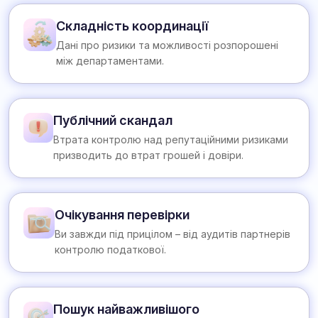
Складність координації
Дані про ризики та можливості розпорошені
між департаментами.
Публічний скандал
Втрата контролю над репутаційними ризиками
призводить до втрат грошей і довіри.
Очікування перевірки
Ви завжди під прицілом – від аудитів партнерів
контролю податкової.
Пошук найважливішого