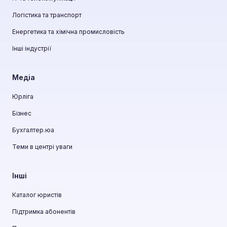
Логістика та транспорт
Енергетика та хімічна промисловість
Інші індустрії
Медіа
Юрліга
Бізнес
Бухгалтер.юа
Теми в центрі уваги
Інші
Каталог юристів
Підтримка абонентів