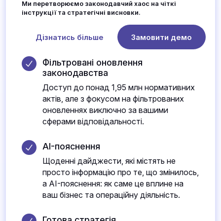
Ми перетворюємо законодавчий хаос на чіткі
інструкції та стратегічні висновки.
Дізнатись більше
Замовити демо
Фільтровані оновлення
законодавства
Доступ до понад 1,95 млн нормативних
актів, але з фокусом на фільтрованих
оновленнях виключно за вашими
сферами відповідальності.
AI-пояснення
Щоденні дайджести, які містять не
просто інформацію про те, що змінилось,
а AI-пояснення: як саме це вплине на
ваш бізнес та операційну діяльність.
Готова стратегія