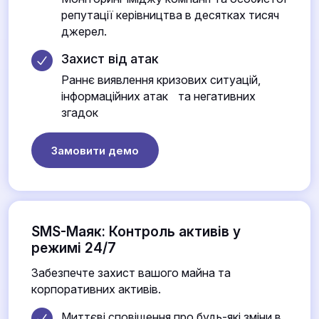
репутації керівництва в десятках тисяч
джерел.
Захист від атак
Раннє виявлення кризових ситуацій,
інформаційних атак та негативних
згадок
Замовити демо
SMS-Маяк: Контроль активів у
режимі 24/7
Забезпечте захист вашого майна та
корпоративних активів.
Миттєві сповіщення про будь-які зміни в