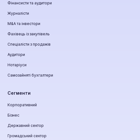
Фінансисти та аудитори
Журналісти
М&A та інвестори
Фахівець із закупівель
Спеціалісти з продажів
Аудитори
Нотаріуси
Самозайняті бухгалтери
Сегменти
Корпоративний
Бізнес
Державний сектор
Громадський сектор