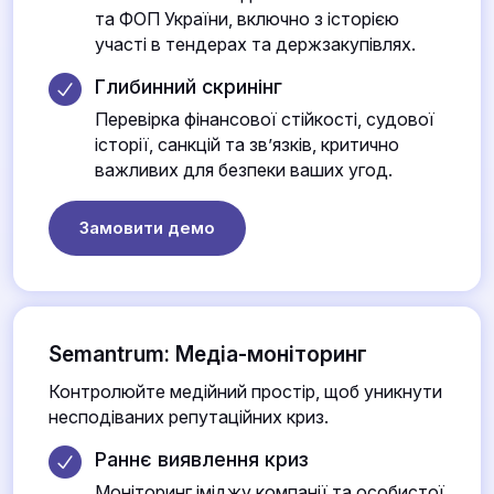
та ФОП України, включно з історією
участі в тендерах та держзакупівлях.
Глибинний скринінг
Перевірка фінансової стійкості, судової
історії, санкцій та зв’язків, критично
важливих для безпеки ваших угод.
Замовити демо
Semantrum: Медіа-моніторинг
Контролюйте медійний простір, щоб уникнути
несподіваних репутаційних криз.
Раннє виявлення криз
Моніторинг іміджу компанії та особистої