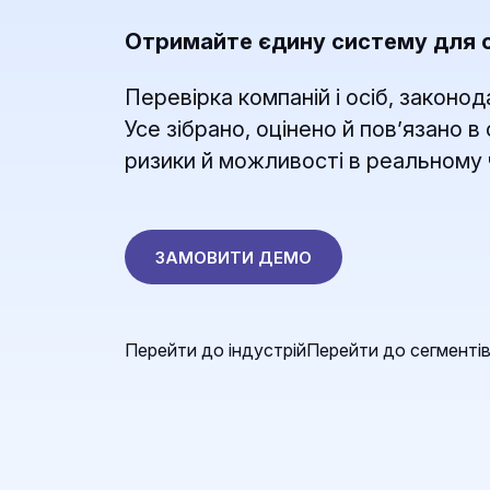
Отримайте єдину систему для с
Перевірка компаній і осіб, законод
Усе зібрано, оцінено й повʼязано в
ризики й можливості в реальному ч
ЗАМОВИТИ ДЕМО
Перейти до індустрій
Перейти до сегменті