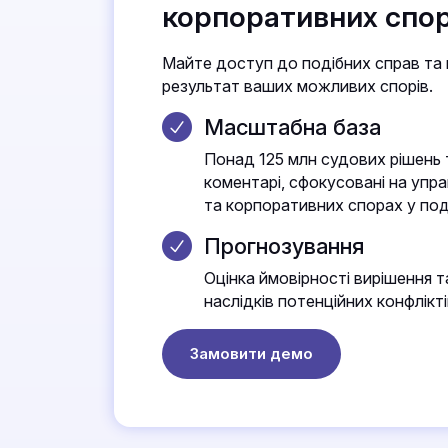
корпоративних спор
Майте доступ до подібних справ та
результат ваших можливих спорів.
Масштабна база
Понад 125 млн судових рішень 
коментарі, сфокусовані на упр
та корпоративних спорах у под
Прогнозування
Оцінка ймовірності вирішення т
наслідків потенційних конфлікті
Замовити демо