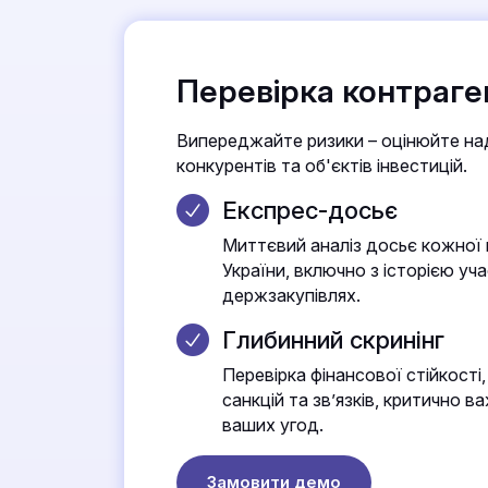
Перевірка контраге
Випереджайте ризики – оцінюйте над
конкурентів та об'єктів інвестицій.
Експрес-досьє
Миттєвий аналіз досьє кожної 
України, включно з історією уча
держзакупівлях.
Глибинний скринінг
Перевірка фінансової стійкості, 
санкцій та зв’язків, критично 
ваших угод.
Замовити демо