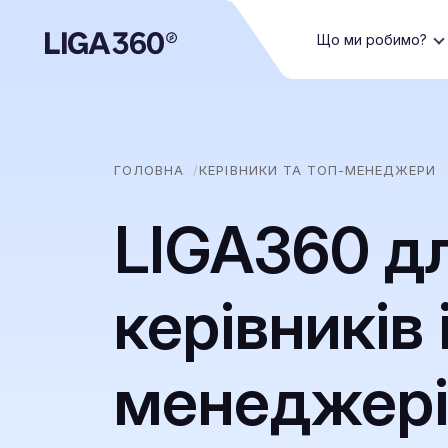
Що ми робимо?
ГОЛОВНА
КЕРІВНИКИ ТА ТОП-МЕНЕДЖЕРИ
LIGA360 д
керівників 
менеджері