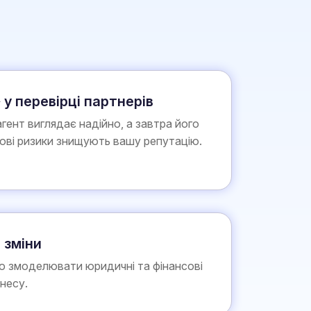
 у перевірці партнерів
гент виглядає надійно, а завтра його
дові ризики знищують вашу репутацію.
 зміни
 змоделювати юридичні та фінансові
знесу.