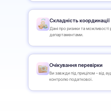
Складність координації
Дані про ризики та можливості
департаментами.
Очікування перевірки
Ви завжди під прицілом – від ау
контролю податкової.