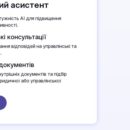
ий асистент
ужність AI для підвищення
ивності.
кі консультації
ння відповідей на управлінські та
.
 документів
нутрішніх документів та підбір
ридичної або управлінської