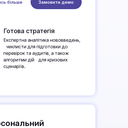
ись більше
Замовити демо
Готова стратегія
Експертна аналітика нововведень,
чеклисти для підготовки до
перевірок та аудитів, а також
алгоритми дій для кризових
сценаріїв.
рсональний