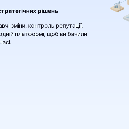
тратегічних рішень
авчі зміни, контроль репутації.
 одній платформі, щоб ви бачили
асі.
в