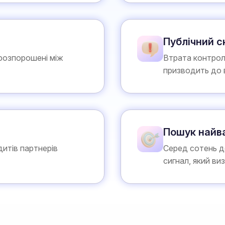
Публічний 
 розпорошені між
Втрата контрол
призводить до в
Пошук найв
дитів партнерів
Серед сотень до
сигнал, який ви