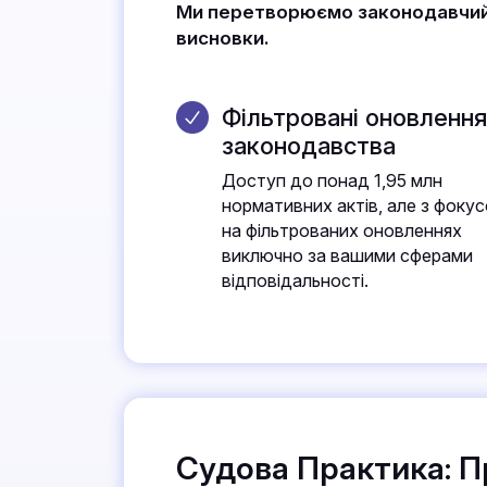
Ми перетворюємо законодавчий ха
висновки.
Фільтровані оновлення
законодавства
Доступ до понад 1,95 млн
нормативних актів, але з фоку
на фільтрованих оновленнях
виключно за вашими сферами
відповідальності.
Судова Практика: П