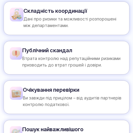
Складність координації
Дані про ризики та можливості розпорошені
між департаментами.
Публічний скандал
Втрата контролю над репутаційними ризиками
призводить до втрат грошей і довіри.
Очікування перевірки
Ви завжди під прицілом – від аудитів партнерів
контролю податкової.
Пошук найважливішого