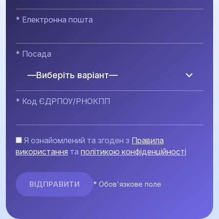
* Електронна пошта
* Посада
—Виберіть варіант—
* Код ЄДРПОУ/РНОКПП
Я ознайомлений та згоден з
Правила
використання
та
політикою конфіденційності
* Обов'язкове поле