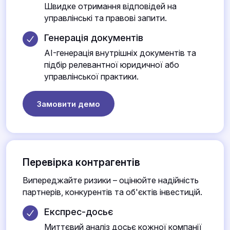
Швидке отримання відповідей на
управлінські та правові запити.
Генерація документів
AI-генерація внутрішніх документів та
підбір релевантної юридичної або
управлінської практики.
Замовити демо
Перевірка контрагентів
Випереджайте ризики – оцінюйте надійність
партнерів, конкурентів та об'єктів інвестицій.
Експрес-досьє
Миттєвий аналіз досьє кожної компанії