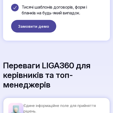
Тисячі шаблонів договорів, форм і
бланків на будь-який випадок.
Замовити демо
Переваги LIGA360 для
керівників та топ-
менеджерів
Єдине інформаційне поле для прийняття
рішень.