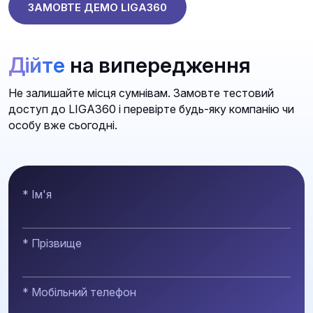
ЗАМОВТЕ ДЕМО LIGA360
Дійте
на випередження
Не залишайте місця сумнівам. Замовте тестовий
доступ до LIGA360 і перевірте будь-яку компанію чи
особу вже сьогодні.
* Ім'я
* Прізвище
* Мобільний телефон