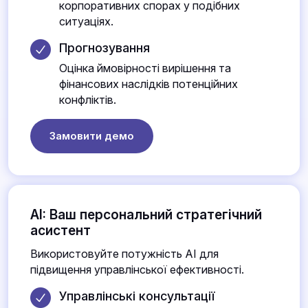
корпоративних спорах у подібних
ситуаціях.
Прогнозування
Оцінка ймовірності вирішення та
фінансових наслідків потенційних
конфліктів.
Замовити демо
AI: Ваш персональний стратегічний
асистент
Використовуйте потужність AI для
підвищення управлінської ефективності.
Управлінські консультації