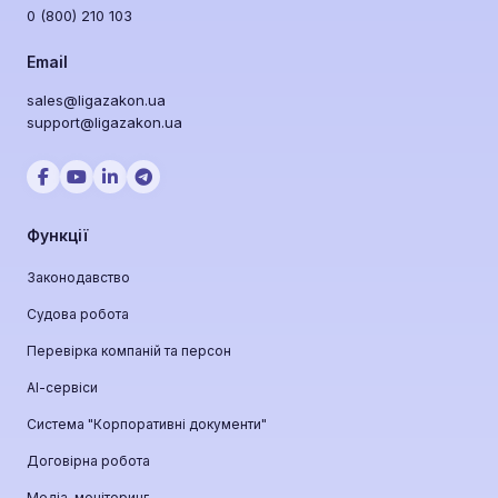
0 (800) 210 103
Email
sales@ligazakon.ua
support@ligazakon.ua
Функції
Законодавство
Судова робота
Перевірка компаній та персон
АІ-сервіси
Система "Корпоративні документи"
Договірна робота
Медіа-моніторинг