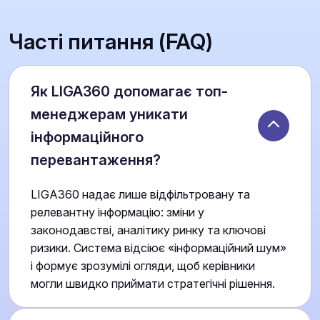
Часті питання (FAQ)
Як LIGA360 допомагає топ-
менеджерам уникати
інформаційного
перевантаження?
LIGA360 надає лише відфільтровану та
релевантну інформацію: зміни у
законодавстві, аналітику ринку та ключові
ризики. Система відсіює «інформаційний шум»
і формує зрозумілі огляди, щоб керівники
могли швидко приймати стратегічні рішення.