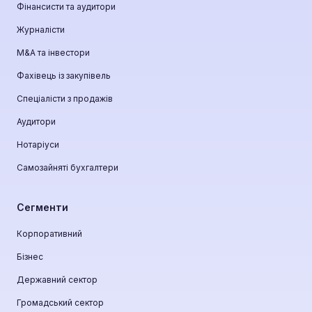
Фінансисти та аудитори
Журналісти
М&A та інвестори
Фахівець із закупівель
Спеціалісти з продажів
Аудитори
Нотаріуси
Самозайняті бухгалтери
Сегменти
Корпоративний
Бізнес
Державний сектор
Громадський сектор