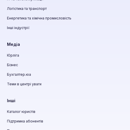
Логістика та транспорт
Енергетика та хімічна промисловість
Інші індустрії
Медіа
Юрліга
Бізнес
Бухгалтер.юа
Теми в центрі уваги
Інші
Каталог юристів
Підтримка абонентів