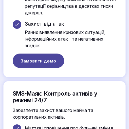
репутації керівництва в десятках тисяч
джерел.
Захист від атак
Раннє виявлення кризових ситуацій,
інформаційних атак та негативних
згадок
Замовити демо
SMS-Маяк: Контроль активів у
режимі 24/7
Забезпечте захист вашого майна та
корпоративних активів.
Миттєві сповіщення про будь-які зміни в