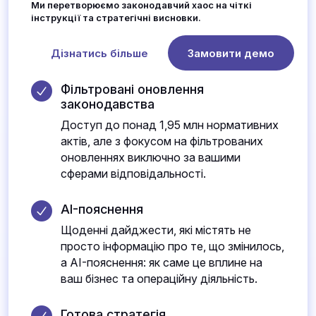
Ми перетворюємо законодавчий хаос на чіткі
інструкції та стратегічні висновки.
Дізнатись більше
Замовити демо
Фільтровані оновлення
законодавства
Доступ до понад 1,95 млн нормативних
актів, але з фокусом на фільтрованих
оновленнях виключно за вашими
сферами відповідальності.
AI-пояснення
Щоденні дайджести, які містять не
просто інформацію про те, що змінилось,
а AI-пояснення: як саме це вплине на
ваш бізнес та операційну діяльність.
Готова стратегія