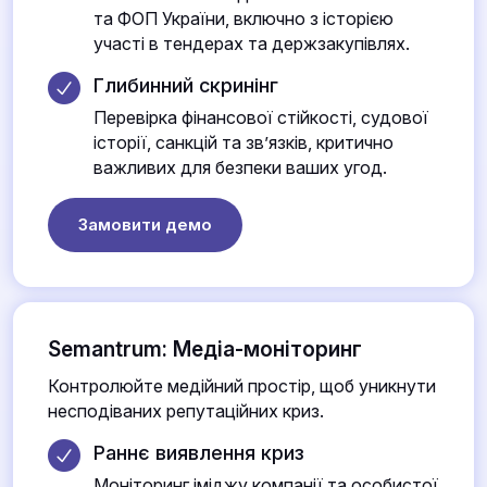
та ФОП України, включно з історією
участі в тендерах та держзакупівлях.
Глибинний скринінг
Перевірка фінансової стійкості, судової
історії, санкцій та зв’язків, критично
важливих для безпеки ваших угод.
Замовити демо
Semantrum: Медіа-моніторинг
Контролюйте медійний простір, щоб уникнути
несподіваних репутаційних криз.
Раннє виявлення криз
Моніторинг іміджу компанії та особистої