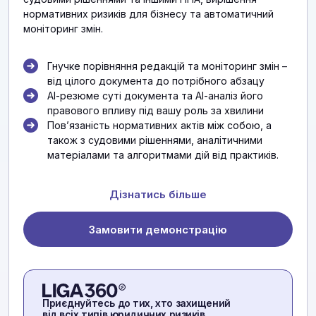
нормативних ризиків для бізнесу та автоматичний
моніторинг змін.
Гнучке порівняння редакцій та моніторинг змін –
від цілого документа до потрібного абзацу
АІ-резюме суті документа та АІ-аналіз його
правового впливу під вашу роль за хвилини
Повʼязаність нормативних актів між собою, а
також з судовими рішеннями, аналітичними
матеріалами та алгоритмами дій від практиків.
Дізнатись більше
Замовити демонстрацію
Приєднуйтесь до тих, хто захищений
від всіх типів юридичних ризиків