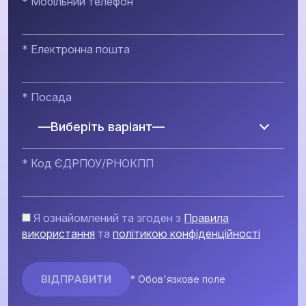
* Мобільний телефон
* Електронна пошта
* Посада
—Виберіть варіант—
* Код ЄДРПОУ/РНОКПП
Я ознайомлений та згоден з
Правила
використання
та
політикою конфіденційності
* Обов'язкове поле