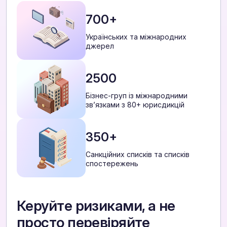
700+
Українських та міжнародних
джерел
2500
Бізнес-груп із міжнародними
звʼязками з 80+ юрисдикцій
350+
Санкційних списків та списків
спостережень
Керуйте ризиками, а не
просто перевіряйте