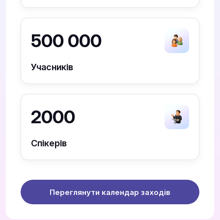
500 000
Учасників
2000
Спікерів
Переглянути календар заходів