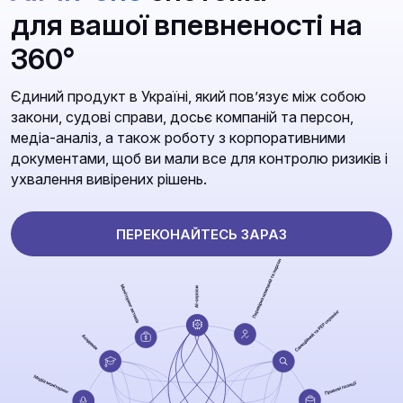
для вашої впевненості на
360°
Єдиний продукт в Україні, який повʼязує між собою
закони, судові справи, досьє компаній та персон,
медіа-аналіз, а також роботу з корпоративними
документами, щоб ви мали все для контролю ризиків і
ухвалення вивірених рішень.
ПЕРЕКОНАЙТЕСЬ ЗАРАЗ