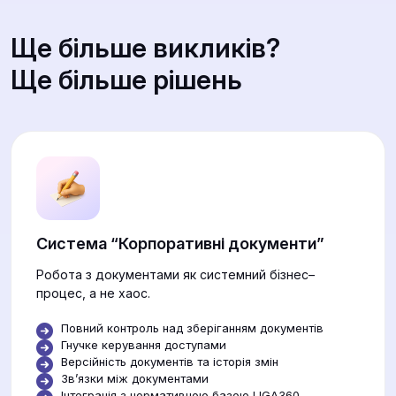
Ще більше викликів?
Ще більше рішень
Система “Корпоративні документи”
Робота з документами як системний бізнес–
процес, а не хаос.
Повний контроль над зберіганням документів
Гнучке керування доступами
Версійність документів та історія змін
Звʼязки між документами
Інтеграція з нормативною базою LIGA360