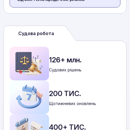
Судова робота
126+ млн.
Cудових рішень
200 ТИС.
Щотижневих оновлень
400+ ТИС.