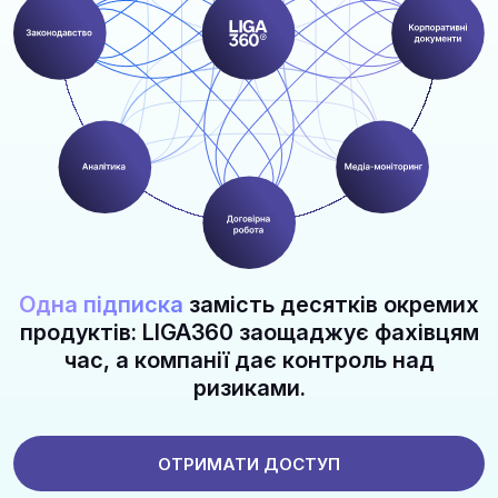
Одна підписка
замість десятків окремих
продуктів: LIGA360 заощаджує фахівцям
час, а компанії дає контроль над
ризиками.
ОТРИМАТИ ДОСТУП