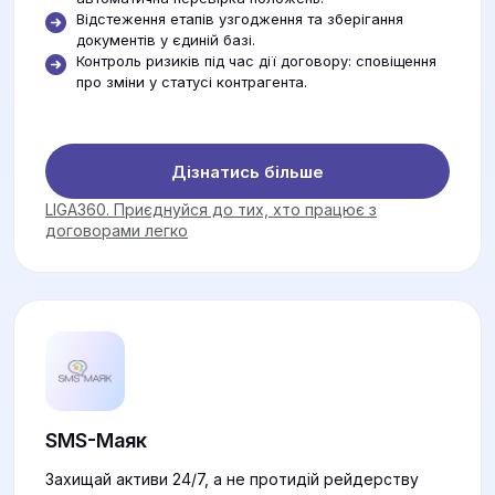
Відстеження етапів узгодження та зберігання
документів у єдиній базі.
Контроль ризиків під час дії договору: сповіщення
про зміни у статусі контрагента.
Дізнатись більше
LIGA360. Приєднуйся до тих, хто працює з
договорами легко
SMS-Маяк
Захищай активи 24/7, а не протидій рейдерству