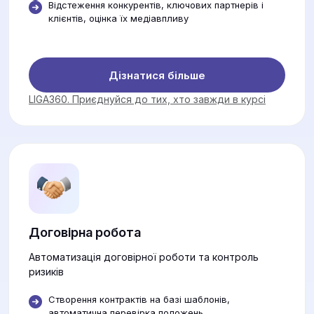
Відстеження конкурентів, ключових партнерів і
клієнтів, оцінка їх медіавпливу
Дізнатися більше
LIGA360. Приєднуйся до тих, хто завжди в курсі
Договірна робота
Автоматизація договірної роботи та контроль
ризиків
Створення контрактів на базі шаблонів,
автоматична перевірка положень.