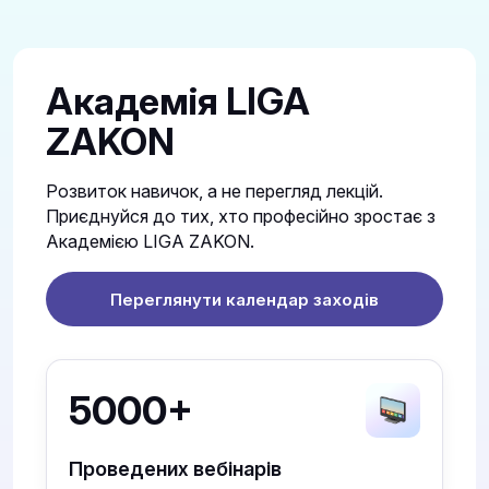
Академія LIGA
ZAKON
Розвиток навичок, а не перегляд лекцій.
Приєднуйся до тих, хто професійно зростає з
Академією LIGA ZAKON.
Переглянути календар заходів
5000+
Проведених вебінарів