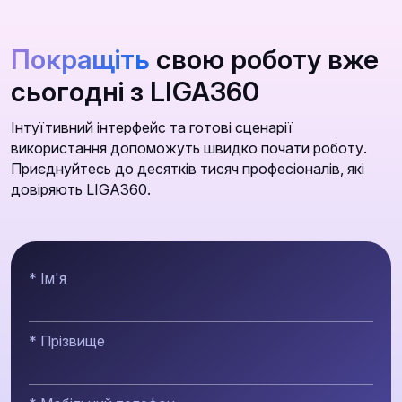
Покращіть
свою роботу вже
сьогодні з LIGA360
Інтуїтивний інтерфейс та готові сценарії
використання допоможуть швидко почати роботу.
Приєднуйтесь до десятків тисяч професіоналів, які
довіряють LIGA360.
* Ім'я
* Прізвище