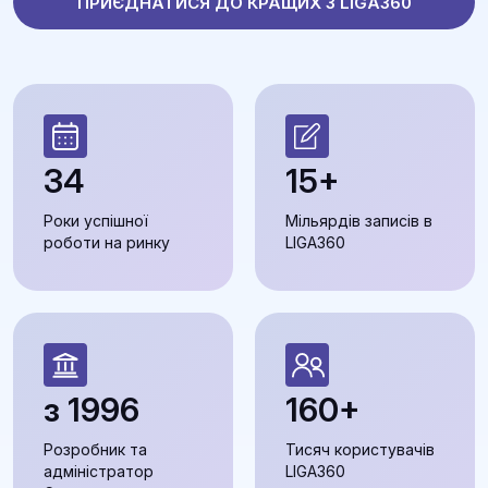
ПРИЄДНАТИСЯ ДО КРАЩИХ З LIGA360
34
15+
Роки успішної
Мільярдів записів в
роботи на ринку
LIGA360
з 1996
160+
Розробник та
Тисяч користувачів
адміністратор
LIGA360