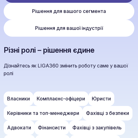
Рішення для вашого сегмента
Рішення для вашої індустрії
Різні ролі – рішення єдине
Дізнайтесь як LIGA360 змінить роботу саме у вашої
ролі
Власники
Комплаєнс-офіцери
Юристи
Керівники та топ-менеджери
Фахівці з безпеки
Адвокати
Фінансисти
Фахівці з закупівель