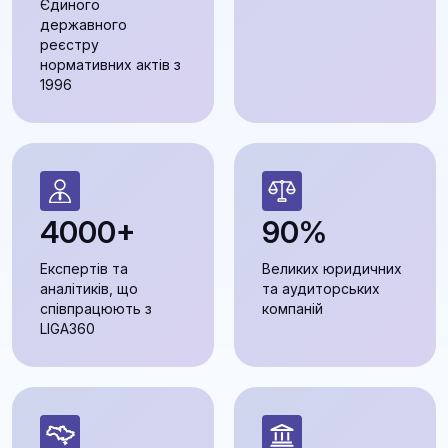
Єдиного
державного
реєстру
нормативних актів з
1996
4000+
90%
Експертів та
Великих юридичних
аналітиків, що
та аудиторських
співпрацюють з
компаній
LIGA360