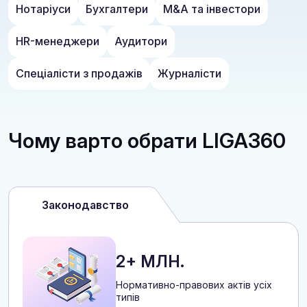
Нотаріуси
Бухгалтери
M&A та інвестори
HR-менеджери
Аудитори
Спеціалісти з продажів
Журналісти
Чому варто обрати LIGA360
Законодавство
2+ МЛН.
Нормативно-правових актів усіх
типів