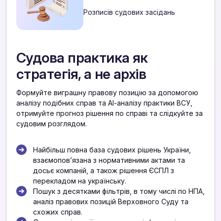
Розписів судових засідань
Судова практика як
стратегія, а не архів
Формуйте виграшну правову позицію за допомогою
аналізу подібних справ та АІ-аналізу практики ВСУ,
отримуйте прогноз рішення по справі та слідкуйте за
судовим розглядом.
Найбільш повна база судових рішень України,
взаємоповʼязана з нормативними актами та
досьє компаній, а також рішення ЄСПЛ з
перекладом на українську.
Пошук з десятками фільтрів, в тому числі по НПА,
аналіз правових позицій Верховного Суду та
схожих справ.