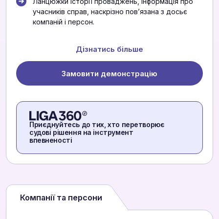
Ланцюжки історії проваджень, інформація про
учасників справ, наскрізно повʼязана з досьє
компаній і персон.
Дізнатись більше
Замовити демонстрацію
Приєднуйтесь до тих, хто перетворює
судові рішення на інструмент
впевненості
Компанії та персони