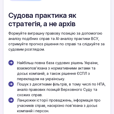
Судова практика як
стратегія, а не архів
Формуйте виграшну правову позицію за допомогою
аналізу подібних справ та АІ-аналізу практики ВСУ,
отримуйте прогноз рішення по справі та слідкуйте за
судовим розглядом.
Найбільш повна база судових рішень України,
взаємоповʼязана з нормативними актами та
досьє компаній, а також рішення ЄСПЛ з
перекладом на українську.
Пошук з десятками фільтрів, в тому числі по НПА,
аналіз правових позицій Верховного Суду та
схожих справ.
Ланцюжки історії проваджень, інформація про
учасників справ, наскрізно повʼязана з досьє
компаній і персон.