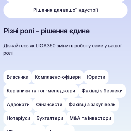
Рішення для вашої індустрії
Різні ролі – рішення єдине
Дізнайтесь як LIGA360 змінить роботу саме у вашої
ролі
Власники
Комплаєнс-офіцери
Юристи
Керівники та топ-менеджери
Фахівці з безпеки
Адвокати
Фінансисти
Фахівці з закупівель
Нотаріуси
Бухгалтери
M&A та інвестори