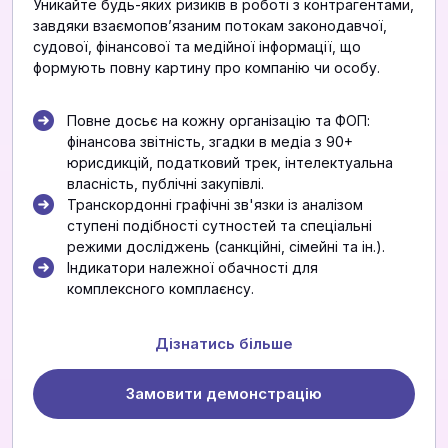
Уникайте будь-яких ризиків в роботі з контрагентами,
завдяки взаємоповʼязаним потокам законодавчої,
судової, фінансової та медійної інформації, що
формують повну картину про компанію чи особу.
Повне досьє на кожну організацію та ФОП:
фінансова звітність, згадки в медіа з 90+
юрисдикцій, податковий трек, інтелектуальна
власність, публічні закупівлі.
Транскордонні графічні зв'язки із аналізом
ступені подібності сутностей та спеціальні
режими досліджень (санкційні, сімейні та ін.).
Індикатори належної обачності для
комплексного комплаєнсу.
Дізнатись більше
Замовити демонстрацію