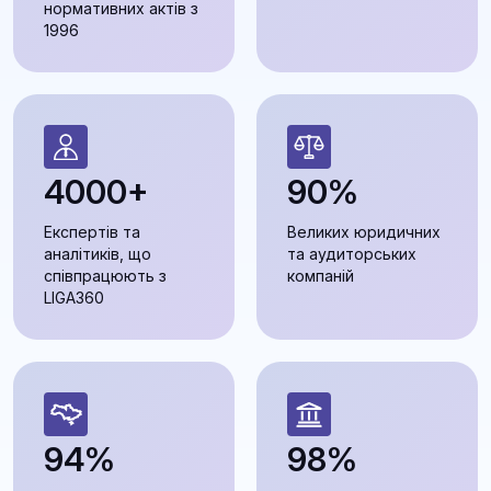
нормативних актів з
1996
4000+
90%
Експертів та
Великих юридичних
аналітиків, що
та аудиторських
співпрацюють з
компаній
LIGA360
94%
98%