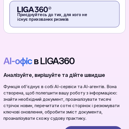
Приєднуйтесь до тих, для кого не
існує прихованих ризиків
АІ-офіс
в LIGA360
Аналізуйте, вирішуйте та дійте швидше
Функція обʼєднує в собі АІ-сервіси та АІ-агентів. Вона
створена, щоб полегшити вашу роботу з інформацією:
знайти необхідний документ, проаналізувати тисячі
стрічок новин, перечитати сотні сторінок і резюмувати
ключові оновлення, обробити зміст документа,
проаналізувати схожу судову практику.