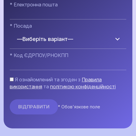
* Електронна пошта
* Посада
—Виберіть варіант—
* Код ЄДРПОУ/РНОКПП
Я ознайомлений та згоден з
Правила
використання
та
політикою конфіденційності
* Обов'язкове поле