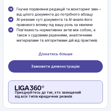
Гнучке порівняння редакцій та моніторинг змін –
від цілого документа до потрібного абзацу
АІ-резюме суті документа та АІ-аналіз його
правового впливу під вашу роль за хвилини
Повʼязаність нормативних актів між собою, а
також з судовими рішеннями, аналітичними
матеріалами та алгоритмами дій від практиків.
Дізнатись більше
Замовити демонстрацію
Приєднуйтесь до тих, хто захищений
від всіх типів юридичних ризиків