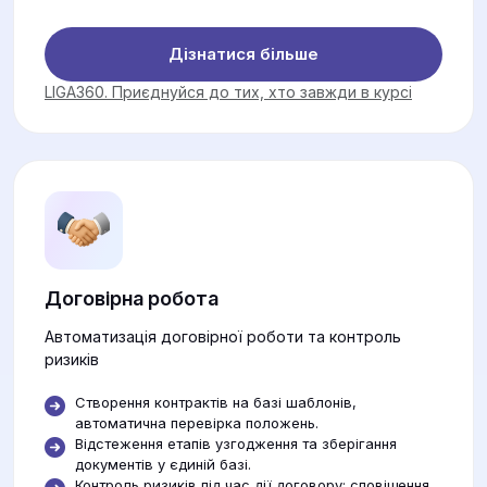
Дізнатися більше
LIGA360. Приєднуйся до тих, хто завжди в курсі
Договірна робота
Автоматизація договірної роботи та контроль
ризиків
Створення контрактів на базі шаблонів,
автоматична перевірка положень.
Відстеження етапів узгодження та зберігання
документів у єдиній базі.
Контроль ризиків під час дії договору: сповіщення