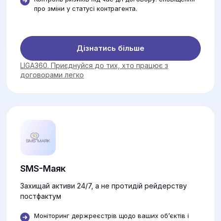
про зміни у статусі контрагента.
Дізнатись більше
LIGA360. Приєднуйся до тих, хто працює з
договорами легко
SMS-Маяк
Захищай активи 24/7, а не протидій рейдерству
постфактум
Моніторинг держреєстрів щодо ваших об’єктів і