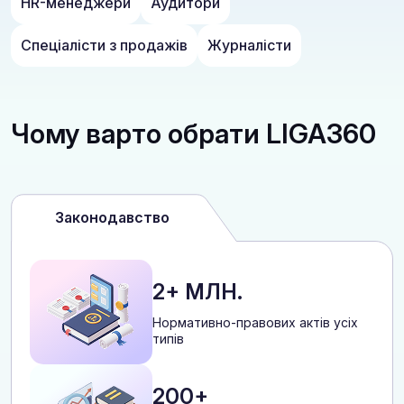
HR-менеджери
Аудитори
Спеціалісти з продажів
Журналісти
Чому варто обрати LIGA360
Законодавство
2+ МЛН.
Нормативно-правових актів усіх
типів
200+