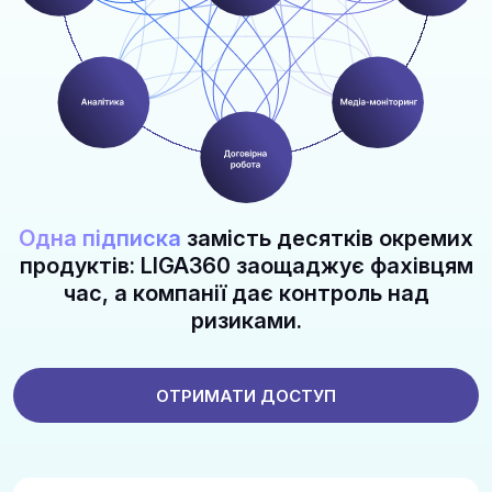
Одна підписка
замість десятків окремих
продуктів: LIGA360 заощаджує фахівцям
час, а компанії дає контроль над
ризиками.
ОТРИМАТИ ДОСТУП