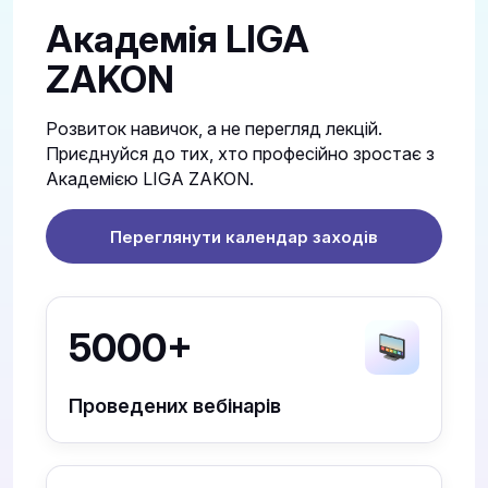
Академія LIGA
ZAKON
Розвиток навичок, а не перегляд лекцій.
Приєднуйся до тих, хто професійно зростає з
Академією LIGA ZAKON.
Переглянути календар заходів
5000+
Проведених вебінарів