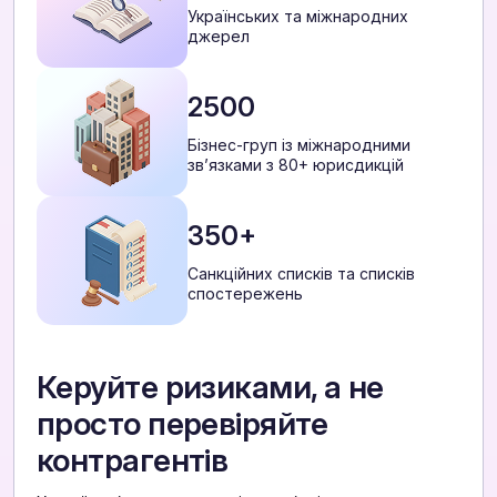
Українських та міжнародних
джерел
2500
Бізнес-груп із міжнародними
звʼязками з 80+ юрисдикцій
350+
Санкційних списків та списків
спостережень
Керуйте ризиками, а не
просто перевіряйте
контрагентів