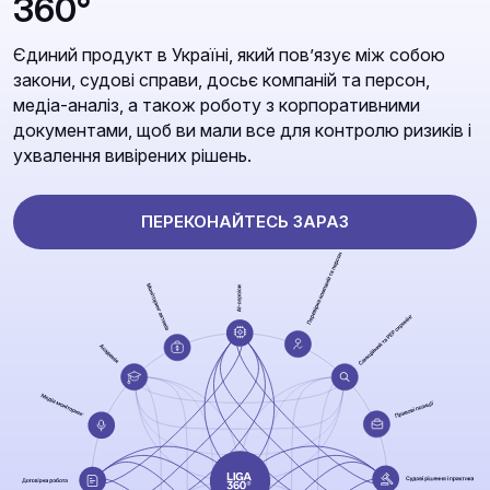
360°
Єдиний продукт в Україні, який повʼязує між собою
закони, судові справи, досьє компаній та персон,
медіа-аналіз, а також роботу з корпоративними
документами, щоб ви мали все для контролю ризиків і
ухвалення вивірених рішень.
ПЕРЕКОНАЙТЕСЬ ЗАРАЗ