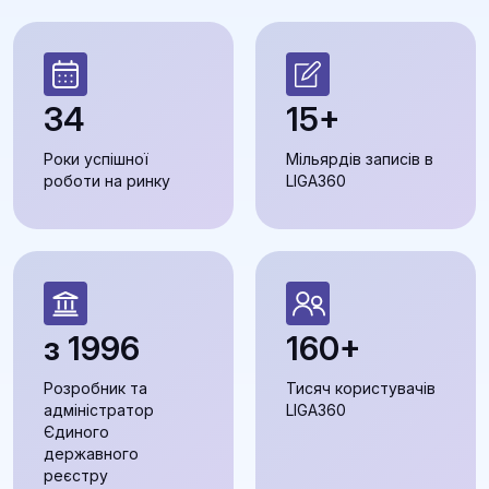
34
15+
Роки успішної
Мільярдів записів в
роботи на ринку
LIGA360
з 1996
160+
Розробник та
Тисяч користувачів
адміністратор
LIGA360
Єдиного
державного
реєстру