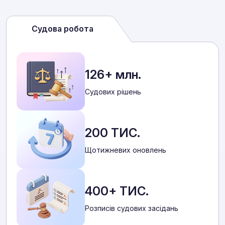
Судова робота
126+ млн.
Cудових рішень
200 ТИС.
Щотижневих оновлень
400+ ТИС.
Розписів судових засідань