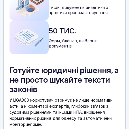
Тисяч документів аналітики з
практики правозастосування
50 ТИС.
Форм, бланків, шаблонів
документів
Готуйте юридичні рішення, а
не просто шукайте тексти
законів
У LIGA360 користувач отримує не лише нормативні
акти, а й коментарі експертів, глибокий звʼязок з
судовими рішеннями та іншими НПА, вирішення
нормативних ризиків для бізнесу та автоматичний
моніторинг змін.