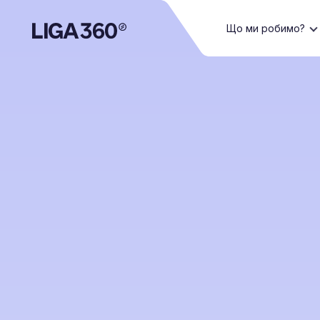
Що ми робимо?