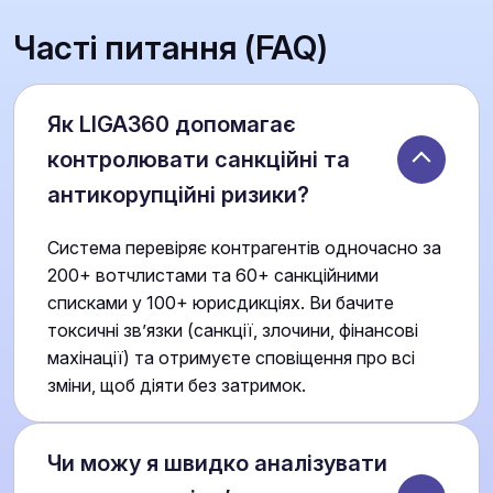
Часті питання (FAQ)
Як LIGA360 допомагає
контролювати санкційні та
антикорупційні ризики?
Система перевіряє контрагентів одночасно за
200+ вотчлистами та 60+ санкційними
списками у 100+ юрисдикціях. Ви бачите
токсичні зв’язки (санкції, злочини, фінансові
махінації) та отримуєте сповіщення про всі
зміни, щоб діяти без затримок.
Чи можу я швидко аналізувати