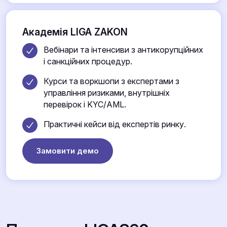
Академія LIGA ZAKON
Вебінари та інтенсиви з антикорупційних
і санкційних процедур.
Курси та воркшопи з експертами з
управління ризиками, внутрішніх
перевірок і KYC/AML.
Практичні кейси від експертів ринку.
Замовити демо