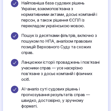
Найповніша база судових рішень
України, взаємопов’язана з
нормативними актами, досьє компаній і
персон, а також рішення ЄСПЛ із
перекладом українською мовою.
Пошук із десятками фільтрів, включно з
пошуком по НПА, аналізом правових
позицій Верховного Суду та схожих
справ.
Ланцюжки історії проваджень і пов’язані
учасники справ — усе наскрізно
пов’язане з досьє компаній і фізичних
осіб.
AI-аналіз суті судових рішень і
прогнозування результатів справ —
швидко, достовірно, у зручному
форматі.