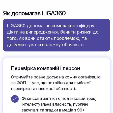
Як допомагає LIGA360
LIGA360 допомагає комплаєнс-офіцеру
діяти на випередження, бачити ризики до
того, як вони стають проблемою, та
документувати належну обачність.
Перевірка компаній і персон
Отримуйте повне досьє на кожну організацію
та ФОП — усе, що потрібно для глибокої
перевірки та належної обачності:
Фінансова звітність, податковий трек,
інтелектуальна власність, публічні
закупівлі та згадки в медіа з 90+