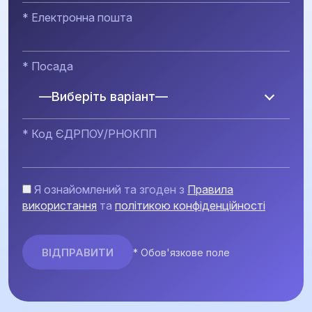
* Електронна пошта
* Посада
—Виберіть варіант—
* Код ЄДРПОУ/РНОКПП
Я ознайомлений та згоден з
Правила
використання
та
політикою конфіденційності
* Обов'язкове поле