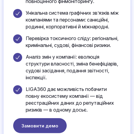
повноцінного фінмоніторингу.
Унікальна система графічних зв’язків між
компаніями та персонами: санкційні,
родинні, корпоративні й міжнародні.
Перевірка токсичного сліду: регіональні,
кримінальні, судові, фінансові ризики.
Аналіз змін у компанії: еволюція
структури власності, зміна бенефіціарів,
судові засідання, подання звітності,
інспекції.
LIGA360 дає можливість побачити
повну екосистему компанії — від
реєстраційних даних до репутаційних
ризиків — в одному досьє.
Замовити демо