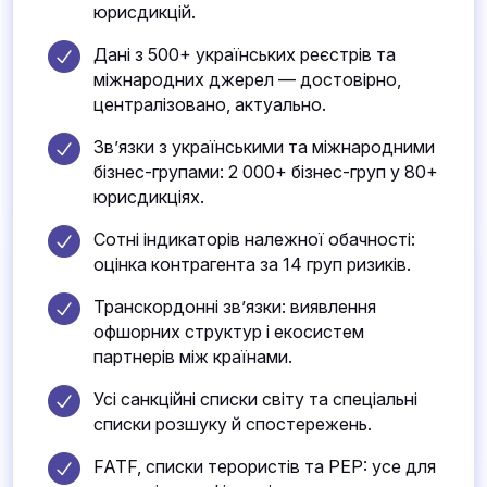
юрисдикцій.
Дані з 500+ українських реєстрів та
міжнародних джерел — достовірно,
централізовано, актуально.
Зв’язки з українськими та міжнародними
бізнес-групами: 2 000+ бізнес-груп у 80+
юрисдикціях.
Сотні індикаторів належної обачності:
оцінка контрагента за 14 груп ризиків.
Транскордонні зв’язки: виявлення
офшорних структур і екосистем
партнерів між країнами.
Усі санкційні списки світу та спеціальні
списки розшуку й спостережень.
FATF, списки терористів та PEP: усе для