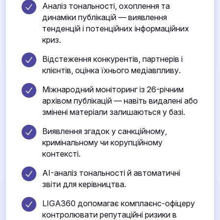
Аналіз тональності, охоплення та
динаміки публікацій — виявлення
тенденцій і потенційних інформаційних
криз.
Відстеження конкурентів, партнерів і
клієнтів, оцінка їхнього медіавпливу.
Міжнародний моніторинг із 26-річним
архівом публікацій — навіть видалені або
змінені матеріали залишаються у базі.
Виявлення згадок у санкційному,
кримінальному чи корупційному
контексті.
AI-аналіз тональності й автоматичні
звіти для керівництва.
LIGA360 допомагає комплаєнс-офіцеру
контролювати репутаційні ризики в