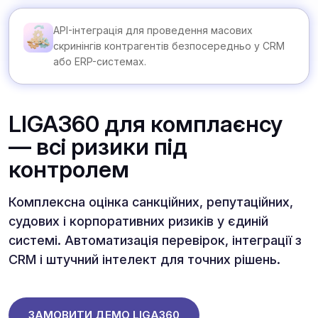
API-інтеграція для проведення масових
скринінгів контрагентів безпосередньо у CRM
або ERP-системах.
LIGA360 для комплаєнсу
— всі ризики під
контролем
Комплексна оцінка санкційних, репутаційних,
судових і корпоративних ризиків у єдиній
системі. Автоматизація перевірок, інтеграції з
CRM і штучний інтелект для точних рішень.
ЗАМОВИТИ ДЕМО LIGA360