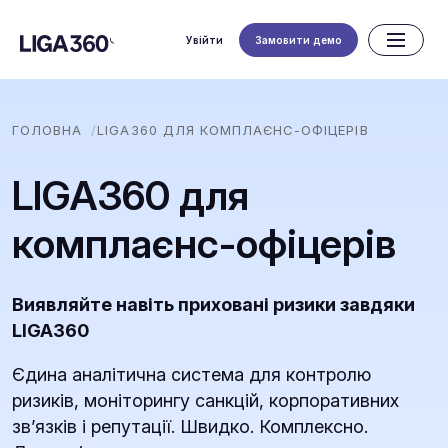
Увійти
Замовити демо
ГОЛОВНА
LIGA360 ДЛЯ КОМПЛАЄНС-ОФІЦЕРІВ
LIGA360 для
комплаєнс-офіцерів
Виявляйте навіть приховані ризики завдяки
LIGA360
Єдина аналітична система для контролю
ризиків, моніторингу санкцій, корпоративних
зв’язків і репутації. Швидко. Комплексно.