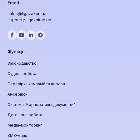
Email
sales@ligazakon.ua
support@ligazakon.ua
Функції
Законодавство
Судова робота
Перевірка компаній та персон
АІ-сервіси
Система "Корпоративні документи"
Договірна робота
Медіа-моніторинг
SMS-маяк