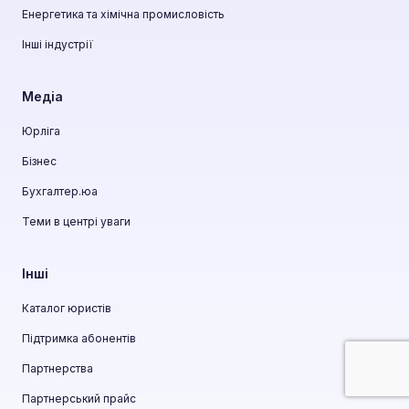
Енергетика та хімічна промисловість
Інші індустрії
Медіа
Юрліга
Бізнес
Бухгалтер.юа
Теми в центрі уваги
Інші
Каталог юристів
Підтримка абонентів
Партнерства
Партнерський прайс