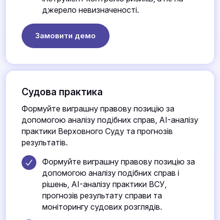
джерело невизначеності.
Замовити демо
Судова практика
Формуйте виграшну правову позицію за
допомогою аналізу подібних справ, AI-аналізу
практики Верховного Суду та прогнозів
результатів.
Формуйте виграшну правову позицію за
допомогою аналізу подібних справ і
рішень, AI-аналізу практики ВСУ,
прогнозів результату справи та
моніторингу судових розглядів.