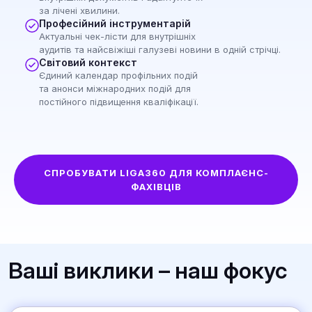
за лічені хвилини.
Професійний інструментарій
Актуальні чек-лісти для внутрішніх
аудитів та найсвіжіші галузеві новини в одній стрічці.
Світовий контекст
Єдиний календар профільних подій
та анонси міжнародних подій для
постійного підвищення кваліфікації.
СПРОБУВАТИ LIGA360 ДЛЯ КОМПЛАЄНС-
ФАХІВЦІВ
Ваші виклики – наш фокус