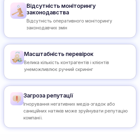
Відсутність моніторингу
законодавства
Відсутність оперативного моніторингу
законодавчих змін
Масштабність перевірок
Велика кількість контрагентів і клієнтів
унеможливлює ручний скринінг
Загроза репутації
Ігнорування негативних медіа-згадок або
санкційних натяків може зруйнувати репутацію
компанії.