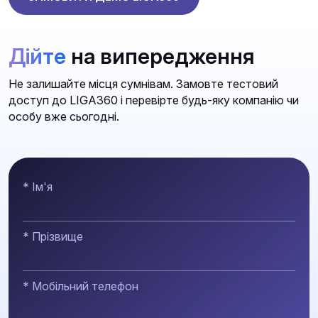
Дійте
на випередження
Не залишайте місця сумнівам. Замовте тестовий
доступ до LIGA360 і перевірте будь-яку компанію чи
особу вже сьогодні.
* Ім'я
* Прізвище
* Мобільний телефон