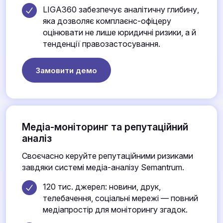
LIGA360 забезпечує аналітичну глибину,
яка дозволяє комплаєнс-офіцеру
оцінювати не лише юридичні ризики, а й
тенденції правозастосування.
Замовити демо
Медіа-моніторинг та репутаційний
аналіз
Своєчасно керуйте репутаційними ризиками
завдяки системі медіа-аналізу Semantrum.
120 тис. джерел: новини, друк,
телебачення, соціальні мережі — повний
медіапростір для моніторингу згадок.