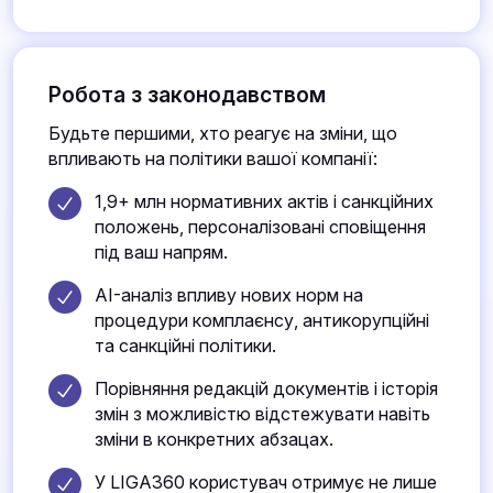
Робота з законодавством
Будьте першими, хто реагує на зміни, що
впливають на політики вашої компанії:
1,9+ млн нормативних актів і санкційних
положень, персоналізовані сповіщення
під ваш напрям.
AI-аналіз впливу нових норм на
процедури комплаєнсу, антикорупційні
та санкційні політики.
Порівняння редакцій документів і історія
змін з можливістю відстежувати навіть
зміни в конкретних абзацах.
У LIGA360 користувач отримує не лише