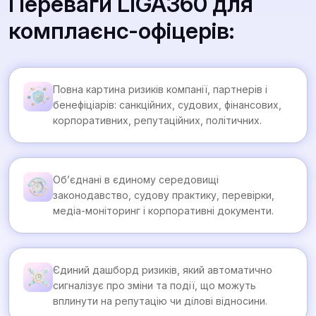
Переваги LIGA360 для
комплаєнс-офіцерів:
Повна картина ризиків компанії, партнерів і
бенефіціарів: санкційних, судових, фінансових,
корпоративних, репутаційних, політичних.
Об’єднані в єдиному середовищі
законодавство, судову практику, перевірки,
медіа-моніторинг і корпоративні документи.
Єдиний дашборд ризиків, який автоматично
сигналізує про зміни та події, що можуть
вплинути на репутацію чи ділові відносини.