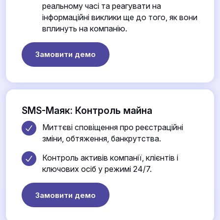
реальному часі та реагувати на
інформаційні виклики ще до того, як вони
вплинуть на компанію.
Замовити демо
SMS-Маяк: Контроль майна
Миттєві сповіщення про реєстраційні
зміни, обтяження, банкрутства.
Контроль активів компанії, клієнтів і
ключових осіб у режимі 24/7.
Замовити демо