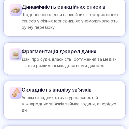
Динамічність санкційних списків
Щоденні оновлення санкційних і терористичних
списків у різних юрисдикціях унеможливлюють
ручну перевірку
Фрагментація джерел даних
Дані про суди, власність, обтяження та медіа-
згадки розкидані між десятками джерел
Складність аналізу зв'язків
Аналіз складних структур власності й
міжнародних зв’язків займає години, а нерідко
дні.