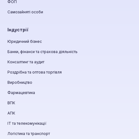
ФОП
Самозайняті особи
Індустрії
Юридичний бізнес
Банки, фінанси та страхова діяльність
Консалтинг та аудит
Роздрібна та оптова торгівля
Виробництво
Фармацевтика
ВПК
АПК
ІТ та телекомунікації
Логістика та транспорт