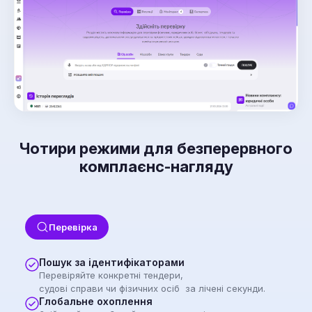
Чотири режими для безперервного
комплаєнс-нагляду
Перевірка
Пошук за ідентифікаторами
Перевіряйте конкретні тендери,
судові справи чи фізичних осіб за лічені секунди.
Глобальне охоплення