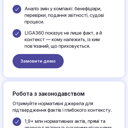
Аналіз змін у компанії: бенефіціари,
перевірки, подання звітності, судові
процеси.
LIGA360 показує не лише факт, а й
контекст — кому належить, із ким
пов’язаний, що приховується.
Замовити демо
Робота з законодавством
Отримуйте нормативні джерела для
підтвердження фактів і глибокого контексту.
1,9+ млн нормативних актів, прямі та
зворотні зв’язки із судовими рішеннями