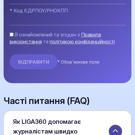
* Код ЄДРПОУ/РНОКПП
Я ознайомлений та згоден з
Правила
використання
та
політикою конфіденційності
* Обов'язкове поле
Часті питання (FAQ)
Як LIGA360 допомагає
журналістам швидко