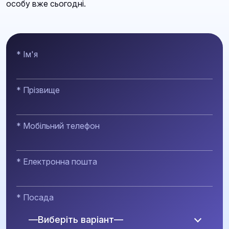
особу вже сьогодні.
* Ім'я
* Прізвище
* Мобільний телефон
* Електронна пошта
* Посада
—Виберіть варіант—