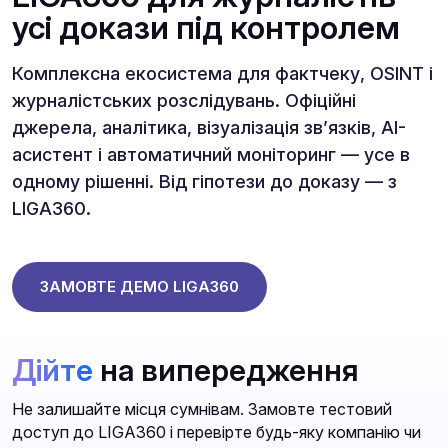
усі докази під контролем
Комплексна екосистема для фактчеку, OSINT і
журналістських розслідувань. Офіційні
джерела, аналітика, візуалізація зв’язків, AI-
асистент і автоматичний моніторинг — усе в
одному рішенні. Від гіпотези до доказу — з
LIGA360.
ЗАМОВТЕ ДЕМО LIGA360
Дійте
на випередження
Не залишайте місця сумнівам. Замовте тестовий
доступ до LIGA360 і перевірте будь-яку компанію чи