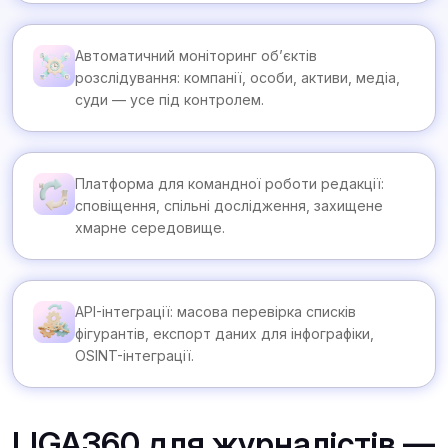
Автоматичний моніторинг об’єктів
розслідування: компанії, особи, активи, медіа,
суди — усе під контролем.
Платформа для командної роботи редакції:
сповіщення, спільні дослідження, захищене
хмарне середовище.
API-інтеграції: масова перевірка списків
фігурантів, експорт даних для інфографіки,
OSINT-інтеграції.
LIGA360 для журналістів —