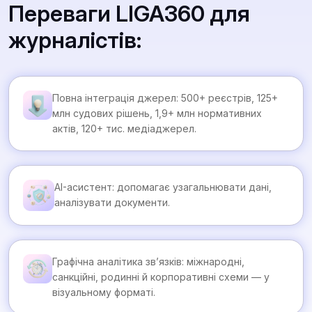
Переваги LIGA360 для
журналістів:
Повна інтеграція джерел: 500+ реєстрів, 125+
млн судових рішень, 1,9+ млн нормативних
актів, 120+ тис. медіаджерел.
AI-асистент: допомагає узагальнювати дані,
аналізувати документи.
Графічна аналітика зв’язків: міжнародні,
санкційні, родинні й корпоративні схеми — у
візуальному форматі.