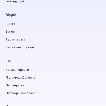
Інші індустрії
Медіа
Юрліга
Бізнес
Бухгалтер.юа
Теми в центрі уваги
Інші
Каталог юристів
Підтримка абонентів
Партнерства
Партнерський прайс