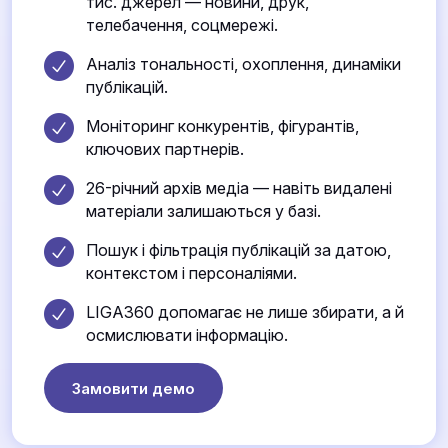
тис. джерел — новини, друк,
телебачення, соцмережі.
Аналіз тональності, охоплення, динаміки
публікацій.
Моніторинг конкурентів, фігурантів,
ключових партнерів.
26-річний архів медіа — навіть видалені
матеріали залишаються у базі.
Пошук і фільтрація публікацій за датою,
контекстом і персоналіями.
LIGA360 допомагає не лише збирати, а й
осмислювати інформацію.
Замовити демо