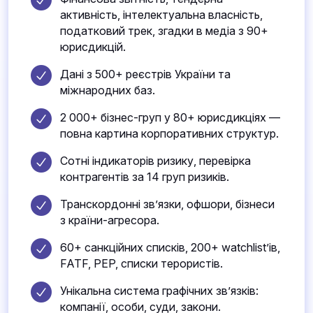
активність, інтелектуальна власність,
податковий трек, згадки в медіа з 90+
юрисдикцій.
Дані з 500+ реєстрів України та
міжнародних баз.
2 000+ бізнес-груп у 80+ юрисдикціях —
повна картина корпоративних структур.
Сотні індикаторів ризику, перевірка
контрагентів за 14 груп ризиків.
Транскордонні зв’язки, офшори, бізнеси
з країни-агресора.
60+ санкційних списків, 200+ watchlist’ів,
FATF, PEP, списки терористів.
Унікальна система графічних зв’язків:
компанії, особи, суди, закони.