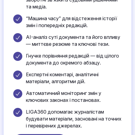
та медіа.
“Машина часу” для відстеження історії
змін і попередніх редакцій.
AI-аналіз суті документа та його впливу
— миттєве резюме та ключові тези.
Гнучке порівняння редакцій — від цілого
документа до окремого абзацу.
Експертні коментарі, аналітичні
матеріали, алгоритми дій.
Автоматичний моніторинг змін у
ключових законах і постановах.
LIGA360 допомагає журналістам
будувати матеріали, засновані на точних
і перевірених джерелах.