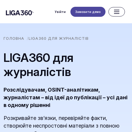
Увійти
Замовити демо
ГОЛОВНА
LIGA360 ДЛЯ ЖУРНАЛІСТІВ
LIGA360 для
журналістів
Розслідувачам, OSINT-аналітикам,
журналістам – від ідеї до публікації – усі дані
в одному рішенні
Розкривайте зв’язки, перевіряйте факти,
створюйте неспростовні матеріали з повною