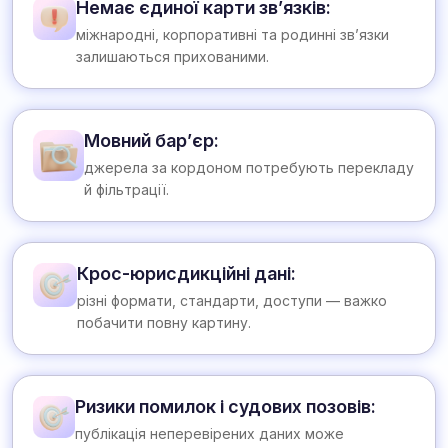
Немає єдиної карти зв’язків:
міжнародні, корпоративні та родинні зв’язки
залишаються прихованими.
Мовний бар’єр:
джерела за кордоном потребують перекладу
й фільтрації.
Крос-юрисдикційні дані:
різні формати, стандарти, доступи — важко
побачити повну картину.
Ризики помилок і судових позовів:
публікація неперевірених даних може