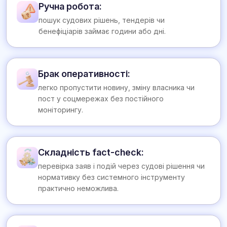
Ручна робота:
пошук судових рішень, тендерів чи
бенефіціарів займає години або дні.
Брак оперативності:
легко пропустити новину, зміну власника чи
пост у соцмережах без постійного
моніторингу.
Складність fact-check:
перевірка заяв і подій через судові рішення чи
нормативку без системного інструменту
практично неможлива.