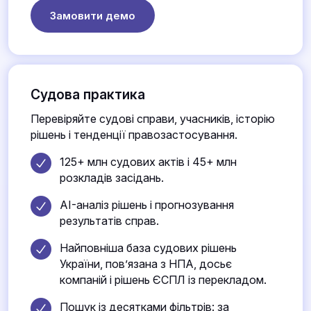
Замовити демо
Судова практика
Перевіряйте судові справи, учасників, історію
рішень і тенденції правозастосування.
125+ млн судових актів і 45+ млн
розкладів засідань.
AI-аналіз рішень і прогнозування
результатів справ.
Найповніша база судових рішень
України, пов’язана з НПА, досьє
компаній і рішень ЄСПЛ із перекладом.
Пошук із десятками фільтрів: за