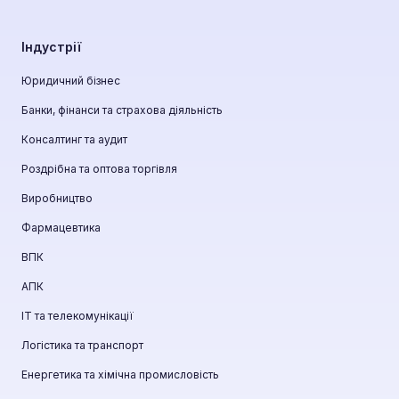
Індустрії
Юридичний бізнес
Банки, фінанси та страхова діяльність
Консалтинг та аудит
Роздрібна та оптова торгівля
Виробництво
Фармацевтика
ВПК
АПК
ІТ та телекомунікації
Логістика та транспорт
Енергетика та хімічна промисловість