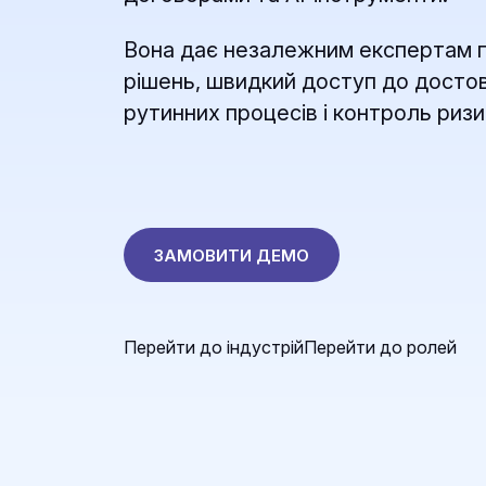
Вона дає незалежним експертам п
рішень, швидкий доступ до достов
рутинних процесів і контроль ризик
ЗАМОВИТИ ДЕМО
Перейти до індустрій
Перейти до ролей