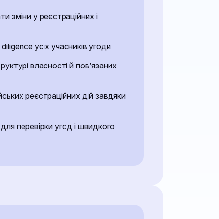
и зміни у реєстраційних і
diligence усіх учасників угоди
труктурі власності й пов’язаних
йських реєстраційних дій завдяки
для перевірки угод і швидкого