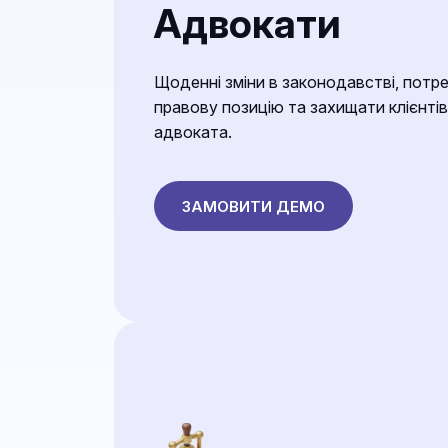
Адвокати
Щоденні зміни в законодавстві, пот
правову позицію та захищати клієнті
адвоката.
ЗАМОВИТИ ДЕМО