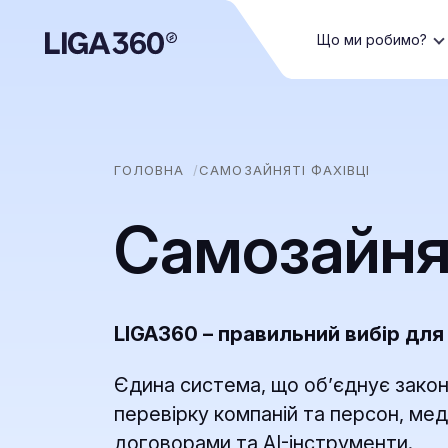
Що ми робимо?
ГОЛОВНА
САМОЗАЙНЯТІ ФАХІВЦІ
Самозайнят
LIGA360 – правильний вибір дл
Єдина система, що об’єднує закон
перевірку компаній та персон, мед
договорами та AI-інструменти.