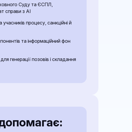
ховного Суду та ЄСПЛ,
т справи з AI
 учасників процесу, санкційні й
понентів та інформаційний фон
для генерації позовів і складання
допомагає: