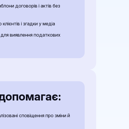
лони договорів і актів без
клієнтів і згадки у медіа
 для виявлення податкових
допомагає:
ізовані сповіщення про зміни й