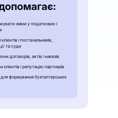
допомагає:
жувати зміни у податкових і
х
клієнтів і постачальників,
ції та суди
ни договорів, актів і наказів
 клієнтів і репутацію партнерів
 для формування бухгалтерських