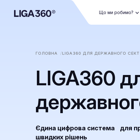
Що ми робимо?
ГОЛОВНА
LIGA360 ДЛЯ ДЕРЖАВНОГО СЕК
LIGA360 д
державног
Єдина цифрова система для про
швидких рішень