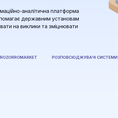
рмаційно-аналітична платформа
опомагає державним установам
вати на виклики та зміцнювати
 PROZORROMARKET
РОЗПОВСЮДЖУВАЧІ СИСТЕМИ 