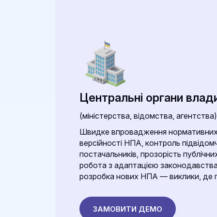
Центральні органи влад
(міністерства, відомства, агентства)
Швидке впровадження нормативних з
версійності НПА, контроль підвідомчи
постачальників, прозорість публічних
робота з адаптацією законодавства
розробка нових НПА — виклики, де 
ЗАМОВИТИ ДЕМО