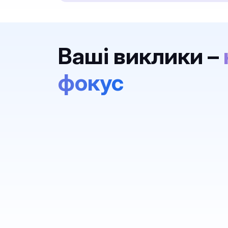
Ваші виклики –
фокус