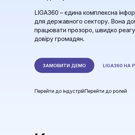
LIGA360 – єдина комплексна інфо
для державного сектору. Вона д
працювати прозоро, швидко реагу
довіру громадян.
ЗАМОВИТИ ДЕМО
LIGA360 НА
Перейти до індустрій
Перейти до ролей