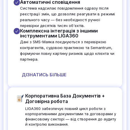
Автоматичні сповіщення
Система надсилає повідомлення одразу після
реєстрації змін, що дозволяє реагувати в режимі
реального часу — без необхідності ручної
перевірки десятків тисяч об'єктів.
Комплексна інтеграція з іншими
інструментами LIGA360
Дані з SMS-Маяка поєднуються з перевіркою
контрагентів, судовою практикою та Semantrum,
формуючи повну картину ризиків щодо клієнта чи
партнера.
ДІЗНАТИСЬ БІЛЬШЕ
Корпоративна База Документів +
Договірна робота
LIGA360 забезпечує повний цикл роботи з
корпоративними документами та договорами у
фінансовому секторі — від створення до аудиту
й контролю виконання.