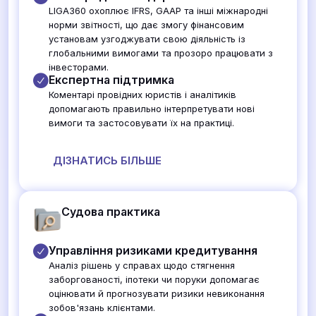
LIGA360 охоплює IFRS, GAAP та інші міжнародні
норми звітності, що дає змогу фінансовим
установам узгоджувати свою діяльність із
глобальними вимогами та прозоро працювати з
інвесторами.
Експертна підтримка
Коментарі провідних юристів і аналітиків
допомагають правильно інтерпретувати нові
вимоги та застосовувати їх на практиці.
ДІЗНАТИСЬ БІЛЬШЕ
Судова практика
Управління ризиками кредитування
Аналіз рішень у справах щодо стягнення
заборгованості, іпотеки чи поруки допомагає
оцінювати й прогнозувати ризики невиконання
зобов'язань клієнтами.