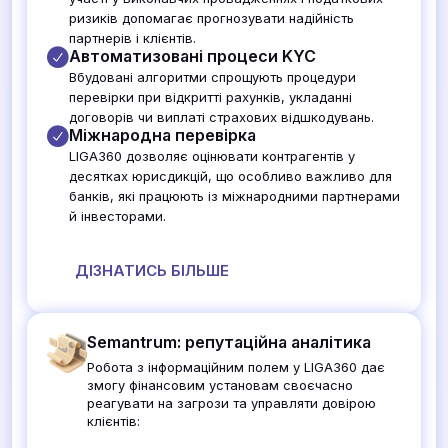
ризиків допомагає прогнозувати надійність
партнерів і клієнтів.
Автоматизовані процеси KYC
Вбудовані алгоритми спрощують процедури
перевірки при відкритті рахунків, укладанні
договорів чи виплаті страхових відшкодувань.
Міжнародна перевірка
LIGA360 дозволяє оцінювати контрагентів у
десятках юрисдикцій, що особливо важливо для
банків, які працюють із міжнародними партнерами
й інвесторами.
ДІЗНАТИСЬ БІЛЬШЕ
Semantrum: репутаційна аналітика
Робота з інформаційним полем у LIGA360 дає
змогу фінансовим установам своєчасно
реагувати на загрози та управляти довірою
клієнтів: