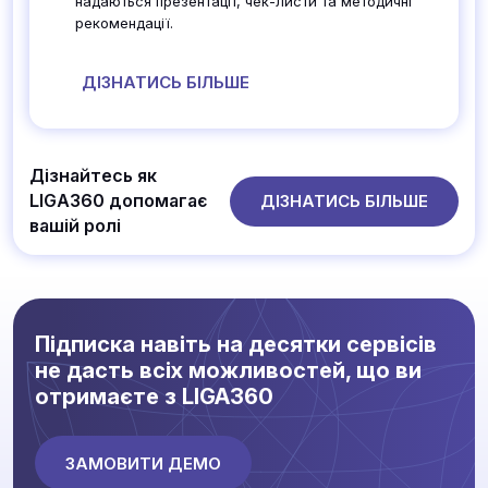
надаються презентації, чек-листи та методичні
рекомендації.
ДІЗНАТИСЬ БІЛЬШЕ
Дізнайтесь як
LIGA360 допомагає
ДІЗНАТИСЬ БІЛЬШЕ
вашій ролі
Підписка навіть на десятки сервісів
не дасть всіх можливостей, що ви
отримаєте з LIGA360
ЗАМОВИТИ ДЕМО