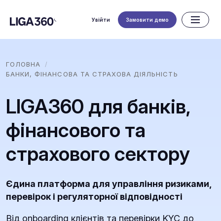
Увійти
Замовити демо
ГОЛОВНА
БАНКИ, ФІНАНСОВА ТА СТРАХОВА ДІЯЛЬНІСТЬ
LIGA360 для банків,
фінансового та
страхового сектору
Єдина платформа для управління ризиками,
перевірок і регуляторної відповідності
Від onboarding клієнтів та перевірки KYC до