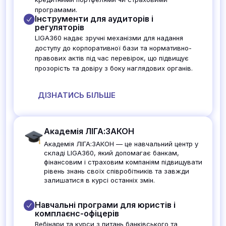
програмами.
Інструменти для аудиторів і
регуляторів
LIGA360 надає зручні механізми для надання
доступу до корпоративної бази та нормативно-
правових актів під час перевірок, що підвищує
прозорість та довіру з боку наглядових органів.
ДІЗНАТИСЬ БІЛЬШЕ
Академія ЛІГА:ЗАКОН
Академія ЛІГА:ЗАКОН — це навчальний центр у
складі LIGA360, який допомагає банкам,
фінансовим і страховим компаніям підвищувати
рівень знань своїх співробітників та завжди
залишатися в курсі останніх змін.
Навчальні програми для юристів і
комплаєнс-офіцерів
Вебінари та курси з питань банківського та