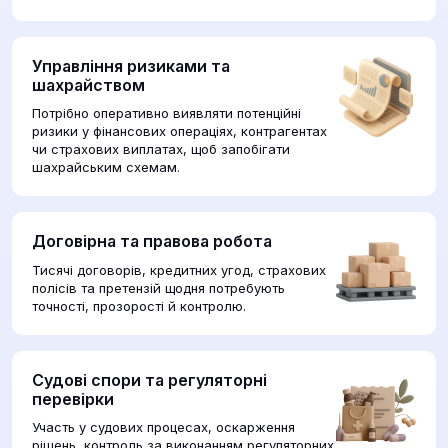
Управління ризиками та
шахрайством
Потрібно оперативно виявляти потенційні
ризики у фінансових операціях, контрагентах
чи страхових виплатах, щоб запобігати
шахрайським схемам.
Договірна та правова робота
Тисячі договорів, кредитних угод, страхових
полісів та претензій щодня потребують
точності, прозорості й контролю.
Судові спори та регуляторні
перевірки
Участь у судових процесах, оскарження
рішень, контроль за виконанням регуляторних