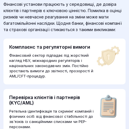
Фінансові установи працюють у середовищі, де довіра
клієнтів і партнерів є ключовою цінністю. Помилка в оцінці
ризиків чи невчасне реагування на зміни може мати
багатомільйонні наслідки. Щодня банки, фінансові компанії
та страхові організації стикаються з такими викликами:
Комплаєнс та регуляторні вимоги
Фінансовий сектор підпадає під жорсткий
нагляд НБУ, міжнародних регуляторів і
національних законодавчих змін. Постійно
зростають вимоги до звітності, прозорості й
AML/СFT-процедур.
Перевірка клієнтів і партнерів
(KYC/AML)
Ретельна ідентифікація та скринінг компаній і
фізичних осіб: від фінансової стабільності до
зв'язків із санкційними списками чи PEP-
персонами.