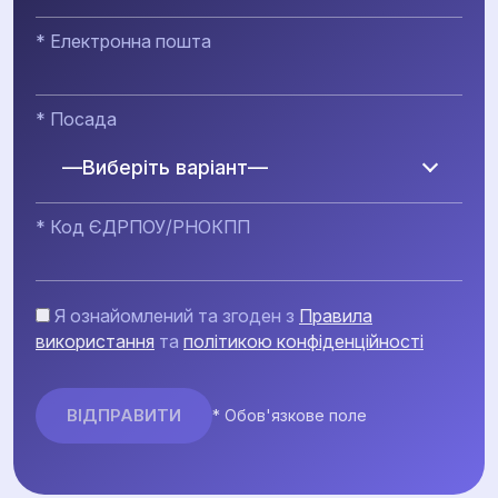
* Електронна пошта
* Посада
—Виберіть варіант—
* Код ЄДРПОУ/РНОКПП
Я ознайомлений та згоден з
Правила
використання
та
політикою конфіденційності
* Обов'язкове поле