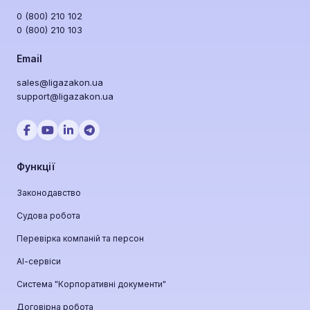
0 (800) 210 102
0 (800) 210 103
Email
sales@ligazakon.ua
support@ligazakon.ua
Функції
Законодавство
Судова робота
Перевірка компаній та персон
АІ-сервіси
Система "Корпоративні документи"
Договірна робота