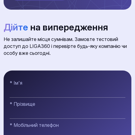
Дійте
на випередження
Не залишайте місця сумнівам. Замовте тестовий
доступ до LIGA360 і перевірте будь-яку компанію чи
особу вже сьогодні.
* Ім'я
* Прізвище
* Мобільний телефон