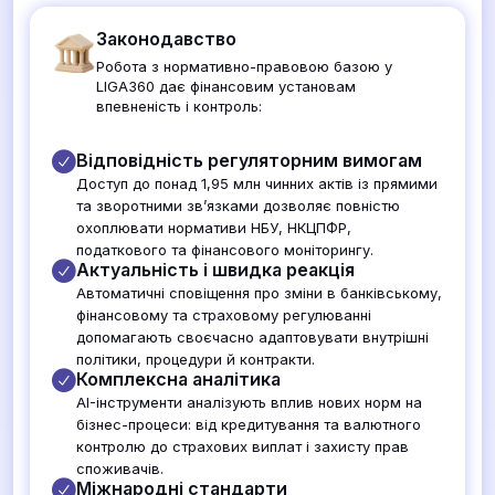
Законодавство
Робота з нормативно-правовою базою у
LIGA360 дає фінансовим установам
впевненість і контроль:
Відповідність регуляторним вимогам
Доступ до понад 1,95 млн чинних актів із прямими
та зворотними зв’язками дозволяє повністю
охоплювати нормативи НБУ, НКЦПФР,
податкового та фінансового моніторингу.
Актуальність і швидка реакція
Автоматичні сповіщення про зміни в банківському,
фінансовому та страховому регулюванні
допомагають своєчасно адаптовувати внутрішні
політики, процедури й контракти.
Комплексна аналітика
AI-інструменти аналізують вплив нових норм на
бізнес-процеси: від кредитування та валютного
контролю до страхових виплат і захисту прав
споживачів.
Міжнародні стандарти