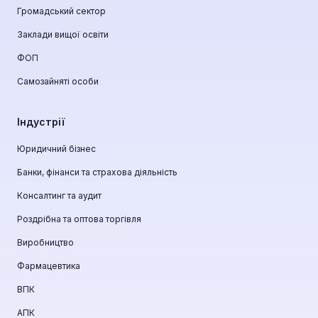
Громадський сектор
Заклади вищої освіти
ФОП
Самозайняті особи
Індустрії
Юридичний бізнес
Банки, фінанси та страхова діяльність
Консалтинг та аудит
Роздрібна та оптова торгівля
Виробництво
Фармацевтика
ВПК
АПК