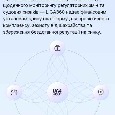
щоденного моніторингу регуляторних змін та
судових ризиків — LIGA360 надає фінансовим
установам єдину платформу для проактивного
комплаєнсу, захисту від шахрайства та
збереження бездоганної репутації на ринку.