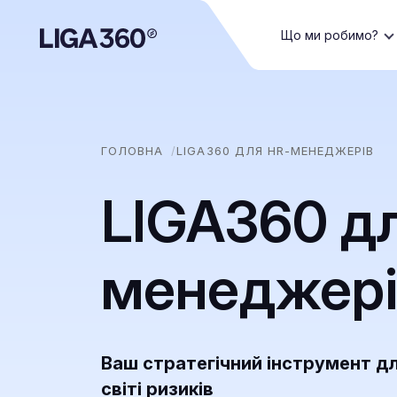
Що ми робимо?
ГОЛОВНА
LIGA360 ДЛЯ HR-МЕНЕДЖЕРІВ
LIGA360 д
менеджері
Ваш стратегічний інструмент д
світі ризиків