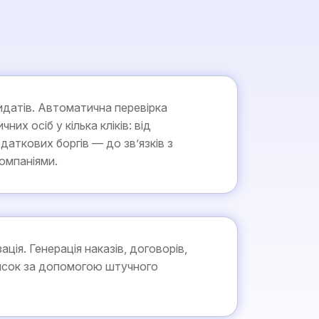
идатів. Автоматична перевірка
чних осіб у кілька кліків: від
даткових боргів — до зв’язків з
омпаніями.
ація. Генерація наказів, договорів,
исок за допомогою штучного