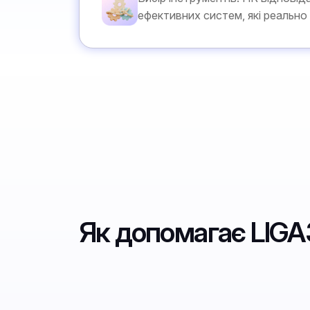
ефективних систем, які реально
Як допомагає LIG