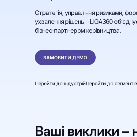
Стратегія, управління ризиками, фор
ухвалення рішень – LIGA360 обʼєдну
бізнес-партнером керівництва.
ЗАМОВИТИ ДЕМО
Перейти до індустрій
Перейти до сегменті
Ваші виклики –