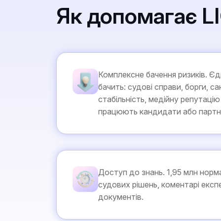
Як допомагає L
Комплексне бачення ризиків. Єд
бачить: судові справи, борги, са
стабільність, медійну репутацію
працюють кандидати або партн
Доступ до знань. 1,95 млн норма
судових рішень, коментарі експ
документів.