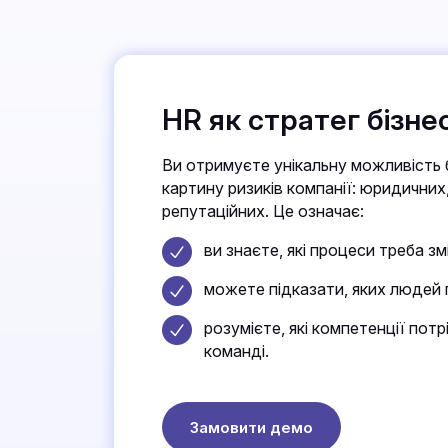
HR як стратег бізне
Ви отримуєте унікальну можливість 
картину ризиків компанії: юридичних
репутаційних. Це означає:
ви знаєте, які процеси треба з
можете підказати, яких людей 
розумієте, які компетенції пот
команді.
Замовити демо