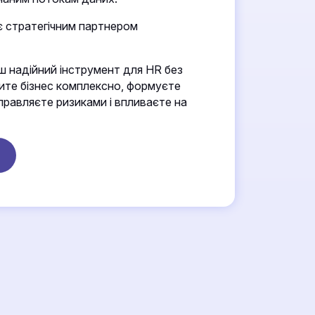
є стратегічним партнером
 надійний інструмент для HR без
чите бізнес комплексно, формуєте
правляєте ризиками і впливаєте на