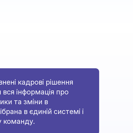
нені кадрові рішення
вся інформація про
ики та зміни в
ібрана в єдиній системі і
 команду.