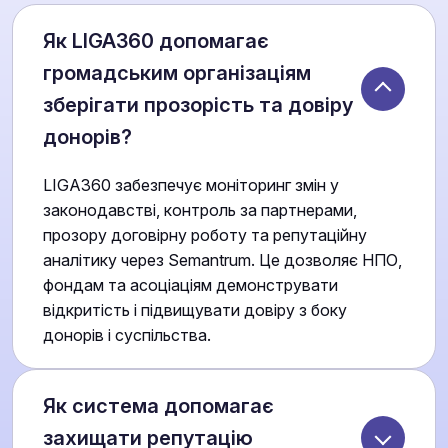
Як LIGA360 допомагає
громадським організаціям
зберігати прозорість та довіру
донорів?
LIGA360 забезпечує моніторинг змін у
законодавстві, контроль за партнерами,
прозору договірну роботу та репутаційну
аналітику через Semantrum. Це дозволяє НПО,
фондам та асоціаціям демонструвати
відкритість і підвищувати довіру з боку
донорів і суспільства.
Як система допомагає
захищати репутацію