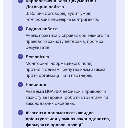
Корпоративна База Документів +
Договірна робота
Шаблони договорів, аудит умов,
інтегрована перевірка контрагентів.
Судова робота
Аналіз практики у справах соціального та
правового захисту ветеранів, прогноз
результатів.
Semantrum
Моніторинг інформаційного поля,
протидія фейкам і репутаційним атакам
проти організації чи її партнерів.
Навчання
Академія LIGA360: вебінари з правового
захисту ветеранів, роботи з грантами та
законодавчих оновлень.
AI-агенти допомагають швидко
орієнтуватися у змінах законодавства,
формувати правові позиції,