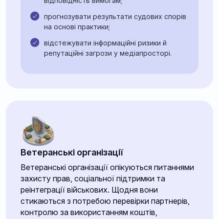
відповідність вимогам;
прогнозувати результати судових спорів
на основі практики;
відстежувати інформаційні ризики й
репутаційні загрози у медіапросторі.
Ветеранські організації
Ветеранські організації опікуються питаннями
захисту прав, соціальної підтримки та
реінтеграції військових. Щодня вони
стикаються з потребою перевірки партнерів,
контролю за використанням коштів,