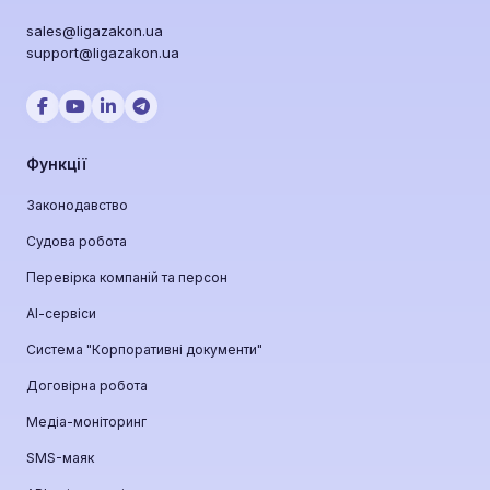
sales@ligazakon.ua
support@ligazakon.ua
Функції
Законодавство
Судова робота
Перевірка компаній та персон
АІ-сервіси
Система "Корпоративні документи"
Договірна робота
Медіа-моніторинг
SMS-маяк