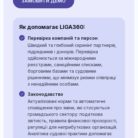
ЗАМОВИТИ ДЕМО
Як допомагає LIGA360:
Перевірка компаній та персон
Швидкий та глибокий скринінг партнерів,
підрядників і донорів. Перевірка
здійснюється за міжнародними
реєстрами, санкційними списками,
борговими базами та судовими
рішеннями, що мінімізує ризики співпраці
з ненадійними особами.
Законодавство
Актуалізовані норми та автоматичні
сповіщення про зміни, які стосуються
громадського сектору: податкова
звітність, правила фінансової прозорості,
регуляції для неприбуткових організацій.
Аналітика судової практики допомагає