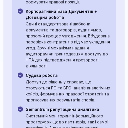
формувати правові позиції.
Корпоративна База Документів +
Договірна робота
Єдині стандартизовані шаблони
документів та договорів, аудит умов,
прозорий процес узгодження. Вбудована
перевірка контрагентів під час укладання
угод. Зручні механізми надання
аудиторам чи грантодавцям доступу до
НПА для підтвердження прозорості
діяльності.
Судова робота
Доступ до рішень у справах, що
стосуються ГО та ВГО, аналіз аналогічних
кейсів, формування правової стратегії та
прогнозування результатів спорів.
Semantrum репутаційна аналітика
Системний моніторинг інформаційного
простору: як щодо партнерів, так і самої
організації. Аналіз медіаприсутності,