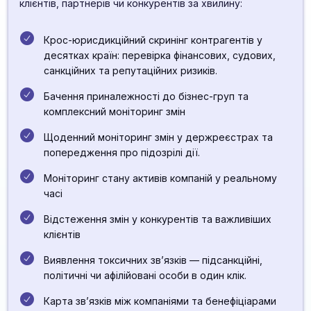
клієнтів, партнерів чи конкурентів за хвилину:
Крос-юрисдикційний скринінг контрагентів у
десятках країн: перевірка фінансових, судових,
санкційних та репутаційних ризиків.
Бачення приналежності до бізнес-груп та
комплексний моніторинг змін
Щоденний моніторинг змін у держреєстрах та
попередження про підозрілі дії.
Моніторинг стану активів компаній у реальному
часі
Відстеження змін у конкурентів та важливіших
клієнтів
Виявлення токсичних зв’язків — підсанкційні,
політичні чи афілійовані особи в один клік.
Карта зв’язків між компаніями та бенефіціарами