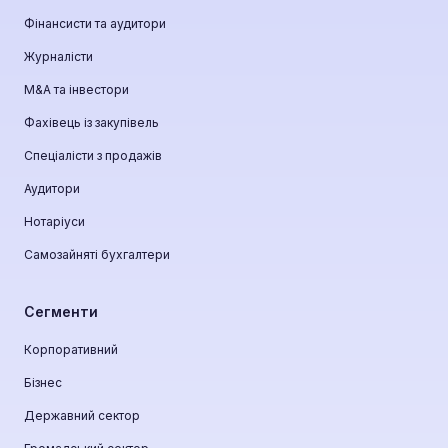
Фінансисти та аудитори
Журналісти
М&A та інвестори
Фахівець із закупівель
Спеціалісти з продажів
Аудитори
Нотаріуси
Самозайняті бухгалтери
Сегменти
Корпоративний
Бізнес
Державний сектор