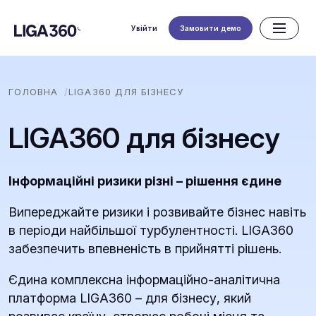
Увійти
Замовити демо
ГОЛОВНА
LIGA360 ДЛЯ БІЗНЕСУ
LIGA360 для бізнесу
Інформаційні ризики різні – рішення єдине
Випереджайте ризики і розвивайте бізнес навіть
в періоди найбільшої турбулентності. LIGA360
забезпечить впевненість в прийнятті рішень.
Єдина комплексна інформаційно-аналітична
платформа LIGA360 – для бізнесу, який