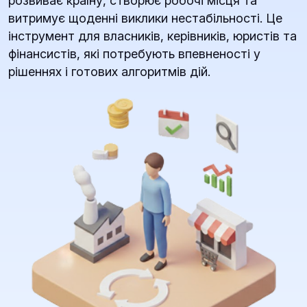
розвиває країну, створює робочі місця та
витримує щоденні виклики нестабільності. Це
інструмент для власників, керівників, юристів та
фінансистів, які потребують впевненості у
рішеннях і готових алгоритмів дій.