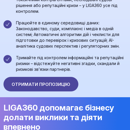
рішення або репутаційні кризи – у LIGA360 усе під
контролем.
Працюйте в єдиному середовищі даних:
Законодавство, суди, комплаєнс і медіа в одній
системі; Автоматичні алгоритми дій і чеклисти для
підготовки до перевірок і кризових ситуацій; AI-
аналітика судових перспектив і регуляторних змін.
Тримайте під контролем інформаційні та репутаційні
ризики – відстежуйте негативні згадки, скандали й
ризикові зв’язки партнерів.
ОТРИМАТИ ПРОПОЗИЦІЮ
LIGA360 допомагає бізнесу
долати виклики та діяти
впевнено