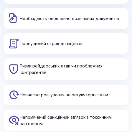
Необхідність оновлення дозвільних документів
Пропущений строк дії ліцензії
Ризик рейдерських атак чи проблемних
контрагентів
Невчасне реагування на регуляторні зміни
Непомічений санкційний зв’язок з токсичним
партнером