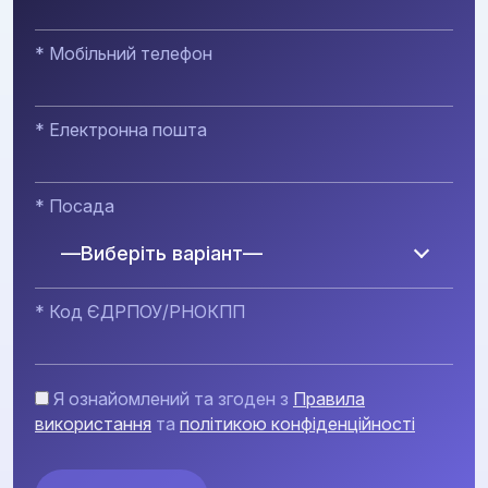
* Мобільний телефон
* Електронна пошта
* Посада
—Виберіть варіант—
* Код ЄДРПОУ/РНОКПП
Я ознайомлений та згоден з
Правила
використання
та
політикою конфіденційності