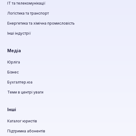
ІТ та телекомунікації
Логістика та транспорт
Енергетика та хімічна промисловість
Інші індустрії
Медіа
Юрліга
Бізнес
Бухгалтер.юа
Теми в центрі уваги
Інші
Каталог юристів
Підтримка абонентів