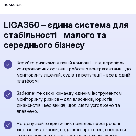
помилок.
LIGA360 – єдина система для
стабільності малого та
середнього бізнесу
Керуйте ризиками у вашій компанії – від перевірок
контролюючих органів і роботи з контрагентами до
моніторингу ліцензій, судів та репутації – все в одній
платформі.
Забезпечте свою команду єдиним інструментом
моніторингу ризиків – для власників, юристів,
фінансистів і керівників, щоб діяти узгоджено та
впевнено.
Не допускайте критичних помилок: прострочені
ліцензії чи дозволи, податкові претензії, співпраця з
токсичними контрагентами, несподівані судові