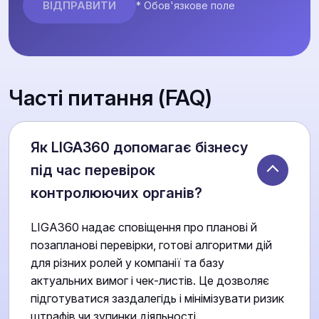
* Обов'язкове поле
Часті питання (FAQ)
Як LIGA360 допомагає бізнесу
під час перевірок
контролюючих органів?
LIGA360 надає сповіщення про планові й
позапланові перевірки, готові алгоритми дій
для різних ролей у компанії та базу
актуальних вимог і чек-листів. Це дозволяє
підготуватися заздалегідь і мінімізувати ризик
штрафів чи зупинки діяльності.