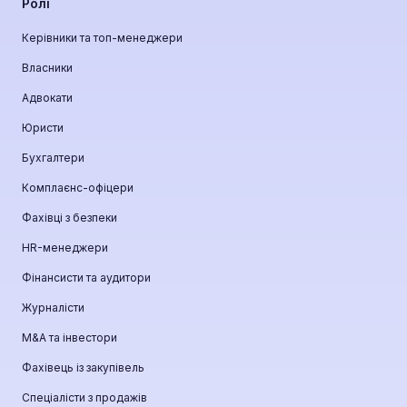
Ролі
Керівники та топ-менеджери
Власники
Адвокати
Юристи
Бухгалтери
Комплаєнс-офіцери
Фахівці з безпеки
HR-менеджери
Фінансисти та аудитори
Журналісти
М&A та інвестори
Фахівець із закупівель
Спеціалісти з продажів