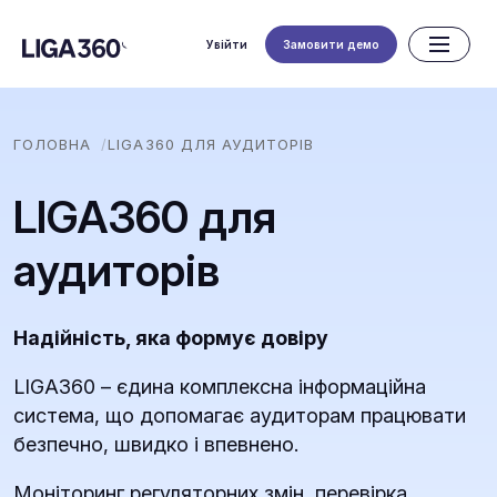
Увійти
Замовити демо
ГОЛОВНА
LIGA360 ДЛЯ АУДИТОРІВ
LIGA360 для
аудиторів
Надійність, яка формує довіру
LIGA360 – єдина комплексна інформаційна
система, що допомагає аудиторам працювати
безпечно, швидко і впевнено.
Моніторинг регуляторних змін, перевірка