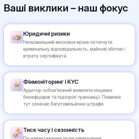
Ваші виклики – наш фокус
Юридичні ризики
Неправильний висновок може потягнути
кримінальну відповідальність, майнові збитки і
втрату сертифіката.
Фінмоніторинг і KYC
Аудитор зобов’язаний виявляти кінцевих
бенефіціарів та підозрілі транзакції. Помилка
тут означає багатомільйонні штрафи.
Тиск часу і сезонність
Пік навантаження після завершення