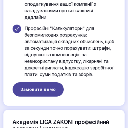
оподаткування вашої компанії з
нагадуваннями про всі важливі
дедлайни
Професійні "Калькулятори" для
безпомилкових розрахунків:
автоматизація складних обчислень, щоб
за секунди точно порахувати: штрафи,
відпускні та компенсацію за
невикористану відпустку, лікарняні та
декретні виплати, індексацію заробітної
плати, суми податків та зборів.
Замовити демо
Академія LIGA ZAKON: професійний