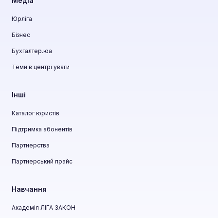
Медіа
Юрліга
Бізнес
Бухгалтер.юа
Теми в центрі уваги
Інші
Каталог юристів
Підтримка абонентів
Партнерства
Партнерський прайс
Навчання
Академія ЛІГА ЗАКОН