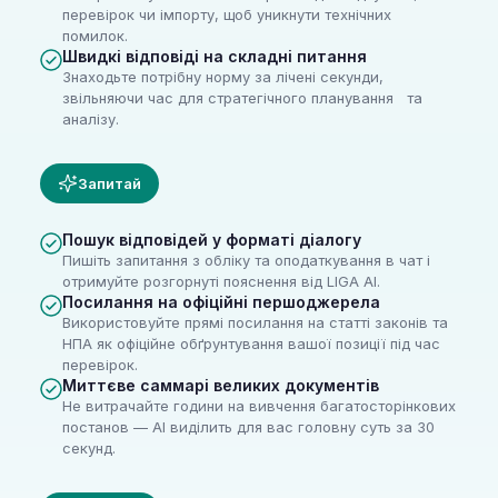
перевірок чи імпорту, щоб уникнути технічних
помилок.
Швидкі відповіді на складні питання
Знаходьте потрібну норму за лічені секунди,
звільняючи час для стратегічного планування та
аналізу.
Запитай
Пошук відповідей у форматі діалогу
Пишіть запитання з обліку та оподаткування в чат і
отримуйте розгорнуті пояснення від LIGA AI.
Посилання на офіційні першоджерела
Використовуйте прямі посилання на статті законів та
НПА як офіційне обґрунтування вашої позиції під час
перевірок.
Миттєве саммарі великих документів
Не витрачайте години на вивчення багатосторінкових
постанов — AI виділить для вас головну суть за 30
секунд.