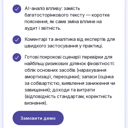
AI-аналіз впливу: замість
багатосторінкового тексту — коротке
пояснення, як саме зміна вплине на
аудит і звітність.
Коментарі та аналітика від експертів для
швидкого застосування у практиці.
Готові покрокові сценарії перевірки для
найбільш ризикових ділянок фінзвітності:
облік основних засобів (нарахування
амортизації, переоцінки); запаси (оцінка
за собівартістю, виявлення заниження чи
завищення); доходи та витрати
(відповідність стандартам, коректність
визнання).
Замовити демо