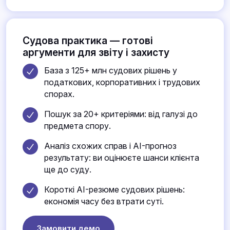
Судова практика — готові
аргументи для звіту і захисту
База з 125+ млн судових рішень у
податкових, корпоративних і трудових
спорах.
Пошук за 20+ критеріями: від галузі до
предмета спору.
Аналіз схожих справ і AI-прогноз
результату: ви оцінюєте шанси клієнта
ще до суду.
Короткі AI-резюме судових рішень:
економія часу без втрати суті.
Замовити демо