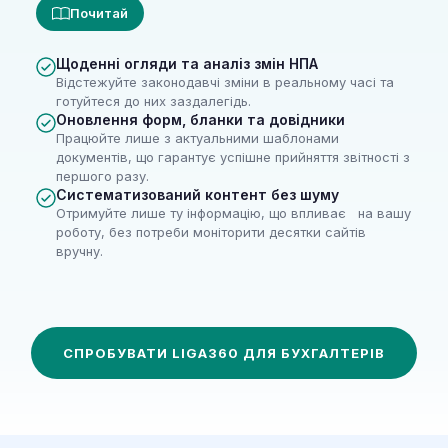
Почитай
Щоденні огляди та аналіз змін НПА
Відстежуйте законодавчі зміни в реальному часі та
готуйтеся до них заздалегідь.
Оновлення форм, бланки та довідники
Працюйте лише з актуальними шаблонами
документів, що гарантує успішне прийняття звітності з
першого разу.
Систематизований контент без шуму
Отримуйте лише ту інформацію, що впливає на вашу
роботу, без потреби моніторити десятки сайтів
вручну.
СПРОБУВАТИ LIGA360 ДЛЯ БУХГАЛТЕРІВ