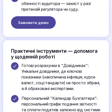
обачності аудитора — захист у разі
претензій регулятора чи суду.
Замовити демо
Практичні інструменти — допомога
у щоденній роботі
Готові розрахунки в "Довідниках":
Унікальні довідники, де ключові
показники (накопичена інфляція, курси
валют, соцстандарти) не просто зібрані,
а й обраховані експертами.
Персональний "Календар Бухгалтера":
персональний графік подання звітності
та сплати податків залежно від системи