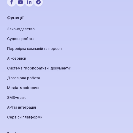
Функції
Законодавство
Судова робота
Перевірка компаній та персон
АІ-сервіси
Система "Корпоративні документи"
Договірна робота
Медіа-моніторинг
SMS-маяк
API та інтеграція
Сервіси платформи