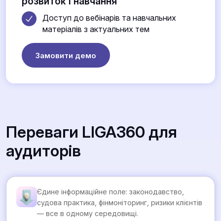
розвиток і навчання
Доступ до вебінарів та навчальних
матеріалів з актуальних тем
Замовити демо
Переваги LIGA360 для
аудиторів
Єдине інформаційне поле: законодавство,
судова практика, фінмоніторинг, ризики клієнтів
— все в одному середовищі.