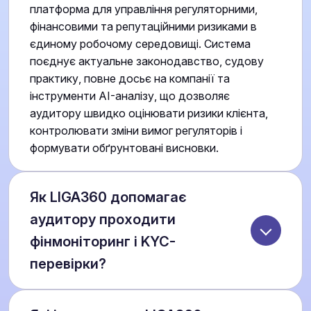
платформа для управління регуляторними,
фінансовими та репутаційними ризиками в
єдиному робочому середовищі. Система
поєднує актуальне законодавство, судову
практику, повне досьє на компанії та
інструменти AI-аналізу, що дозволяє
аудитору швидко оцінювати ризики клієнта,
контролювати зміни вимог регуляторів і
формувати обґрунтовані висновки.
Як LIGA360 допомагає
аудитору проходити
фінмоніторинг і KYC-
перевірки?
Платформа забезпечує комплексну перевірку