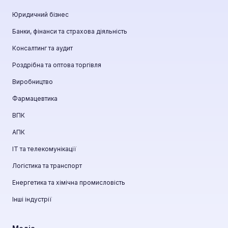
Юридичний бізнес
Банки, фінанси та страхова діяльність
Консалтинг та аудит
Роздрібна та оптова торгівля
Виробництво
Фармацевтика
ВПК
АПК
ІТ та телекомунікації
Логістика та транспорт
Енергетика та хімічна промисловість
Інші індустрії