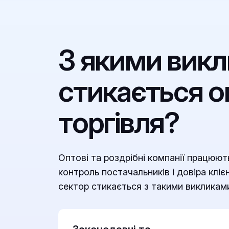
З якими вик
стикається о
торгівля?
Оптові та роздрібні компанії працюют
контроль постачальників і довіра клі
сектор стикається з такими викликам