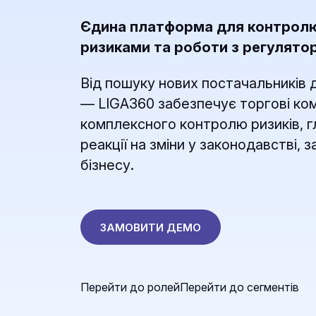
Єдина платформа для контролю 
ризиками та роботи з регулято
Від пошуку нових постачальників 
— LIGA360 забезпечує торгові ком
комплексного контролю ризиків, гл
реакції на зміни у законодавстві,
бізнесу.
ЗАМОВИТИ ДЕМО
Перейти до ролей
Перейти до сегментів