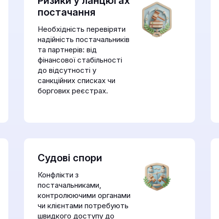
Ризики у ланцюгах
постачання
Необхідність перевіряти
надійність постачальників
та партнерів: від
фінансової стабільності
до відсутності у
санкційних списках чи
боргових реєстрах.
Судові спори
Конфлікти з
постачальниками,
контролюючими органами
чи клієнтами потребують
швидкого доступу до