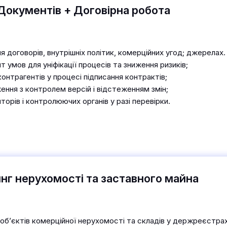
Документів + Договірна робота
я договорів, внутрішніх політик, комерційних угод; джерелах.
т умов для уніфікації процесів та зниження ризиків;
онтрагентів у процесі підписання контрактів;
ння з контролем версій і відстеженням змін;
торів і контролюючих органів у разі перевірки.
нг нерухомості та заставного майна
об’єктів комерційної нерухомості та складів у держреєстрах