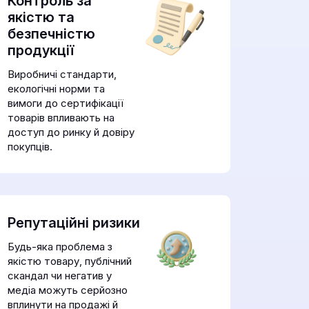
Контроль за
якістю та
безпечністю
продукції
Виробничі стандарти,
екологічні норми та
вимоги до сертифікації
товарів впливають на
доступ до ринку й довіру
покупців.
Репутаційні ризики
Будь-яка проблема з
якістю товару, публічний
скандал чи негатив у
медіа можуть серйозно
вплинути на продажі й