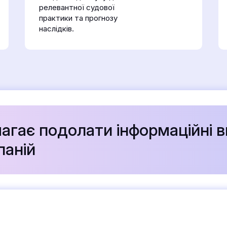
релевантної судової
практики та прогнозу
наслідків.
агає подолати інформаційні 
паній