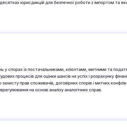
 десятках юрисдикцій для безпечної роботи з імпортом та е
ь у спорах із постачальниками, клієнтами, митними та подат
удових процесів для оцінки шансів на успіх і розрахунку фінан
 захисту прав споживачів, договірних спорів і митних конфлікт
регулювання на основі аналізу аналогічних справ.