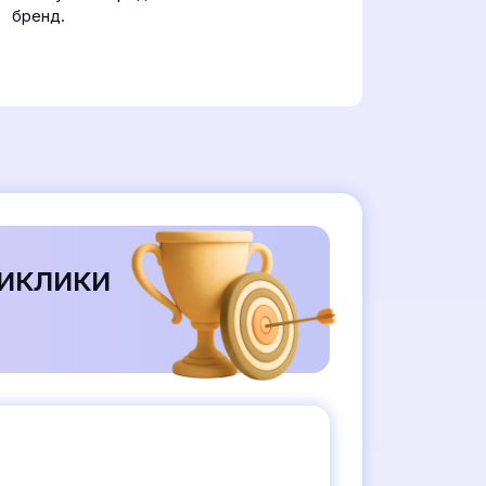
бренд.
виклики