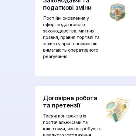
Законодавчі та
податкові зміни
Постійні оновлення у
сфері податкового
законодавства, митних
правил, правил торгівлі та
захисту прав споживачів
вимагають оперативного
реагування.
Договірна робота
та претензії
Тисячі контрактів із
постачальниками та
клієнтами, які потребують
швидкого узгодження,