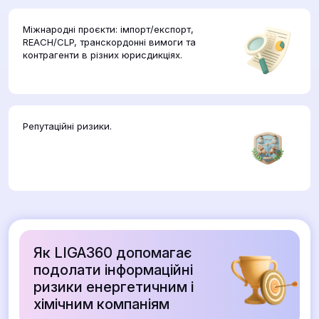
Міжнародні проєкти: імпорт/експорт,
REACH/CLP, транскордонні вимоги та
контрагенти в різних юрисдикціях.
Репутаційні ризики.
Як LIGA360 допомагає
подолати інформаційні
ризики енергетичним і
хімічним компаніям