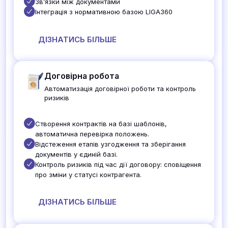
Звʼязки між документами
Інтеграція з нормативною базою LIGA360
ДІЗНАТИСЬ БІЛЬШЕ
Договірна робота
Автоматизація договірної роботи та контроль
ризиків
Створення контрактів на базі шаблонів,
автоматична перевірка положень.
Відстеження етапів узгодження та зберігання
документів у єдиній базі.
Контроль ризиків під час дії договору: сповіщення
про зміни у статусі контрагента.
ДІЗНАТИСЬ БІЛЬШЕ