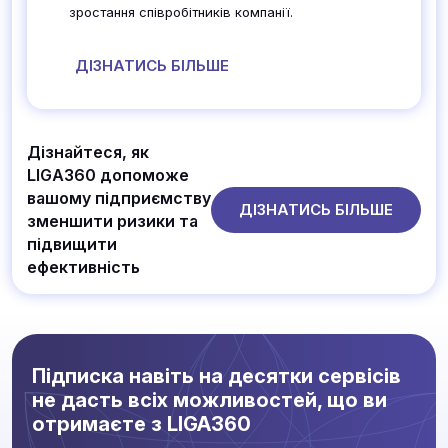
зростання співробітників компанії.
ДІЗНАТИСЬ БІЛЬШЕ
Дізнайтеся, як
LIGA360 допоможе
вашому підприємству
ДІЗНАТИСЬ БІЛЬШЕ
зменшити ризики та
підвищити
ефективність
Підписка навіть на десятки сервісів
не дасть всіх можливостей, що ви
отримаєте з LIGA360