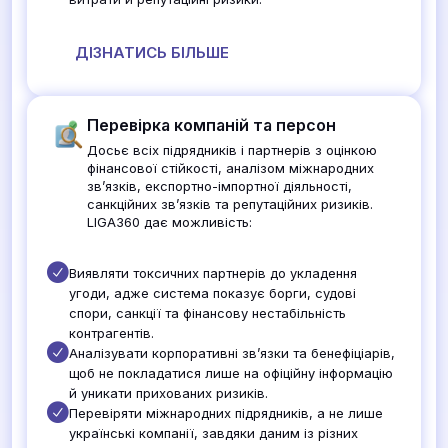
ДІЗНАТИСЬ БІЛЬШЕ
Перевірка компаній та персон
Досьє всіх підрядників і партнерів з оцінкою
фінансової стійкості, аналізом міжнародних
зв’язків, експортно-імпортної діяльності,
санкційних зв’язків та репутаційних ризиків.
LIGA360 дає можливість:
Виявляти токсичних партнерів до укладення
угоди, адже система показує борги, судові
спори, санкції та фінансову нестабільність
контрагентів.
Аналізувати корпоративні зв’язки та бенефіціарів,
щоб не покладатися лише на офіційну інформацію
й уникати прихованих ризиків.
Перевіряти міжнародних підрядників, а не лише
українські компанії, завдяки даним із різних