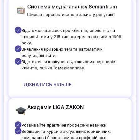
Система медіа-аналізу Semantrum
Ширша перспектива для захисту репутації
Відстеження згадок про клієнтів, опонентів чи
ключові теми у 215 тис. джерел з архівом з 1996
року.
Виявлення кризових тем та автоматичні
репутаційні звіти.
Відстеження конкурентів, ключових партнерів і
клієнтів, оцінка їх медіавпливу.
ДІЗНАТИСЬ БІЛЬШЕ
Академія LIGA ZAKON
Розвивайте практичні професійні навички.
Вебінари та курси з актуальних юридичних,
комплаєнс і бізнес-тем для професійного