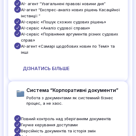
AI- агент “Узагальнені правові новини дня”
AI-агент “Експрес-аналіз нових рішень Касаційної
інстанції ”
AI-сервіс «Пошук схожих судових рішень»
AI-сервіс «Аналіз судової справи»
AI-сервіс «Порівняння аргументів різних судових
справ»
AI-агент «Самарі щодобових новин по Темі» та
інші
ДІЗНАТИСЬ БІЛЬШЕ
Система “Корпоративні документи”
Робота з документами як системний бізнес
процес, а не хаос.
Повний контроль над зберіганням документів
Гнучке керування доступами
Версійність документів та історія змін