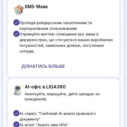
SMS-Маяк
Протидія рейдерським захопленням та
корпоративним зловживанням
Отримуйте миттєві сповіщення про зміни в
держреєстрах, що стосуються ваших виробничих
потужностей, земельних ділянок, логістичних
складів.
ДІЗНАТИСЬ БІЛЬШЕ
AI-офіс в LIGA360
Аналізуйте, вирішуйте, дійте швидше за
конкурентів.
АІ-сервіс “Глибокий АІ-аналіз правового
документу”
АІ-агент “Аналіз змін НПА”