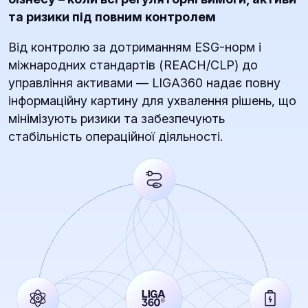
та ризики під повним контролем
Від контролю за дотриманням ESG-норм і
міжнародних стандартів (REACH/CLP) до
управління активами — LIGA360 надає повну
інформаційну картину для ухвалення рішень, що
мінімізують ризики та забезпечують
стабільність операційної діяльності.