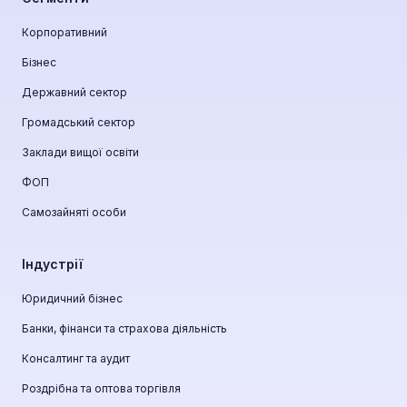
Корпоративний
Бізнес
Державний сектор
Громадський сектор
Заклади вищої освіти
ФОП
Самозайняті особи
Індустрії
Юридичний бізнес
Банки, фінанси та страхова діяльність
Консалтинг та аудит
Роздрібна та оптова торгівля