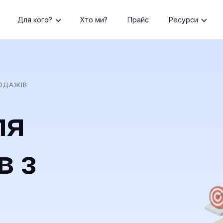
Для кого?
Хто ми?
Прайс
Ресурси
РОДАЖІВ
ля
в з