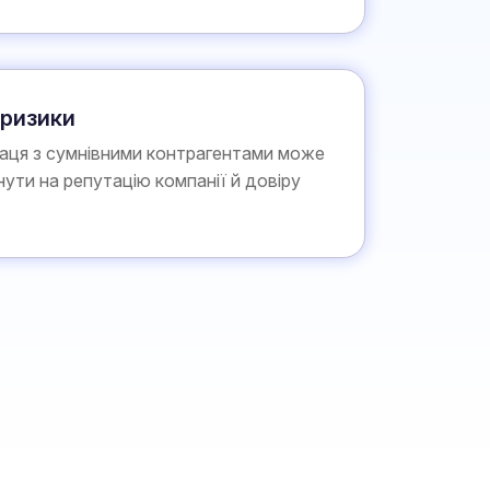
 ризики
раця з сумнівними контрагентами може
ути на репутацію компанії й довіру