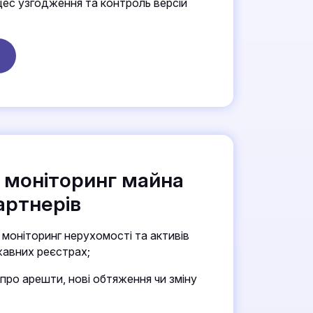
ес узгодження та контроль версій
 моніторинг майна
партнерів
моніторинг нерухомості та активів
жавних реєстрах;
про арешти, нові обтяження чи зміну