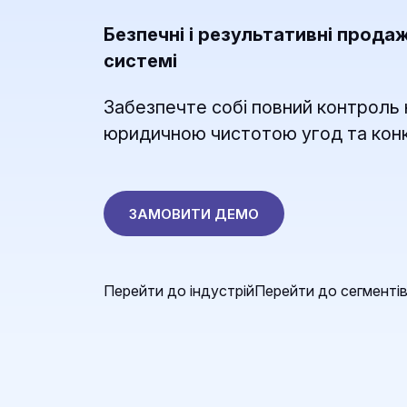
Безпечні і результативні прода
системі
Забезпечте собі повний контроль н
юридичною чистотою угод та кон
ЗАМОВИТИ ДЕМО
Перейти до індустрій
Перейти до сегменті