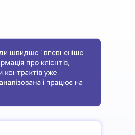
ди швидше і впевненіше
рмація про клієнтів,
и контрактів уже
аналізована і працює на