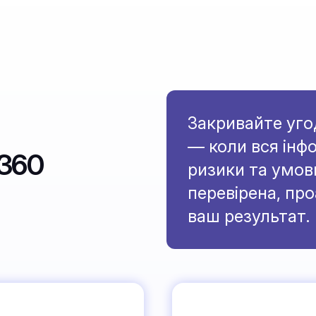
Закривайте уго
— коли вся інфо
A360
ризики та умов
перевірена, про
ваш результат.