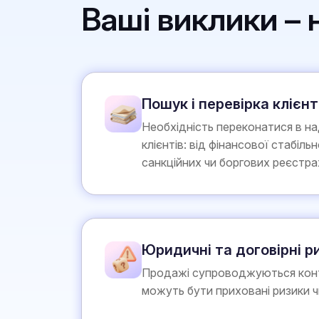
Ваші виклики –
Пошук і перевірка клієнт
Необхідність переконатися в на
клієнтів: від фінансової стабіль
санкційних чи боргових реєстра
Юридичні та договірні р
Продажі супроводжуються конт
можуть бути приховані ризики чи