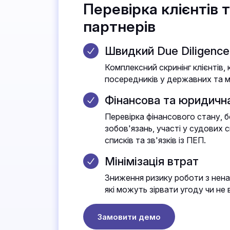
Перевірка клієнтів 
партнерів
Швидкий Due Diligence
Комплексний скринінг клієнтів, 
посередників у державних та 
Фінансова та юридична
Перевірка фінансового стану, 
зобов'язань, участі у судових 
списків та зв'язків із ПЕП.
Мінімізація втрат
Зниження ризику роботи з нена
які можуть зірвати угоду чи не
Замовити демо