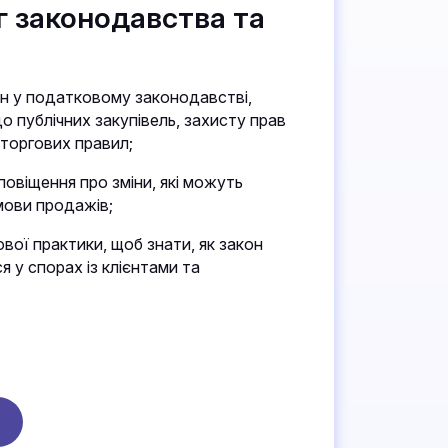
 законодавства та
ін у податковому законодавстві,
о публічних закупівель, захисту прав
 торгових правил;
овіщення про зміни, які можуть
мови продажів;
вої практики, щоб знати, як закон
 у спорах із клієнтами та