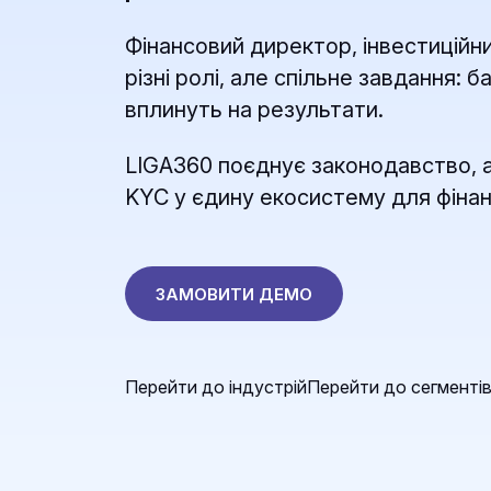
Фінансовий директор, інвестиційн
різні ролі, але спільне завдання: б
вплинуть на результати.
LIGA360 поєднує законодавство, а
KYC у єдину екосистему для фінан
ЗАМОВИТИ ДЕМО
Перейти до індустрій
Перейти до сегменті