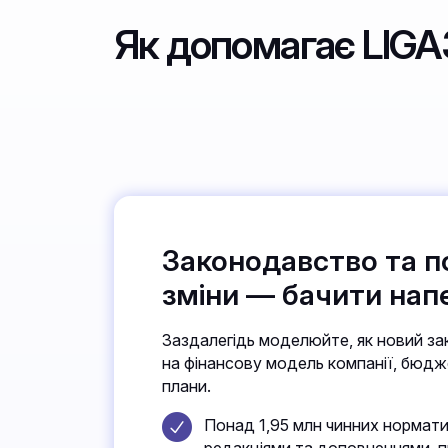
Як допомагає LIG
Законодавство та п
зміни — бачити нап
Заздалегідь моделюйте, як новий з
на фінансову модель компанії, бюдже
плани.
Понад 1,95 млн чинних норматив