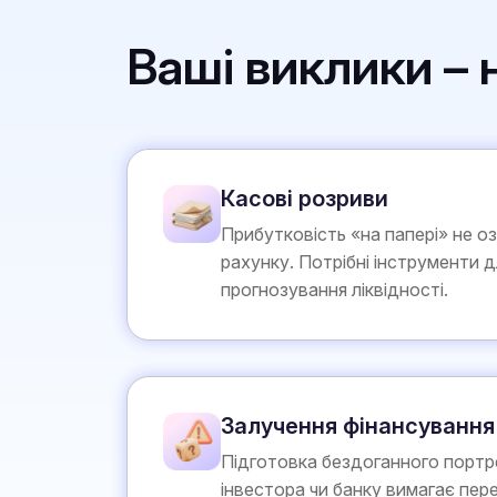
Ваші виклики –
Касові розриви
Прибутковість «на папері» не оз
рахунку. Потрібні інструменти 
прогнозування ліквідності.
Залучення фінансування
Підготовка бездоганного портр
інвестора чи банку вимагає пер