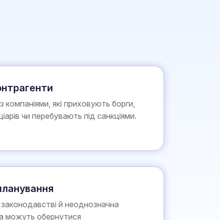
онтрагенти
 з компаніями, які приховують борги,
ціарів чи перебувають під санкціями.
планування
у законодавстві й неоднозначна
а можуть обернутися