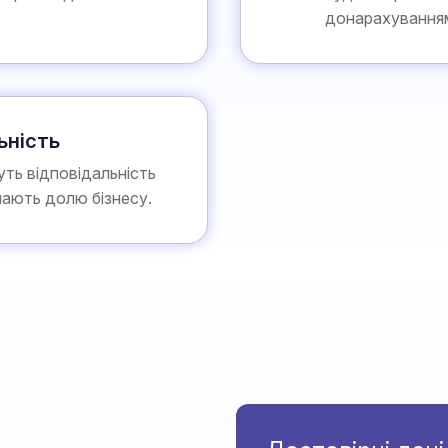
донарахування
ьність
ть відповідальність
ачають долю бізнесу.