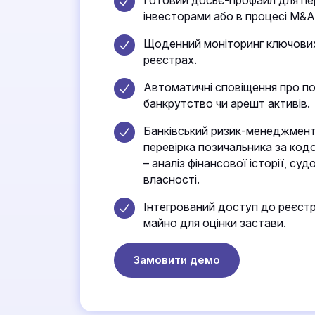
інвесторами або в процесі M&A
Щоденний моніторинг ключових
реєстрах.
Автоматичні сповіщення про по
банкрутство чи арешт активів.
Банківський ризик-менеджмент
перевірка позичальника за ко
– аналіз фінансової історії, суд
власності.
Інтегрований доступ до реєстр
майно для оцінки застави.
Замовити демо