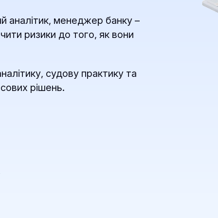
ий аналітик, менеджер банку –
ачити ризики до того, як вони
налітику, судову практику та
сових рішень.
в