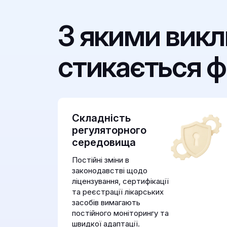
З якими вик
стикається ф
Складність
регуляторного
середовища
Постійні зміни в
законодавстві щодо
ліцензування, сертифікації
та реєстрації лікарських
засобів вимагають
постійного моніторингу та
швидкої адаптації.