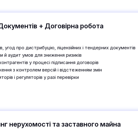
Документів + Договірна робота
в, угод про дистрибуцію, ліцензійних і тендерних документів
и й аудит умов для зниження ризиків
онтрагентів у процесі підписання договорів
ення з контролем версій і відстеженням змін
орів і регуляторів у разі перевірки
нг нерухомості та заставного майна