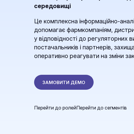
середовищі
Це комплексна інформаційно-анал
допомагає фармкомпаніям, дистри
у відповідності до регуляторних 
постачальників і партнерів, захи
оперативно реагувати на зміни за
ЗАМОВИТИ ДЕМО
Перейти до ролей
Перейти до сегментів