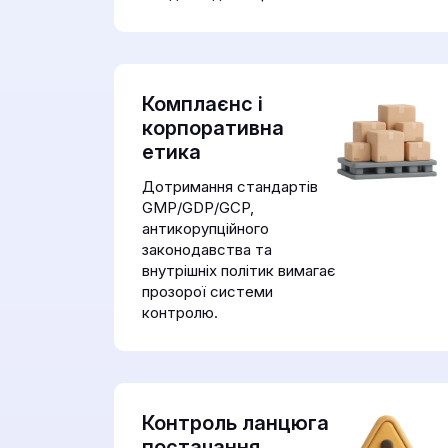
Комплаєнс і
корпоративна
етика
Дотримання стандартів
GMP/GDP/GCP,
антикорупційного
законодавства та
внутрішніх політик вимагає
прозорої системи
контролю.
Контроль ланцюга
постачання