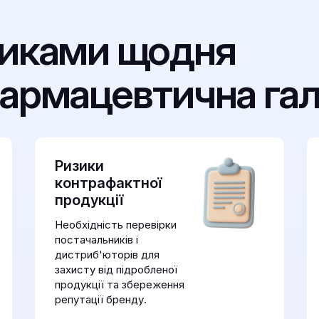
ликами щодня
армацевтична гал
Ризики
контрафактної
продукції
Необхідність перевірки
постачальників і
дистриб'юторів для
захисту від підробленої
продукції та збереження
репутації бренду.