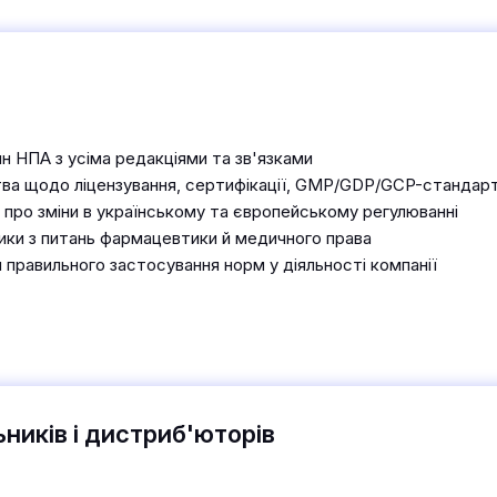
н НПА з усіма редакціями та зв'язками
ва щодо ліцензування, сертифікації, GMP/GDP/GCP-стандарті
 про зміни в українському та європейському регулюванні
тики з питань фармацевтики й медичного права
 правильного застосування норм у діяльності компанії
ників і дистриб'юторів