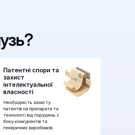
узь?
Патентні спори та
захист
інтелектуальної
власності
Необхідність захисту
патентів на препарати та
технології від порушень з
боку конкурентів та
генеричних виробників.