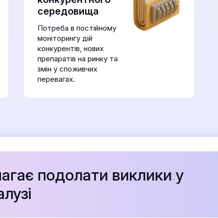
середовища
Потреба в постійному
моніторингу дій
конкурентів, нових
препаратів на ринку та
змін у споживчих
перевагах.
агає подолати виклики у
лузі