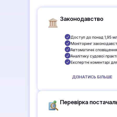
Законодавство
Доступ до понад 1,95 мл
Моніторинг законодавст
Автоматичні сповіщення
Аналітику судової прак
Експертні коментарі для
ДІЗНАТИСЬ БІЛЬШЕ
Перевірка постачаль