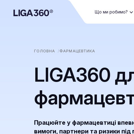
Що ми робимо?
ГОЛОВНА
ФАРМАЦЕВТИКА
LIGA360 д
фармацевт
Працюйте у фармацевтиці впевн
вимоги, партнери та ризики пі