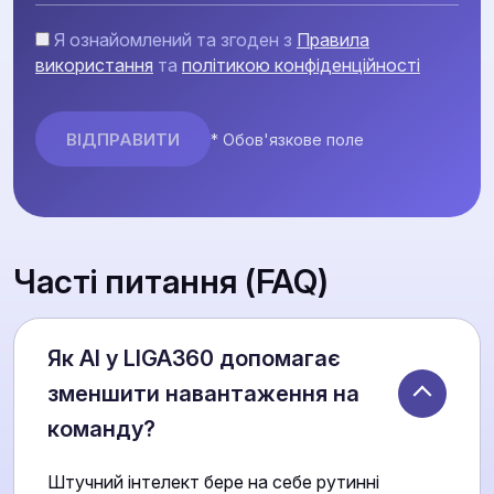
Я ознайомлений та згоден з
Правила
використання
та
політикою конфіденційності
* Обов'язкове поле
Часті питання (FAQ)
Як AI у LIGA360 допомагає
зменшити навантаження на
команду?
Штучний інтелект бере на себе рутинні