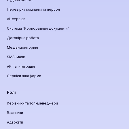
Перевірка компаній та персон
АІ-сервіси
Система "Корпоративні документи"
Договірна робота
Медіа-моніторинг
SMS-маяк
API та інтеграція
Сервіси платформи
Ролі
Керівники та топ-менеджери
Власники
Адвокати