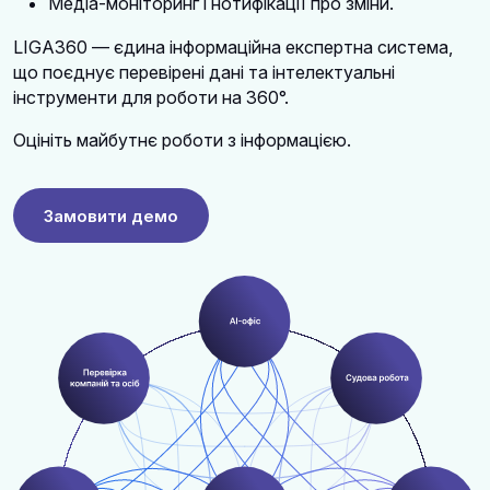
Медіа-моніторинг і нотифікації про зміни.
LIGA360 — єдина інформаційна експертна система,
що поєднує перевірені дані та інтелектуальні
інструменти для роботи на 360°.
Оцініть майбутнє роботи з інформацією.
Замовити демо