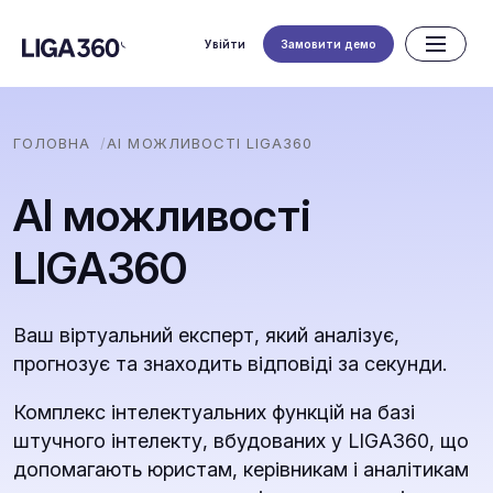
Увійти
Замовити демо
ГОЛОВНА
AI МОЖЛИВОСТІ LIGA360
AI можливості
LIGA360
Ваш віртуальний експерт, який аналізує,
прогнозує та знаходить відповіді за секунди.
Комплекс інтелектуальних функцій на базі
штучного інтелекту, вбудованих у LIGA360, що
допомагають юристам, керівникам і аналітикам