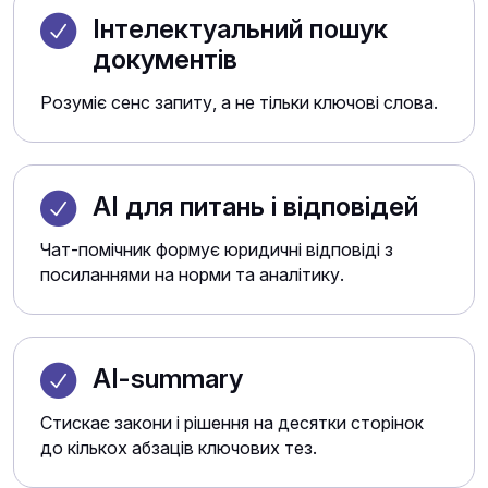
Інтелектуальний пошук
документів
Розуміє сенс запиту, а не тільки ключові слова.
AI для питань і відповідей
Чат-помічник формує юридичні відповіді з
посиланнями на норми та аналітику.
AI-summary
Стискає закони і рішення на десятки сторінок
до кількох абзаців ключових тез.