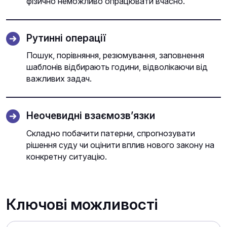
фізично неможливо опрацювати вчасно.
Рутинні операції
Пошук, порівняння, резюмування, заповнення
шаблонів відбирають години, відволікаючи від
важливих задач.
Неочевидні взаємозв’язки
Складно побачити патерни, спрогнозувати
рішення суду чи оцінити вплив нового закону на
конкретну ситуацію.
Ключові можливості