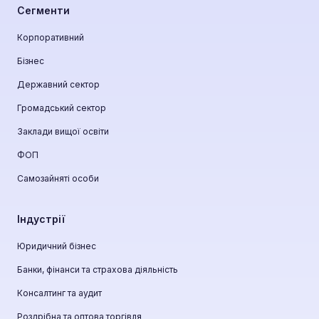
Сегменти
Корпоративний
Бізнес
Державний сектор
Громадський сектор
Заклади вищої освіти
ФОП
Самозайняті особи
Індустрії
Юридичний бізнес
Банки, фінанси та страхова діяльність
Консалтинг та аудит
Роздрібна та оптова торгівля