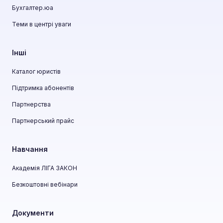
Бухгалтер.юа
Теми в центрі уваги
Інші
Каталог юристів
Підтримка абонентів
Партнерства
Партнерський прайс
Навчання
Академія ЛІГА ЗАКОН
Безкоштовні вебінари
Документи