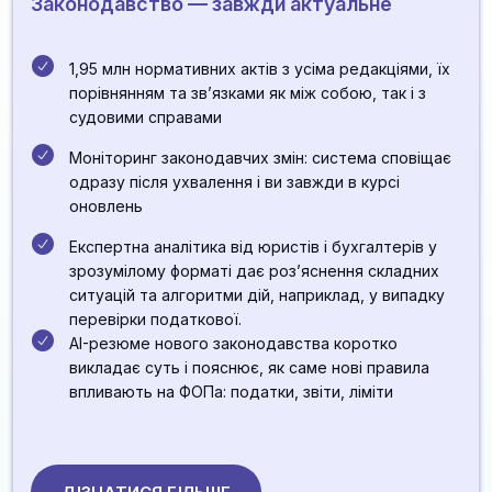
Законодавство — завжди актуальне
1,95 млн нормативних актів з усіма редакціями, їх
порівнянням та зв’язками як між собою, так і з
судовими справами
Моніторинг законодавчих змін: система сповіщає
одразу після ухвалення і ви завжди в курсі
оновлень
Експертна аналітика від юристів і бухгалтерів у
зрозумілому форматі дає розʼяснення складних
ситуацій та алгоритми дій, наприклад, у випадку
перевірки податкової.
AI-резюме нового законодавства коротко
викладає суть і пояснює, як саме нові правила
впливають на ФОПа: податки, звіти, ліміти