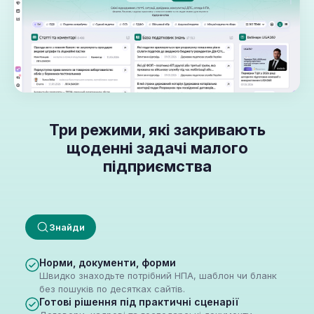
Три режими, які закривають
щоденні задачі малого
підприємства
Знайди
Норми, документи, форми
Швидко знаходьте потрібний НПА, шаблон чи бланк
без пошуків по десятках сайтів.
Готові рішення під практичні сценарії