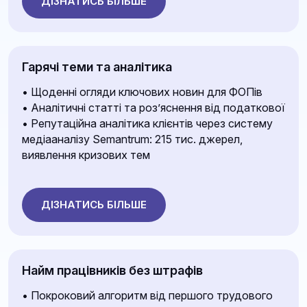
ДІЗНАТИСЬ БІЛЬШЕ
Гарячі теми та аналітика
• Щоденні огляди ключових новин для ФОПів
• Аналітичні статті та роз’яснення від податкової
• Репутаційна аналітика клієнтів через систему
медіааналізу Semantrum: 215 тис. джерел,
виявлення кризових тем
ДІЗНАТИСЬ БІЛЬШЕ
Найм працівників без штрафів
• Покроковий алгоритм від першого трудового