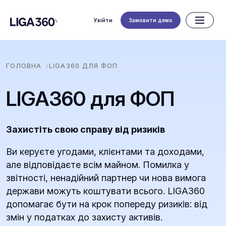
Увійти
Замовити демо
ГОЛОВНА
LIGA360 ДЛЯ ФОП
LIGA360 для ФОП
Захистіть свою справу від ризиків
Ви керуєте угодами, клієнтами та доходами,
але відповідаєте всім майном. Помилка у
звітності, ненадійний партнер чи нова вимога
держави можуть коштувати всього. LIGA360
допомагає бути на крок попереду ризиків: від
змін у податках до захисту активів.