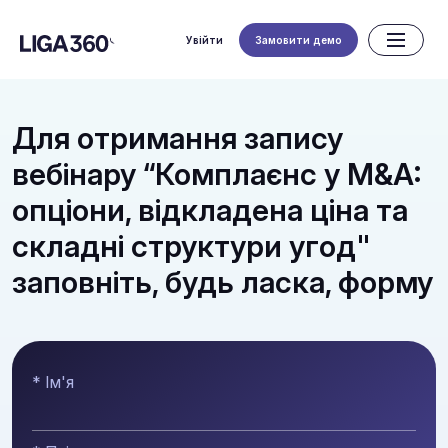
Увійти
Замовити демо
Для отримання запису
вебінару “Комплаєнс у M&A:
опціони, відкладена ціна та
складні структури угод"
заповніть, будь ласка, форму
* Ім'я