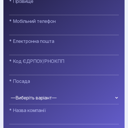
* Прізвище
* Мобільний телефон
* Електронна пошта
* Код ЄДРПОУ/РНОКПП
* Посада
* Назва компанії