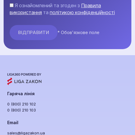
Я ознайомлений та згоден з
Правила
використання
та
політикою конфіденційності
* Обов'язкове поле
Гаряча лінія
0 (800) 210 102
0 (800) 210 103
Email
sales@ligazakon.ua