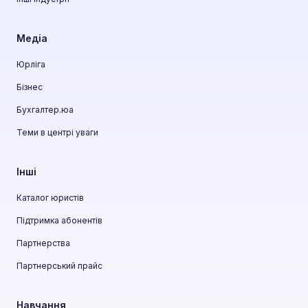
Медіа
Юрліга
Бізнес
Бухгалтер.юа
Теми в центрі уваги
Інші
Каталог юристів
Підтримка абонентів
Партнерства
Партнерський прайс
Навчання