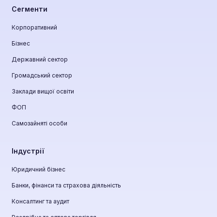
Сегменти
Корпоративний
Бізнес
Державний сектор
Громадський сектор
Заклади вищої освіти
ФОП
Самозайняті особи
Індустрії
Юридичний бізнес
Банки, фінанси та страхова діяльність
Консалтинг та аудит