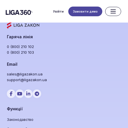
Увійти
Замовити демо
Гаряча лінія
0 (800) 210 102
0 (800) 210 103
Email
sales@ligazakon.ua
support@ligazakon.ua
Функції
Законодавство