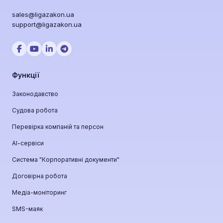
sales@ligazakon.ua
support@ligazakon.ua
Функції
Законодавство
Судова робота
Перевірка компаній та персон
АІ-сервіси
Система "Корпоративні документи"
Договірна робота
Медіа-моніторинг
SMS-маяк