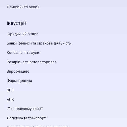
Самозайняті особи
Індустрії
Юридичний бізнес
Банки, фінанси та страхова діяльність
Консалтинг та аудит
Роздрібна та оптова торгівля
Виробництво
Фармацевтика
ВПК
АПК
ІТ та телекомунікації
Логістика та транспорт