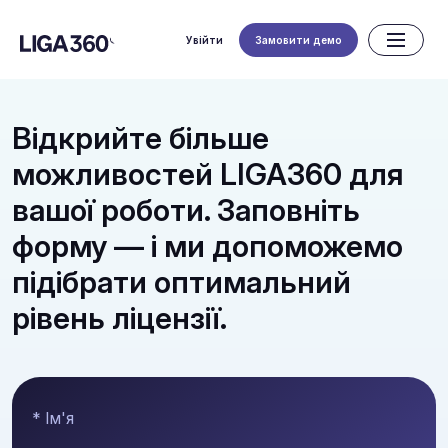
Увійти
Замовити демо
Відкрийте більше
можливостей LIGA360 для
вашої роботи. Заповніть
форму — і ми допоможемо
підібрати оптимальний
рівень ліцензії.
* Ім'я