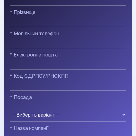
* Прізвище
* Мобільний телефон
* Електронна пошта
* Код ЄДРПОУ/РНОКПП
* Посада
* Назва компанії