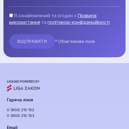
Я ознайомлений та згоден з
Правила
використання
та
політикою конфіденційності
* Обов'язкове поле
Гаряча лінія
0 (800) 210 102
0 (800) 210 103
Email