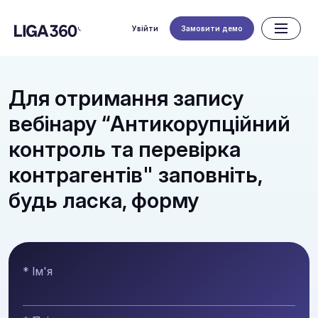
Увійти
Замовити демо
Для отримання запису
вебінару “Антикорупційний
контроль та перевірка
контрагентів" заповніть,
будь ласка, форму
* Ім'я