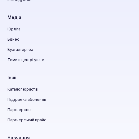
Медіа
Юрліга
Бізнес
Бухгалтер.юа
Теми в центрі уваги
Інші
Каталог юристів
Підтримка абонентів
Партнерства
Партнерський прайс
Навчання