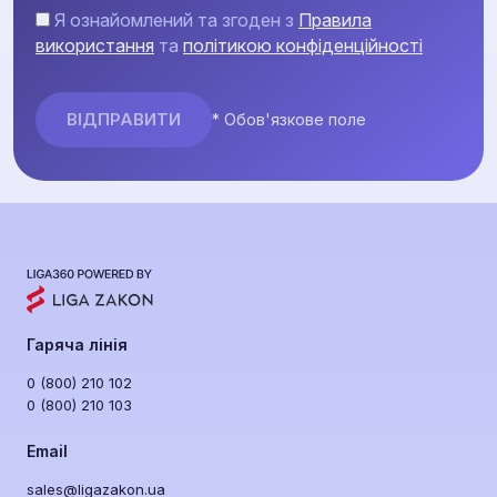
Я ознайомлений та згоден з
Правила
використання
та
політикою конфіденційності
* Обов'язкове поле
Гаряча лінія
0 (800) 210 102
0 (800) 210 103
Email
sales@ligazakon.ua