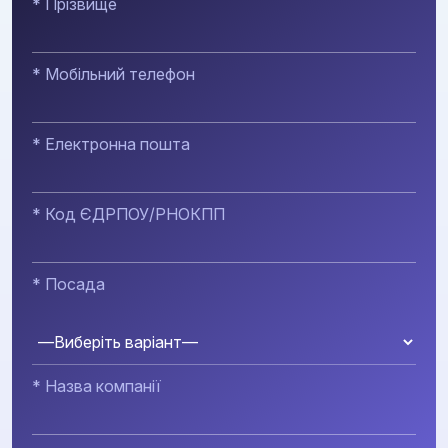
* Прізвище
* Мобільний телефон
* Електронна пошта
* Код ЄДРПОУ/РНОКПП
* Посада
* Назва компанії