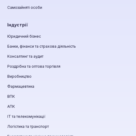
Самозайняті особи
Індустрії
Юридичний бізнес
Банки, фінанси та страхова діяльність
Консалтинг та аудит
Роздрібна та оптова торгівля
Виробництво
Фармацевтика
ВПК
АПК
ІТ та телекомунікації
Логістика та транспорт