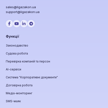
sales@ligazakon.ua
support@ligazakon.ua
Функції
Законодавство
Судова робота
Перевірка компаній та персон
АІ-сервіси
Система "Корпоративні документи"
Договірна робота
Медіа-моніторинг
SMS-маяк