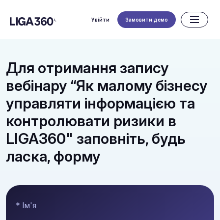
Увійти
Замовити демо
Для отримання запису
вебінару “Як малому бізнесу
управляти інформацією та
контролювати ризики в
LIGA360" заповніть, будь
ласка, форму
* Ім'я