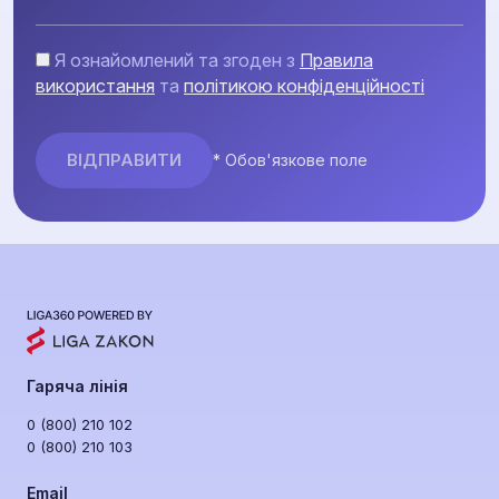
Я ознайомлений та згоден з
Правила
використання
та
політикою конфіденційності
* Обов'язкове поле
Гаряча лінія
0 (800) 210 102
0 (800) 210 103
Email