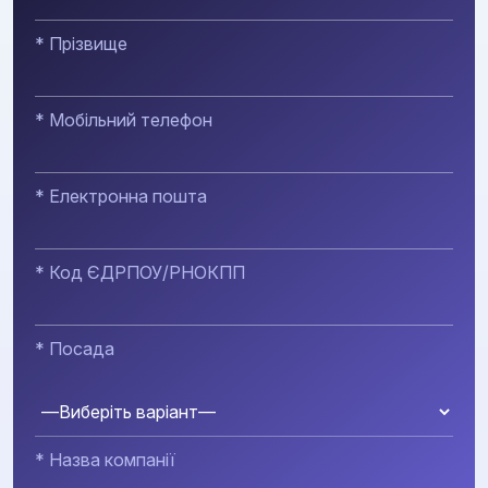
* Прізвище
* Мобільний телефон
* Електронна пошта
* Код ЄДРПОУ/РНОКПП
* Посада
* Назва компанії