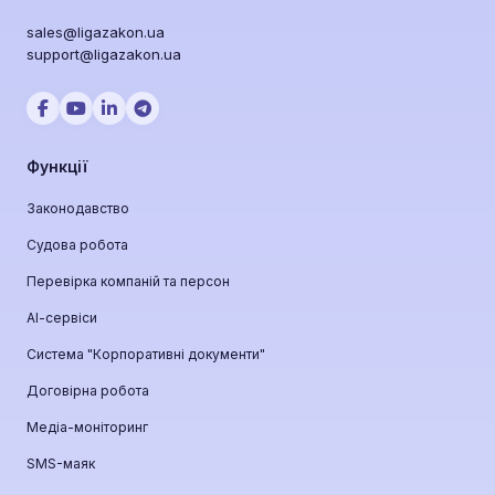
sales@ligazakon.ua
support@ligazakon.ua
Функції
Законодавство
Судова робота
Перевірка компаній та персон
АІ-сервіси
Система "Корпоративні документи"
Договірна робота
Медіа-моніторинг
SMS-маяк