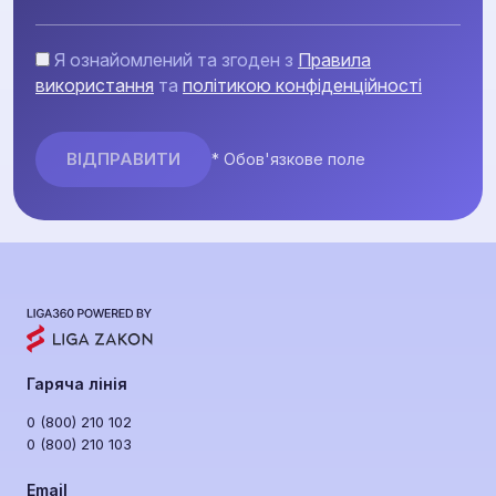
Я ознайомлений та згоден з
Правила
використання
та
політикою конфіденційності
* Обов'язкове поле
Гаряча лінія
0 (800) 210 102
0 (800) 210 103
Email