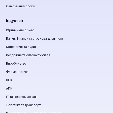
Самозайняті особи
Індустрії
Юридичний бізнес
Банки, фінанси та страхова діяльність
Консалтинг та аудит
Роздрібна та оптова торгівля
Виробництво
Фармацевтика
ВПК
АПК
ІТ та телекомунікації
Логістика та транспорт