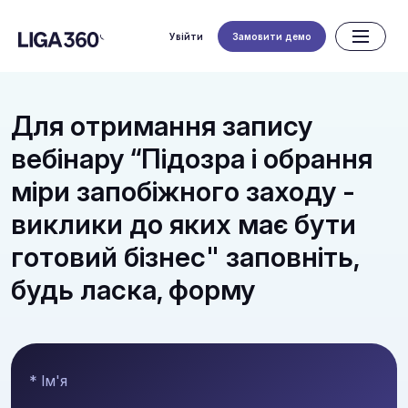
Увійти
Замовити демо
Для отримання запису
вебінару “Підозра і обрання
міри запобіжного заходу -
виклики до яких має бути
готовий бізнес" заповніть,
будь ласка, форму
* Ім'я