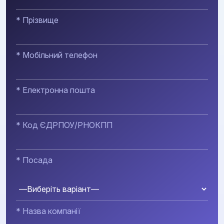
* Прізвище
* Мобільний телефон
* Електронна пошта
* Код ЄДРПОУ/РНОКПП
* Посада
* Назва компанії