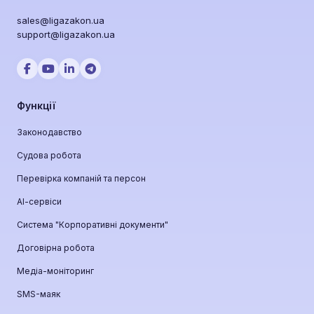
sales@ligazakon.ua
support@ligazakon.ua
Функції
Законодавство
Судова робота
Перевірка компаній та персон
АІ-сервіси
Система "Корпоративні документи"
Договірна робота
Медіа-моніторинг
SMS-маяк