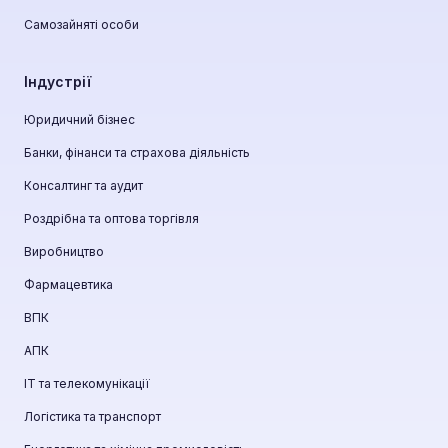
Самозайняті особи
Індустрії
Юридичний бізнес
Банки, фінанси та страхова діяльність
Консалтинг та аудит
Роздрібна та оптова торгівля
Виробництво
Фармацевтика
ВПК
АПК
ІТ та телекомунікації
Логістика та транспорт