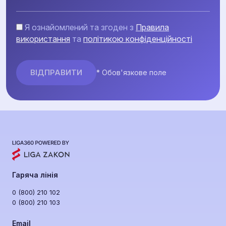
Я ознайомлений та згоден з
Правила
використання
та
політикою конфіденційності
* Обов'язкове поле
Гаряча лінія
0 (800) 210 102
0 (800) 210 103
Email