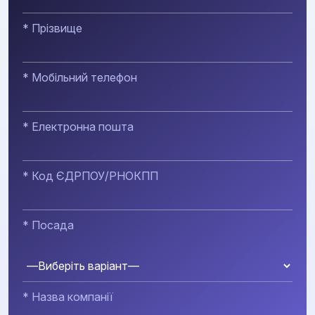
* Прізвище
* Мобільний телефон
* Електронна пошта
* Код ЄДРПОУ/РНОКПП
* Посада
* Назва компанії