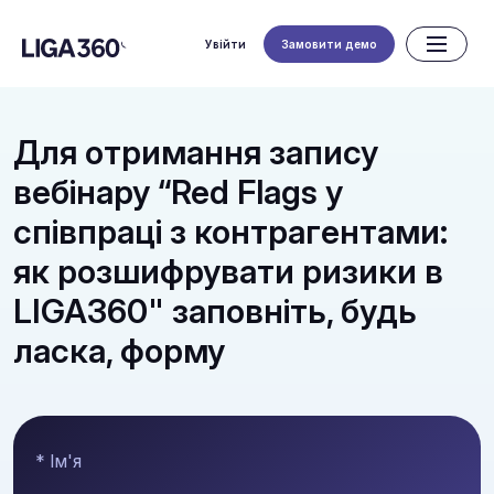
Увійти
Замовити демо
Для отримання запису
вебінару “Red Flags у
співпраці з контрагентами:
як розшифрувати ризики в
LIGA360" заповніть, будь
ласка, форму
* Ім'я