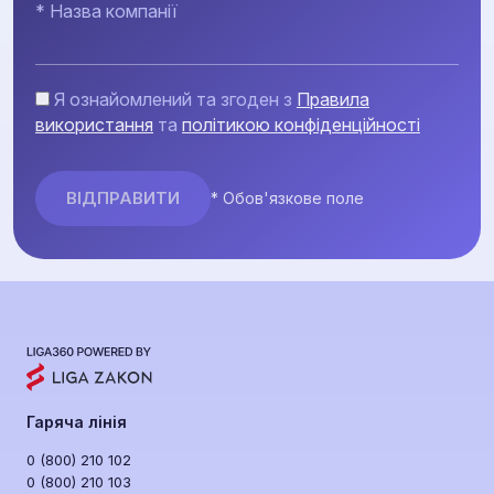
* Назва компанії
Я ознайомлений та згоден з
Правила
використання
та
політикою конфіденційності
* Обов'язкове поле
Гаряча лінія
0 (800) 210 102
0 (800) 210 103