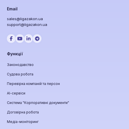
Email
sales@ligazakon.ua
support@ligazakon.ua
Функції
Законодавство
Судова робота
Перевірка компаній та персон
АІ-сервіси
Система "Корпоративні документи"
Договірна робота
Медіа-моніторинг