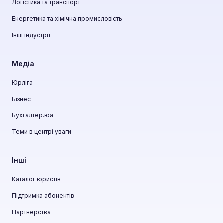
Логістика та транспорт
Енергетика та хімічна промисловість
Інші індустрії
Медіа
Юрліга
Бізнес
Бухгалтер.юа
Теми в центрі уваги
Інші
Каталог юристів
Підтримка абонентів
Партнерства