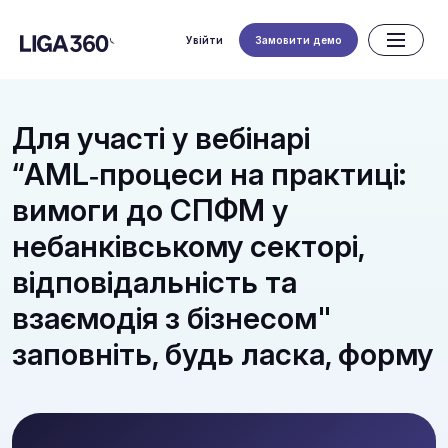
Увійти
Замовити демо
Для участі у вебінарі
“AML‑процеси на практиці:
вимоги до СПФМ у
небанківському секторі,
відповідальність та
взаємодія з бізнесом"
заповніть, будь ласка, форму