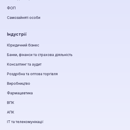
ФОП
Самозайняті особи
Індустрії
Юридичний бізнес
Банки, фінанси та страхова діяльність
Консалтинг та аудит
Роздрібна та оптова торгівля
Виробництво
Фармацевтика
ВПК
АПК
ІТ та телекомунікації