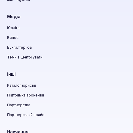
Медіа
Юрліга
Бізнес
Бухгалтер.юа
Теми в центрі уваги
Інші
Каталог юристів
Підтримка абонентів
Партнерства
Партнерський прайс
Навчання