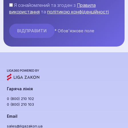
Я ознайомлений та згоден з
Правила
використання
та
політикою конфіденційності
* Обов'язкове поле
Гаряча лінія
0 (800) 210 102
0 (800) 210 103
Email
sales@ligazakon.ua