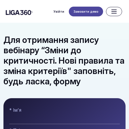
Увійти
Замовити демо
Для отримання запису
вебінару “Зміни до
критичності. Нові правила та
зміна критеріїв" заповніть,
будь ласка, форму
* Ім'я