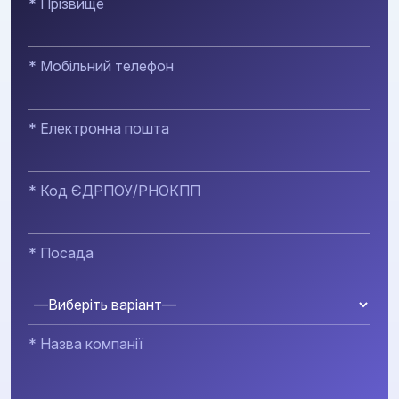
* Прізвище
* Мобільний телефон
* Електронна пошта
* Код ЄДРПОУ/РНОКПП
* Посада
* Назва компанії