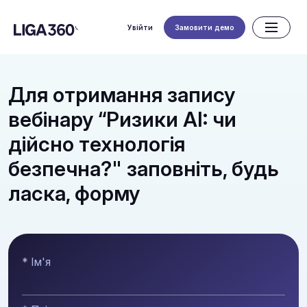
Увійти
Замовити демо
Для отримання запису
вебінару “Ризики AI: чи
дійсно технологія
безпечна?" заповніть, будь
ласка, форму
* Ім'я