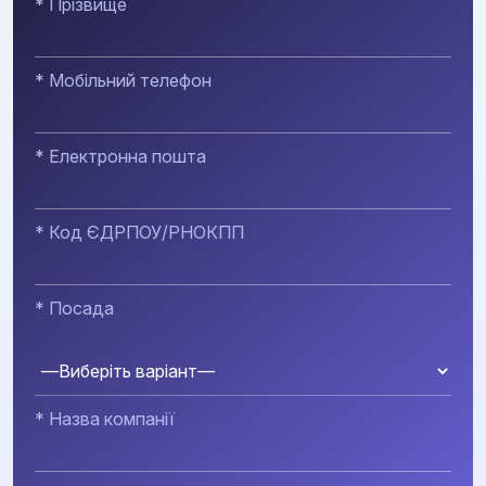
* Прізвище
* Мобільний телефон
* Електронна пошта
* Код ЄДРПОУ/РНОКПП
* Посада
* Назва компанії