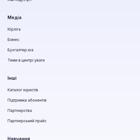
Медіа
Юрліга
Бізнес
Бухгалтер.юа
Теми в центрі уваги
Інші
Каталог юристів
Підтримка абонентів
Партнерства
Партнерський прайс
Навчання