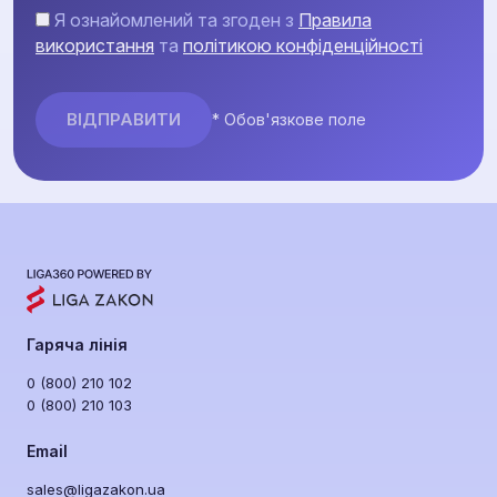
Я ознайомлений та згоден з
Правила
використання
та
політикою конфіденційності
* Обов'язкове поле
Гаряча лінія
0 (800) 210 102
0 (800) 210 103
Email
sales@ligazakon.ua