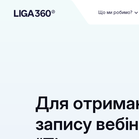
Що ми робимо?
Для отрима
запису вебі