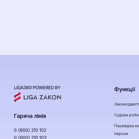
Функції
Законодавст
Судова робо
Гаряча лінія
Перевірка ко
0 (800) 210 102
персон
0 (800) 210 103