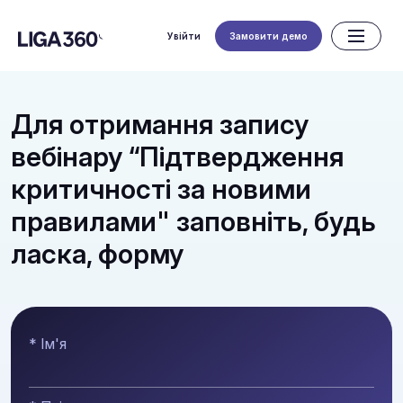
Увійти
Замовити демо
Для отримання запису
вебінару “Підтвердження
критичності за новими
правилами" заповніть, будь
ласка, форму
* Ім'я