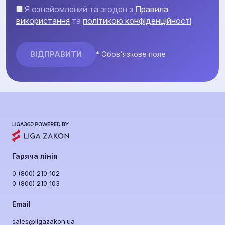
Я ознайомлений та згоден з
Правила
використання
та
політикою конфіденційності
* Обов'язкове поле
Гаряча лінія
0 (800) 210 102
0 (800) 210 103
Email
sales@ligazakon.ua