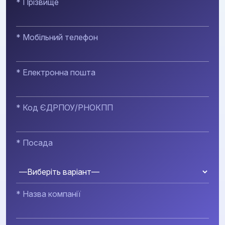
* Прізвище
* Мобільний телефон
* Електронна пошта
* Код ЄДРПОУ/РНОКПП
* Посада
* Назва компанії