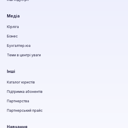
Медіа
Юрліга
Бізнес
Бухгалтер.юа
Теми в центрі уваги
Інші
Каталог юристів
Підтримка абонентів
Партнерства
Партнерський прайс
Навчання