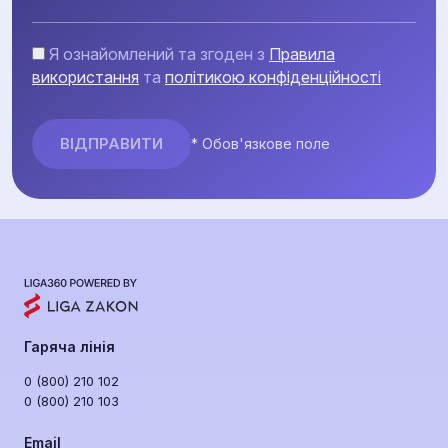
Я ознайомлений та згоден з
Правила
використання
та
політикою конфіденційності
* Обов'язкове поле
Гаряча лінія
0 (800) 210 102
0 (800) 210 103
Email