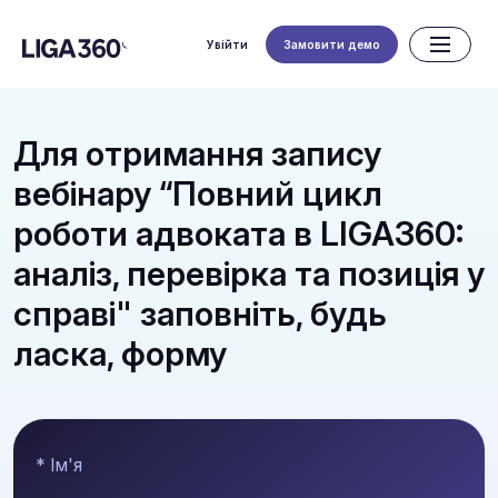
Увійти
Замовити демо
Для отримання запису
вебінару “Повний цикл
роботи адвоката в LIGA360:
аналіз, перевірка та позиція у
справі" заповніть, будь
ласка, форму
* Ім'я