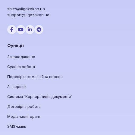
sales@ligazakon.ua
support@ligazakon.ua
Функції
Законодавство
Судова робота
Перевірка компаній та персон
АІ-сервіси
Система "Корпоративні документи"
Договірна робота
Медіа-моніторинг
SMS-маяк