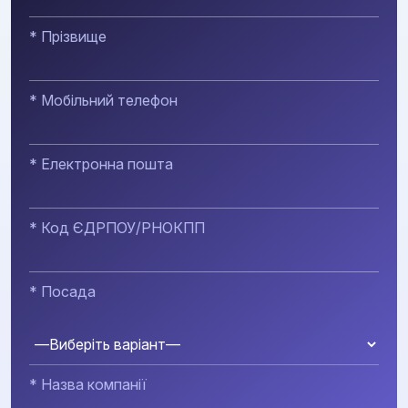
* Прізвище
* Мобільний телефон
* Електронна пошта
* Код ЄДРПОУ/РНОКПП
* Посада
* Назва компанії