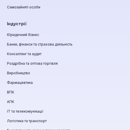
Самозайняті особи
Індустрії
Юридичний бізнес
Банки, фінанси та страхова діяльність
Консалтинг та аудит
Роздрібна та оптова торгівля
Виробництво
Фармацевтика
ВПК
АПК
ІТ та телекомунікації
Логістика та транспорт